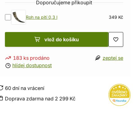
Doporučujeme přikoupit
Roh na pití 0,3 l
349 Kč
vlož do košíku
183 ks prodáno
zeptej se
hlídej dostupnost
60 dní na vrácení
Doprava zdarma nad 2 299 Kč