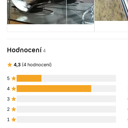
Hodnocení
4
4,3
(4 hodnocení)
5
4
3
2
1