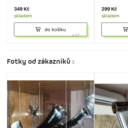
349 Kč
299 Kč
skladem
skladem
do košíku
Fotky od zákazníků
3