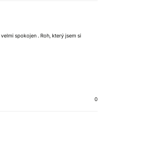
velmi spokojen . Roh, který jsem si
0