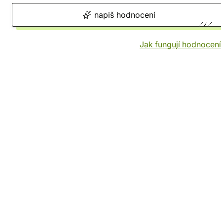
napiš hodnocení
Jak fungují hodnocen