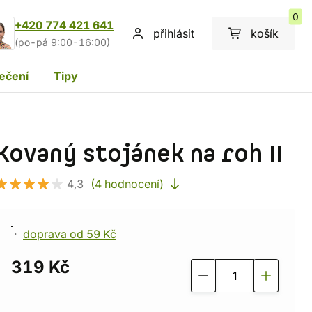
0
+420 774 421 641
přihlásit
košík
(po-pá 9:00-16:00)
ečení
Tipy
Kovaný stojánek na roh II
4,3
(4 hodnocení)
doprava od 59 Kč
319 Kč