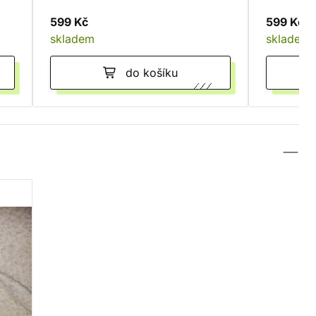
599 Kč
599 Kč
skladem
skladem
do košíku