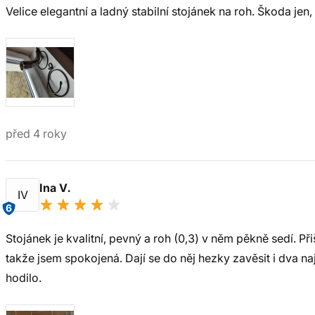
Velice elegantní a ladný stabilní stojánek na roh. Škoda jen,
před 4 roky
Ina V.
IV
6
Stojánek je kvalitní, pevný a roh (0,3) v něm pěkně sedí. Při
takže jsem spokojená. Dají se do něj hezky zavěsit i dva na
hodilo.