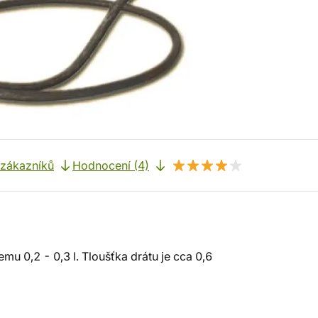
 zákazníků
Hodnocení (4)
mu 0,2 - 0,3 l. Tloušťka drátu je cca 0,6