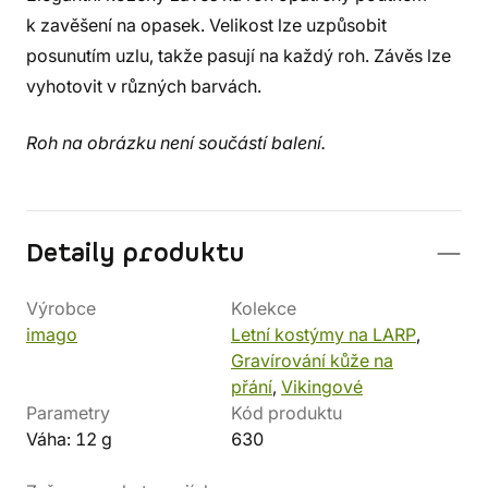
k zavěšení na opasek. Velikost lze uzpůsobit
posunutím uzlu, takže pasují na každý roh. Závěs lze
vyhotovit v různých barvách.
Roh na obrázku není součástí balení.
Detaily produktu
Výrobce
Kolekce
imago
Letní kostýmy na LARP
,
Gravírování kůže na
přání
,
Vikingové
Parametry
Kód produktu
Váha: 12 g
630