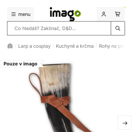
menu
Vyhledávání
Larp a cosplay
Kuchyně a krčma
Rohy na pití
Pouze v imago