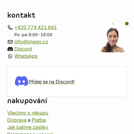
kontakt
+420 774 421 641
Po-pá 9:00-16:00
info@imago.cz
Discord
WhatsApp
Přidej se na Discord!
nakupování
Všechno o nákupu
Doprava
a
Platba
Jak balíme zásilky