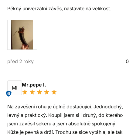
Pěkný univerzální závěs, nastavitelná velikost.
před 2 roky
0
Mr.pepe I.
MI
6
Na zavěšení rohu je úplně dostačující. Jednoduchý,
levný a praktický. Koupil jsem si i druhý, do kterého
jsem zavěsil sekeru a jsem absolutně spokojený.
Kůže je pevná a drží. Trochu se sice vytáhla, ale tak