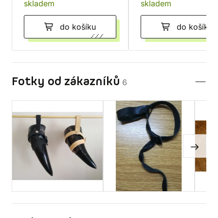
skladem
skladem
do košíku
do košíku
Fotky od zákazníků
6