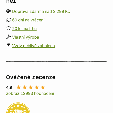
her
Doprava zdarma nad 2 299 Kč
60 dní na vrácení
20 let na trhu
Vlastní výroba
Vždy pečlivě zabaleno
Ověřené recenze
4,9
zobraz 12993 hodnocení