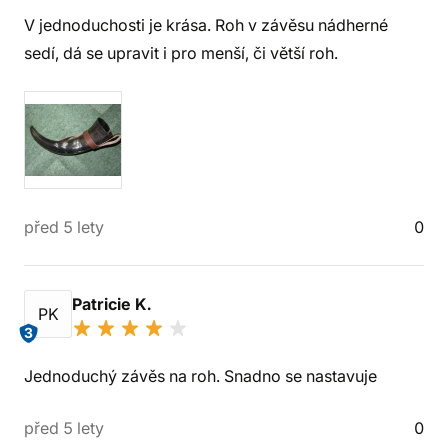
V jednoduchosti je krása. Roh v závěsu nádherné
sedí, dá se upravit i pro menší, či větší roh.
před 5 lety
0
Patricie K.
PK
3
Jednoduchý závěs na roh. Snadno se nastavuje
před 5 lety
0