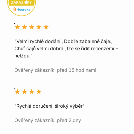
"Velmi rychlé dodání., Dobře zabalené čaje.,
Chuť čajů velmi dobrá , lze se řídit recenzemi -
nelžou."
Ověřený zákazník, před 15 hodinami
"Rychlá doručení, široký výběr"
Ověřený zákazník, před 2 dny