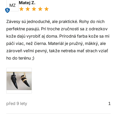
Matej Z.
MZ
5
Závesy sú jednoduché, ale praktické. Rohy do nich
perfektne pasujú. Pri troche zručnosti sa z odrezkov
kože dajú vyrobiť aj doma. Prírodná farba kože sa mi
páči viac, než čierna. Materiál je pružný, mäkký, ale
zároveň veľmi pevný, takže netreba mať strach vziať
ho do terénu ;)
před 9 lety
1