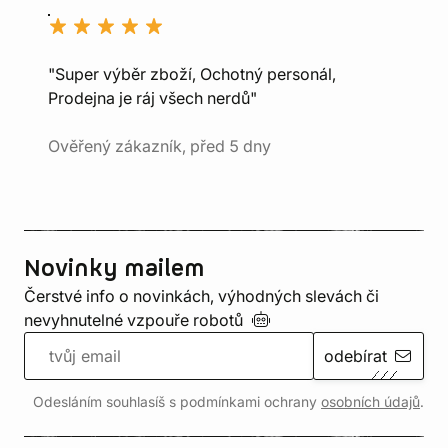
"Super výběr zboží, Ochotný personál,
Prodejna je ráj všech nerdů"
Ověřený zákazník, před 5 dny
Novinky mailem
Čerstvé info o novinkách, výhodných slevách či
nevyhnutelné vzpouře
robotů
odebírat
Odesláním souhlasíš s podmínkami ochrany
osobních údajů
.