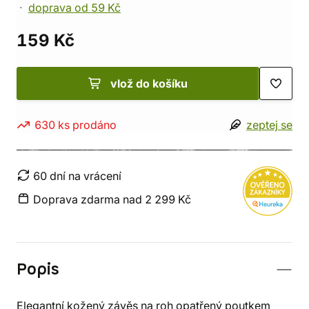
doprava od 59 Kč
159 Kč
vlož do košíku
630 ks prodáno
zeptej se
60 dní na vrácení
Doprava zdarma nad 2 299 Kč
Popis
Elegantní kožený závěs na roh opatřený poutkem