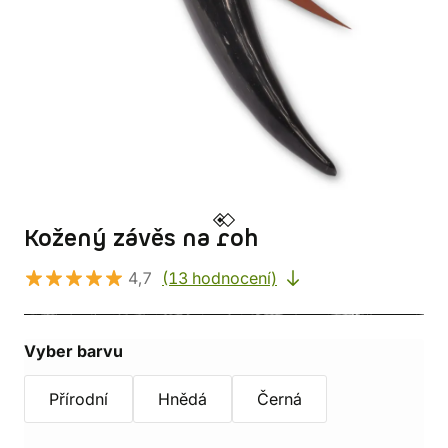
Kožený závěs na roh
4,7
(13 hodnocení)
Vyber barvu
Přírodní
Hnědá
Černá