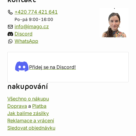
kontakt
+420 774 421 641
Po-pá 9:00-16:00
info@imago.cz
Discord
WhatsApp
Přidej se na Discord!
nakupování
Všechno o nákupu
Doprava
a
Platba
Jak balíme zásilky
Reklamace a vrácení
Sledovat objednávku