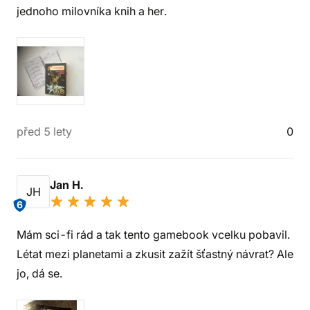
jednoho milovníka knih a her.
před 5 lety
0
Jan H.
JH
6
Mám sci-fi rád a tak tento gamebook vcelku pobavil.
Létat mezi planetami a zkusit zažít šťastný návrat? Ale
jo, dá se.