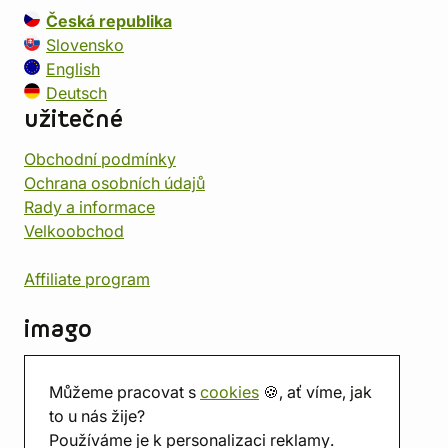
Česká republika
Slovensko
English
Deutsch
užitečné
Obchodní podmínky
Ochrana osobních údajů
Rady a informace
Velkoobchod
Affiliate program
imago
Kontakt
Můžeme pracovat s
cookies
🍪, ať víme, jak
Prodejna
to u nás žije?
Herna
Používáme je k personalizaci reklamy.
O nás