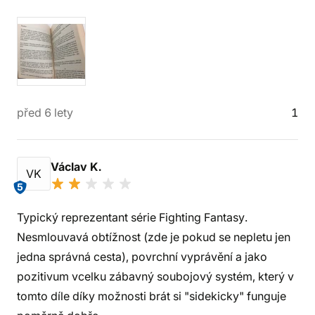
před 6 lety
1
Václav K.
VK
5
Typický reprezentant série Fighting Fantasy.
Nesmlouvavá obtížnost (zde je pokud se nepletu jen
jedna správná cesta), povrchní vyprávění a jako
pozitivum vcelku zábavný soubojový systém, který v
tomto díle díky možnosti brát si "sidekicky" funguje