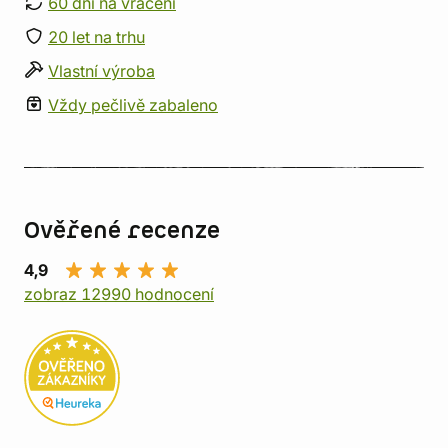
60 dní na vrácení
20 let na trhu
Vlastní výroba
Vždy pečlivě zabaleno
Ověřené recenze
4,9
zobraz 12990 hodnocení