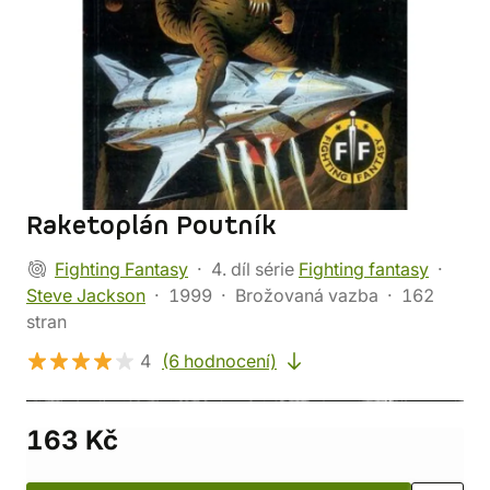
Raketoplán Poutník
Fighting Fantasy
4. díl série
Fighting fantasy
Steve Jackson
1999
Brožovaná vazba
162
stran
4
(6 hodnocení)
163 Kč