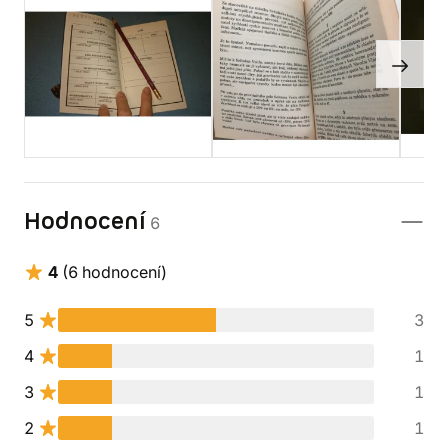
Hodnocení
6
4
(6 hodnocení)
5
3
4
1
3
1
2
1