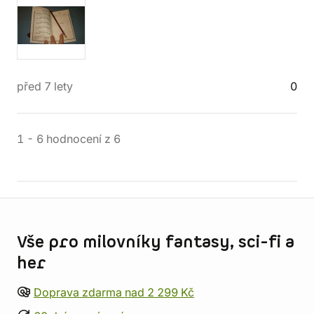
před 7 lety
0
1
-
6
hodnocení
z
6
Informace o obchodu
Vše pro milovníky fantasy, sci-fi a
her
Doprava zdarma nad 2 299 Kč