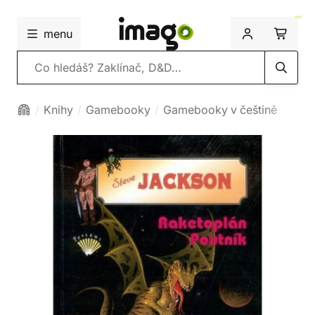
menu
Vyhledávání
Knihy
Gamebooky
Gamebooky v češtině