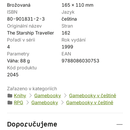
Brožovaná
165 x 110 mm
ISBN
Jazyk
80-901831-2-3
čeština
Originální název
Stran
The Starship Traveller
162
Pořadí v sérii
Rok vydání
4
1999
Parametry
EAN
Váha: 88 g
9788086030753
Kód produktu
2045
Zařazeno v kategoriích
Knihy
Gamebooky
Gamebooky v češtině
RPG
Gamebooky
Gamebooky v češtině
Doporučujeme