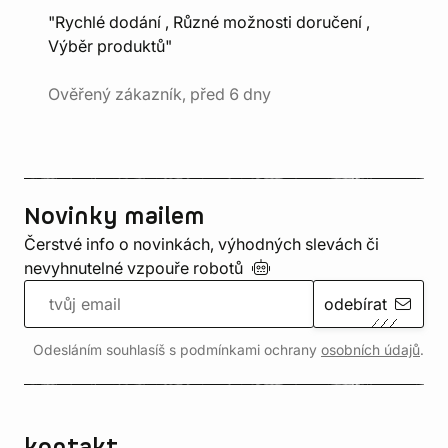
"Rychlé dodání , Různé možnosti doručení ,
Výběr produktů"
Ověřený zákazník, před 6 dny
Novinky mailem
Čerstvé info o novinkách, výhodných slevách či
nevyhnutelné vzpouře
robotů
odebírat
Odesláním souhlasíš s podmínkami ochrany
osobních údajů
.