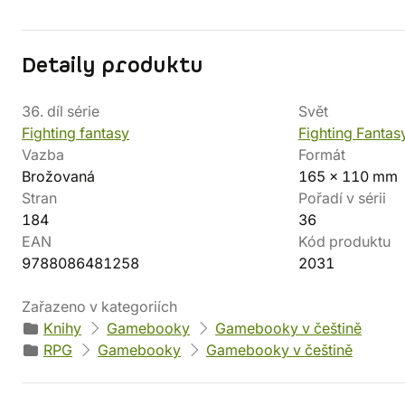
Detaily produktu
36. díl série
Svět
Fighting fantasy
Fighting Fantas
Vazba
Formát
Brožovaná
165 x 110 mm
Stran
Pořadí v sérii
184
36
EAN
Kód produktu
9788086481258
2031
Zařazeno v kategoriích
Knihy
Gamebooky
Gamebooky v češtině
RPG
Gamebooky
Gamebooky v češtině