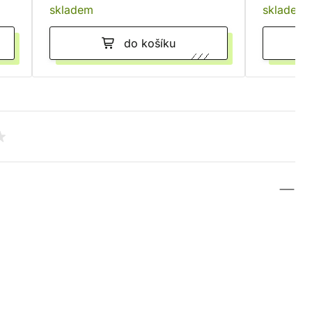
skladem
skladem
do košíku