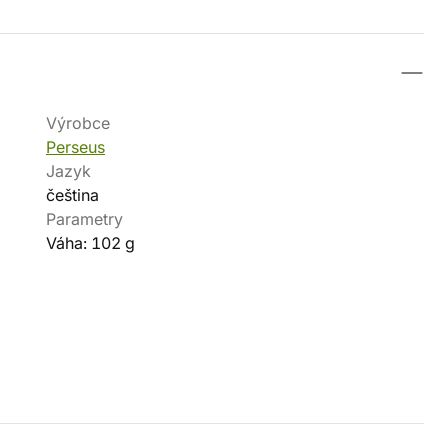
Výrobce
Perseus
Jazyk
čeština
Parametry
Váha: 102 g