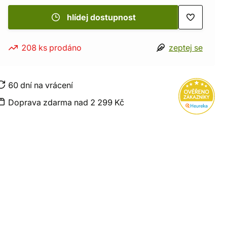
hlídej dostupnost
208 ks prodáno
zeptej se
60 dní na vrácení
Doprava zdarma nad 2 299 Kč