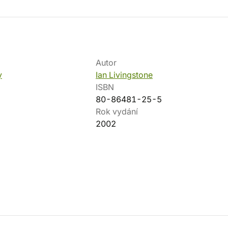
Autor
y
Ian Livingstone
ISBN
80-86481-25-5
Rok vydání
2002