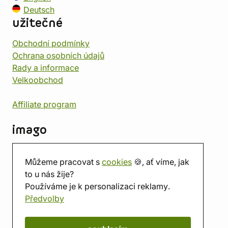
Deutsch
užitečné
Obchodní podmínky
Ochrana osobních údajů
Rady a informace
Velkoobchod
Affiliate program
imago
Kontakt
Můžeme pracovat s
cookies
🍪, ať víme, jak
Prodejna
to u nás žije?
Herna
Používáme je k personalizaci reklamy.
O nás
Předvolby
Hodnocení obchodu
Dárkové poukazy
Kalendář