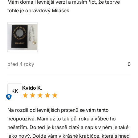
Mám doma i levnější verzi a musím říct, že teprve
tohle je opravdový Milášek
před 4 roky
0
Kvído K.
KK
6
Na rozdíl od levnějších prstenů se vám tento
neopoužívá. Mám už to tak půl roku a vůbec ho
nešetřím. Do teď je krásně zlatý a nápis v něm je také
jako nový. Dojde vám v krásné krabičce, která s hned