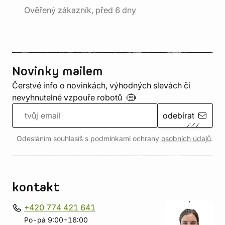
Ověřený zákazník, před 6 dny
Novinky mailem
Čerstvé info o novinkách, výhodných slevách či
nevyhnutelné vzpouře
robotů
odebírat
Odesláním souhlasíš s podmínkami ochrany
osobních údajů
.
kontakt
+420 774 421 641
Po-pá 9:00-16:00