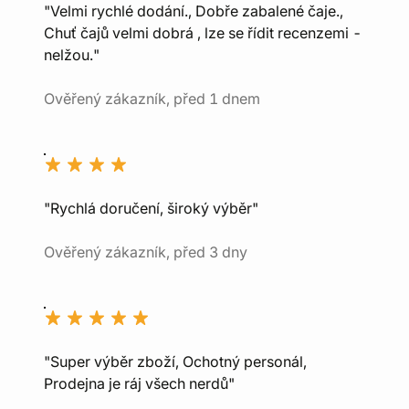
"Velmi rychlé dodání., Dobře zabalené čaje.,
Chuť čajů velmi dobrá , lze se řídit recenzemi -
nelžou."
Ověřený zákazník, před 1 dnem
"Rychlá doručení, široký výběr"
Ověřený zákazník, před 3 dny
"Super výběr zboží, Ochotný personál,
Prodejna je ráj všech nerdů"