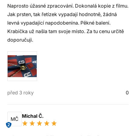
Naprosto úžasné zpracování. Dokonalá kopie z filmu.
Jak prsten, tak řetízek vypadají hodnotně, žádná
levná vypadající napodobenina. Pěkné balení.
Krabička už našla tam svoje místo. Za tu cenu určitě
doporučuji.
před 3 roky
0
Michal Č.
MČ
2