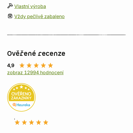
Vlastní výroba
Vždy pečlivě zabaleno
Ověřené recenze
4,9
zobraz 12994 hodnocení