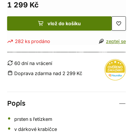
1 299 Kč
vlož do košíku
282 ks prodáno
zeptej se
60 dní na vrácení
Doprava zdarma nad 2 299 Kč
Popis
prsten s řetízkem
v dárkové krabičce