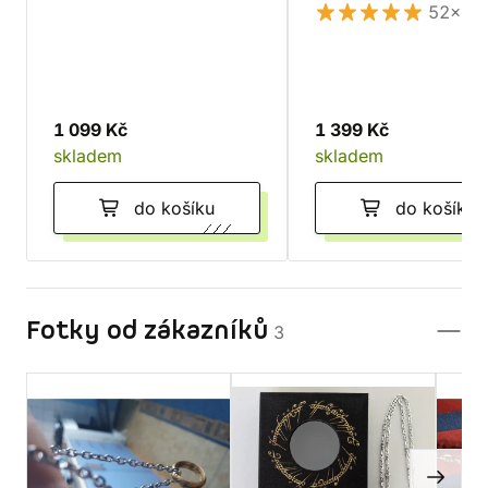
52×
1 099 Kč
1 399 Kč
skladem
skladem
do košíku
do košíku
Fotky od zákazníků
3