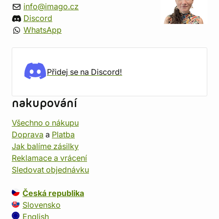
info@imago.cz
Discord
WhatsApp
Přidej se na Discord!
nakupování
Všechno o nákupu
Doprava
a
Platba
Jak balíme zásilky
Reklamace a vrácení
Sledovat objednávku
Česká republika
Slovensko
English