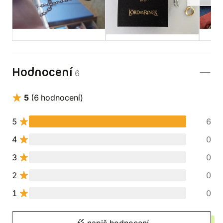
Hodnocení
6
5
(6 hodnocení)
5
6
4
0
3
0
2
0
1
0