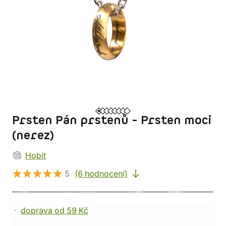
Prsten Pán prstenů - Prsten moci
(nerez)
Hobit
5
(6 hodnocení)
doprava od 59 Kč