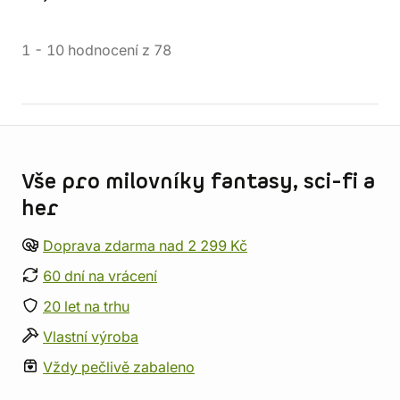
1
-
10
hodnocení
z
78
Informace o obchodu
Vše pro milovníky fantasy, sci-fi a
her
Doprava zdarma nad 2 299 Kč
60 dní na vrácení
20 let na trhu
Vlastní výroba
Vždy pečlivě zabaleno