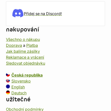
Přidej se na Discord!
nakupování
Všechno o nákupu
Doprava
a
Platba
Jak balíme zásilky
Reklamace a vrácení
Sledovat objednávku
Česká republika
Slovensko
English
Deutsch
užitečné
Obchodní podmínky