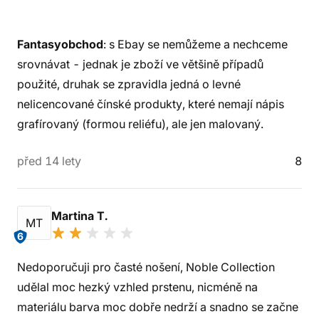
Fantasyobchod
: s Ebay se nemůžeme a nechceme
srovnávat - jednak je zboží ve většině případů
použité, druhak se zpravidla jedná o levné
nelicencované čínské produkty, které nemají nápis
grafírovaný (formou reliéfu), ale jen malovaný.
před 14 lety
8
Martina T.
MT
6
Nedoporučuji pro časté nošení, Noble Collection
udělal moc hezký vzhled prstenu, nicméně na
materiálu barva moc dobře nedrží a snadno se začne