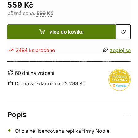
559 Kč
běžná cena:
599 Kč
vlož do košíku
2484 ks prodáno
zeptej se
60 dní na vrácení
Doprava zdarma nad 2 299 Kč
Popis
Oficiálně licencovaná replika firmy Noble