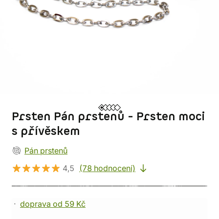
Prsten Pán prstenů - Prsten moci
s přívěskem
Pán prstenů
4,5
(78 hodnocení)
doprava od 59 Kč