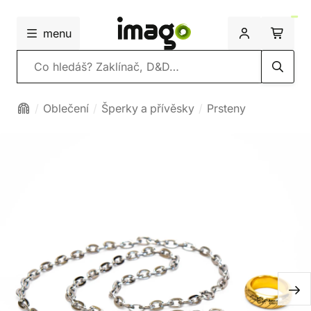
menu
Vyhledávání
Oblečení
Šperky a přívěsky
Prsteny