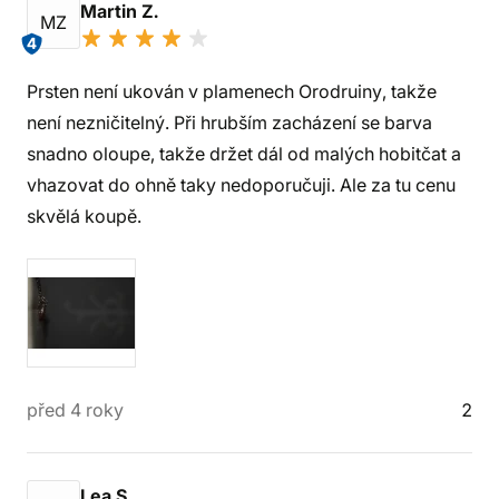
Martin Z.
MZ
4
Prsten není ukován v plamenech Orodruiny, takže
není nezničitelný. Při hrubším zacházení se barva
snadno oloupe, takže držet dál od malých hobitčat a
vhazovat do ohně taky nedoporučuji. Ale za tu cenu
skvělá koupě.
před 4 roky
2
Lea S.