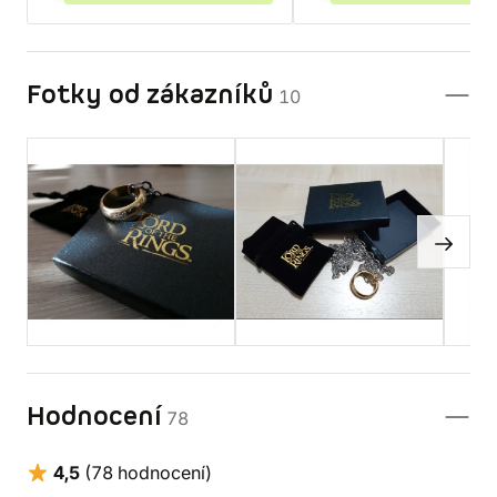
Fotky od zákazníků
10
Hodnocení
78
4,5
(78 hodnocení)