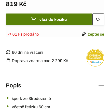
819 Kč
vlož do košíku
61 ks prodáno
zeptej se
60 dní na vrácení
Doprava zdarma nad 2 299 Kč
Popis
šperk ze Středozemě
včetně řetízku 60 cm