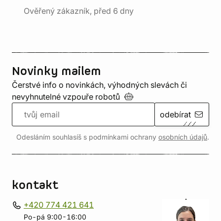
Ověřený zákazník, před 6 dny
Novinky mailem
Čerstvé info o novinkách, výhodných slevách či
nevyhnutelné vzpouře
robotů
odebírat
Odesláním souhlasíš s podmínkami ochrany
osobních údajů
.
kontakt
+420 774 421 641
Po-pá 9:00-16:00