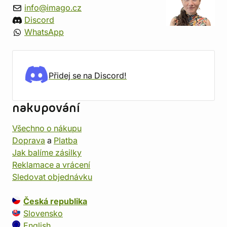
info@imago.cz
Discord
WhatsApp
Přidej se na Discord!
nakupování
Všechno o nákupu
Doprava
a
Platba
Jak balíme zásilky
Reklamace a vrácení
Sledovat objednávku
Česká republika
Slovensko
English