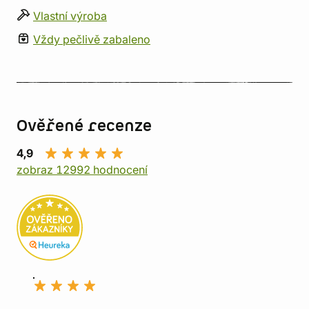
Vlastní výroba
Vždy pečlivě zabaleno
Ověřené recenze
4,9
zobraz 12992 hodnocení