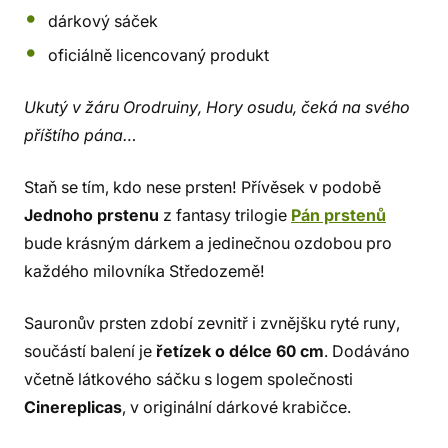
dárkový sáček
oficiálně licencovaný produkt
Ukutý v žáru Orodruiny, Hory osudu, čeká na svého
příštího pána…
Staň se tím, kdo nese prsten! Přívěsek v podobě
Jednoho prstenu
z fantasy trilogie
Pán prstenů
bude krásným dárkem a jedinečnou ozdobou pro
každého milovníka Středozemě!
Sauronův prsten zdobí zevnitř i zvnějšku ryté runy,
součástí balení je
řetízek o délce 60 cm
. Dodáváno
včetně látkového sáčku s logem společnosti
Cinereplicas
, v originální dárkové krabičce.