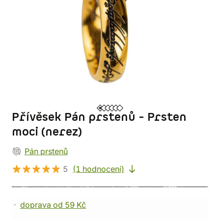
Přívěsek Pán prstenů - Prsten
moci (nerez)
Pán prstenů
5
(1 hodnocení)
doprava od 59 Kč