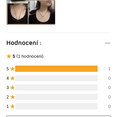
Hodnocení
1
5
(1 hodnocení)
5
1
4
0
3
0
2
0
1
0