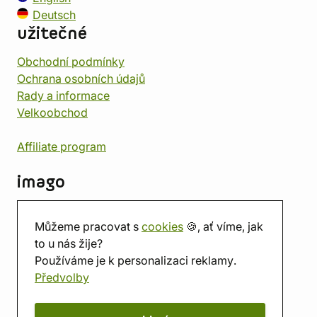
Deutsch
užitečné
Obchodní podmínky
Ochrana osobních údajů
Rady a informace
Velkoobchod
Affiliate program
imago
Kontakt
Můžeme pracovat s
cookies
🍪, ať víme, jak
Prodejna
to u nás žije?
Herna
Používáme je k personalizaci reklamy.
O nás
Předvolby
Hodnocení obchodu
Dárkové poukazy
Kalendář