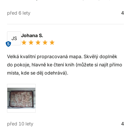
před 6 lety
4
Johana S.
JS
5
Velká kvalitní propracovaná mapa. Skvělý doplněk
do pokoje, hlavně ke čtení knih (můžete si najít přímo
místa, kde se děj odehrává).
před 10 lety
4