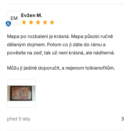
Evžen M.
EM
6
Mapa po rozbalení je krásná. Mapa působí ručně
dělaným dojmem. Potom co ji dáte do rámu a
pověsíte na zeď, tak už není krásná, ale nádherná.
Můžu ji jedině doporučit, a nejenom tolkienofilům.
před 5 lety
3