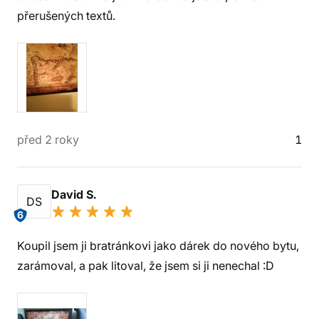
přerušených textů.
před 2 roky
1
David S.
DS
6
Koupil jsem ji bratránkovi jako dárek do nového bytu,
zarámoval, a pak litoval, že jsem si ji nenechal :D