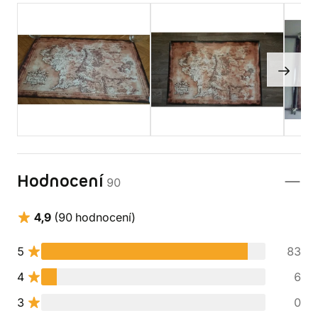
Hodnocení
90
4,9
(90 hodnocení)
5
83
4
6
3
0