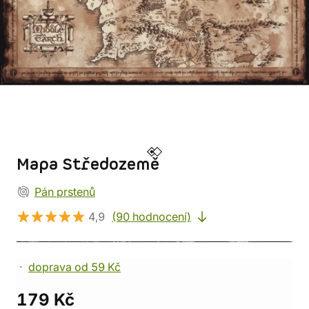
Mapa Středozemě
Pán prstenů
4,9
(90 hodnocení)
doprava od 59 Kč
179 Kč