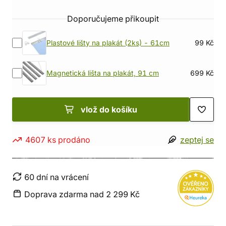
Doporučujeme přikoupit
Plastové lišty na plakát (2ks) - 61cm
99 Kč
Magnetická lišta na plakát, 91 cm
699 Kč
vlož do košíku
4607 ks prodáno
zeptej se
60 dní na vrácení
Doprava zdarma nad 2 299 Kč