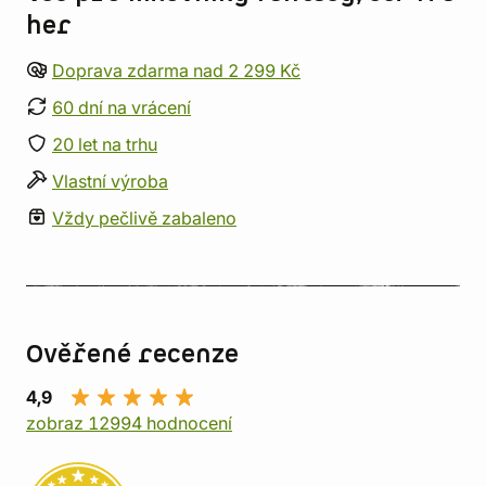
her
Doprava zdarma nad 2 299 Kč
60 dní na vrácení
20 let na trhu
Vlastní výroba
Vždy pečlivě zabaleno
Ověřené recenze
4,9
zobraz 12994 hodnocení