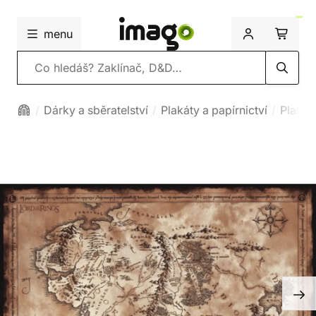
menu
Vyhledávání
Dárky a sběratelství
Plakáty a papírnictví
Plakát