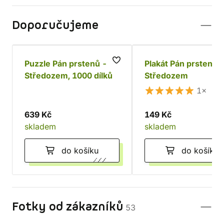
Doporučujeme
Puzzle Pán prstenů -
Plakát Pán prstenů 
Středozem, 1000 dílků
Středozem
1×
639 Kč
149 Kč
skladem
skladem
do košíku
do košíku
Fotky od zákazníků
53