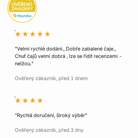
"Velmi rychlé dodání., Dobře zabalené čaje.,
Chuť čajů velmi dobrá , lze se řídit recenzemi -
nelžou."
Ověřený zákazník, před 1 dnem
"Rychlá doručení, široký výběr"
Ověřený zákazník, před 3 dny