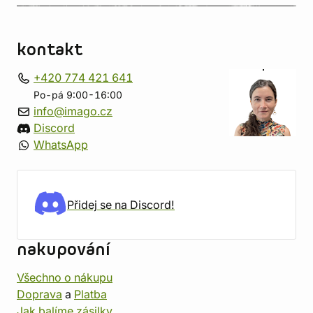
kontakt
+420 774 421 641
Po-pá 9:00-16:00
info@imago.cz
Discord
WhatsApp
Přidej se na Discord!
nakupování
Všechno o nákupu
Doprava
a
Platba
Jak balíme zásilky