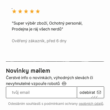
"Super výběr zboží, Ochotný personál,
Prodejna je ráj všech nerdů"
Ověřený zákazník, před 6 dny
Novinky mailem
Čerstvé info o novinkách, výhodných slevách či
nevyhnutelné vzpouře
robotů
odebírat
Odesláním souhlasíš s podmínkami ochrany
osobních údajů
.