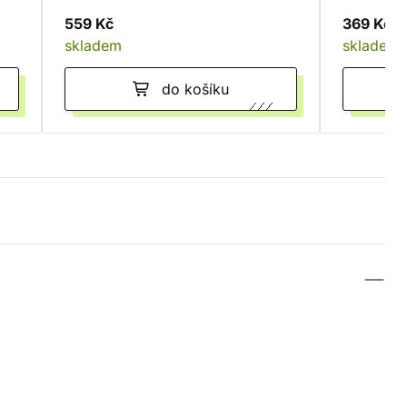
559 Kč
369 Kč
skladem
skladem
do košíku