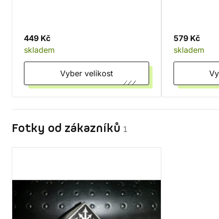
449 Kč
579 Kč
skladem
skladem
Vyber velikost
Fotky od zákazníků
1