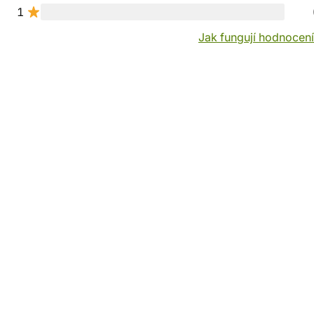
1
Jak fungují hodnocen