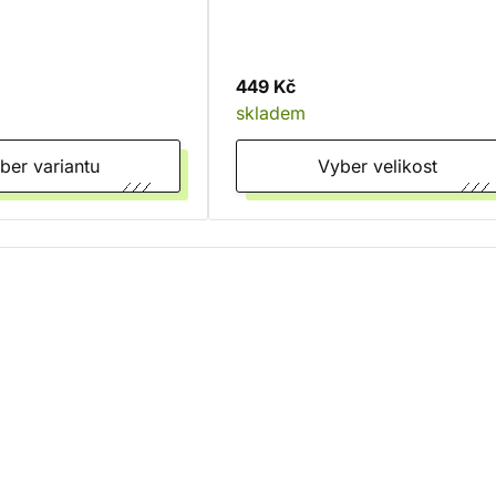
449 Kč
skladem
Vyber variantu
Vyber velikost