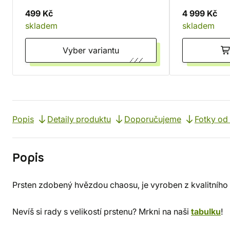
499 Kč
4 999 Kč
skladem
skladem
Vyber variantu
Popis
Detaily produktu
Doporučujeme
Fotky od
Popis
Prsten zdobený hvězdou chaosu, je vyroben z kvalitního 
Nevíš si rady s velikostí prstenu? Mrkni na naši
tabulku
!