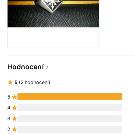
Hodnocení
2
5
(2 hodnocení)
5
4
3
2