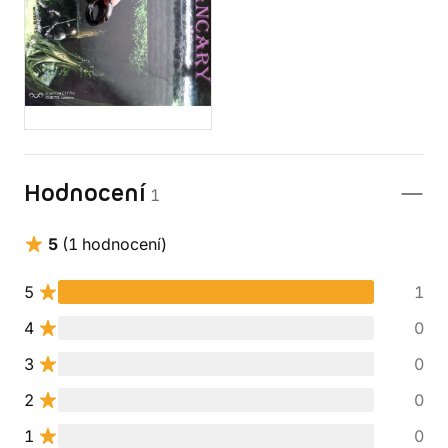
Hodnocení
1
5
(1 hodnocení)
5
1
4
0
3
0
2
0
1
0