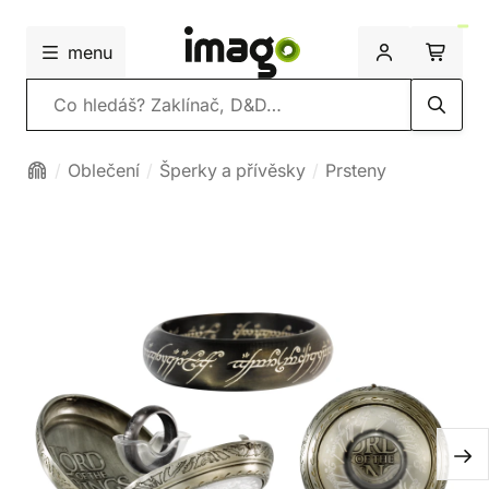
menu
Vyhledávání
Oblečení
Šperky a přívěsky
Prsteny