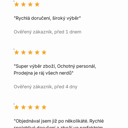
"Rychlá doručení, široký výběr"
Ověřený zákazník, před 1 dnem
"Super výběr zboží, Ochotný personál,
Prodejna je ráj všech nerdů"
Ověřený zákazník, před 4 dny
"Objednával jsem již po několikáté. Rychlé
spolehlivé doručení a zboží ve perfektním