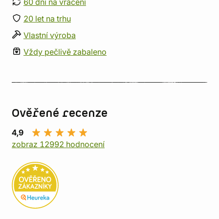
60 dní na vrácení
20 let na trhu
Vlastní výroba
Vždy pečlivě zabaleno
Ověřené recenze
4,9
zobraz 12992 hodnocení