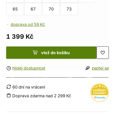
65
67
70
73
doprava od 59 Kč
1 399 Kč
vlož do košíku
hlídej dostupnost
zeptej se
60 dní na vrácení
Doprava zdarma nad 2 299 Kč