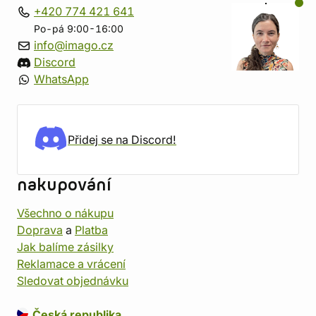
+420 774 421 641
Po-pá 9:00-16:00
info@imago.cz
Discord
WhatsApp
Přidej se na Discord!
nakupování
Všechno o nákupu
Doprava
a
Platba
Jak balíme zásilky
Reklamace a vrácení
Sledovat objednávku
Česká republika