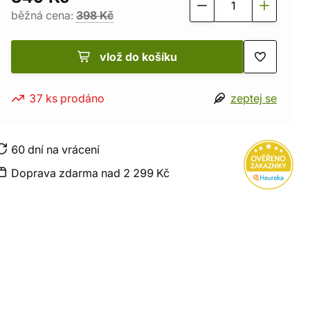
běžná cena:
398 Kč
vlož do košíku
37 ks prodáno
zeptej se
60 dní na vrácení
Doprava zdarma nad 2 299 Kč