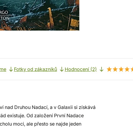
eme
Fotky od zákazníků
Hodnocení (2)
ví nad Druhou Nadací, a v Galaxii si získává
ořád existuje. Od založení První Nadace
rcholu moci, ale přesto se najde jeden
…