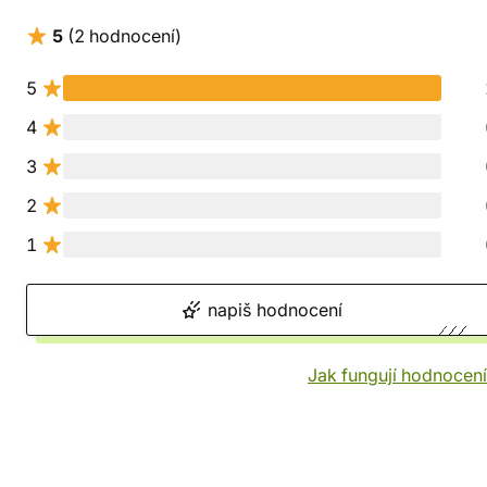
5
(2 hodnocení)
5
4
3
2
1
napiš hodnocení
Jak fungují hodnocen