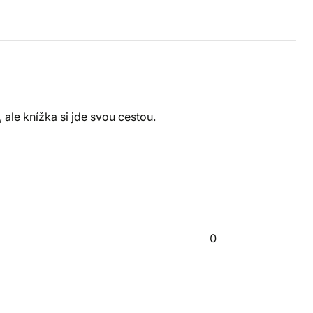
 ale knížka si jde svou cestou.
0