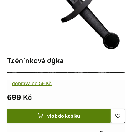
Tréninková dýka
doprava od 59 Kč
699 Kč
vlož do košíku