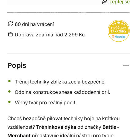
zeptej se
60 dní na vrácení
Doprava zdarma nad 2 299 Kč
Popis
Trénuj techniky zblízka zcela bezpečně.
Odolná konstrukce snese každodenní dril.
Věrný tvar pro reálný pocit.
Chceš bezpečně pilovat techniky boje na krátkou
vzdálenost?
Tréninková dýka
od značky
Battle-
Merchant
představuje ideální nástroj pro tvoje