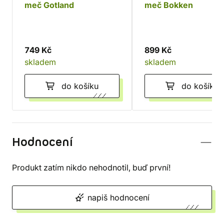
meč Gotland
meč Bokken
749 Kč
899 Kč
skladem
skladem
do košíku
do košíku
Hodnocení
Produkt zatím nikdo nehodnotil, buď první!
napiš hodnocení