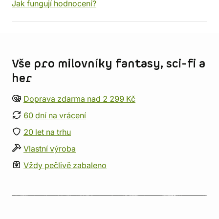
Jak fungují hodnocení?
Informace o obchodu
Vše pro milovníky fantasy, sci-fi a
her
Doprava zdarma nad 2 299 Kč
60 dní na vrácení
20 let na trhu
Vlastní výroba
Vždy pečlivě zabaleno