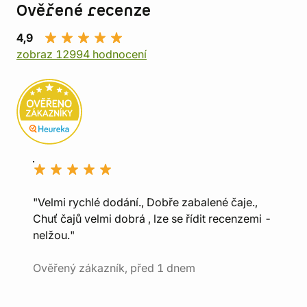
Ověřené recenze
4,9
zobraz 12994 hodnocení
"Velmi rychlé dodání., Dobře zabalené čaje.,
Chuť čajů velmi dobrá , lze se řídit recenzemi -
nelžou."
Ověřený zákazník, před 1 dnem