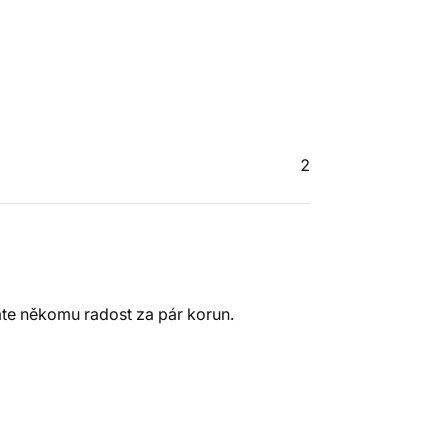
2
te někomu radost za pár korun.