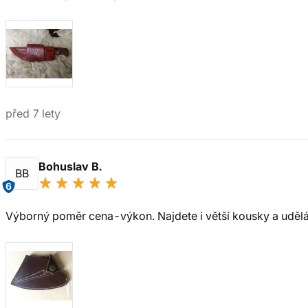
před 7 lety
Bohuslav B.
BB
6
Výborný poměr cena-výkon. Najdete i větší kousky a udělá