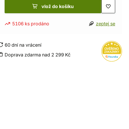
vlož do košíku
5106 ks prodáno
zeptej se
60 dní na vrácení
Doprava zdarma nad 2 299 Kč