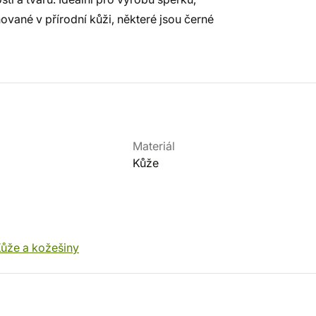
ané v přírodní kůži, některé jsou černé
Materiál
Kůže
ůže a kožešiny