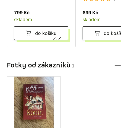
799 Kč
699 Kč
skladem
skladem
do košíku
do košíku
Fotky od zákazníků
1