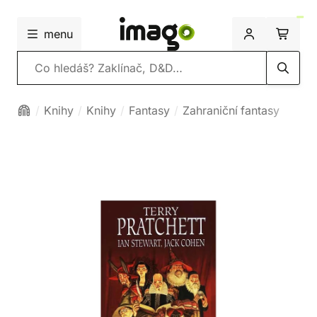
menu
Vyhledávání
Knihy
Knihy
Fantasy
Zahraniční fantasy