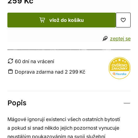
259 Kč
vlož do košíku
zeptej se
60 dní na vrácení
Doprava zdarma nad 2 299 Kč
Popis
Mágové ignorují existenci všech ostatních bytostí
a pokud si snad někdo jejich pozornost vynucuje
neustálým poukazováním na svoji služební