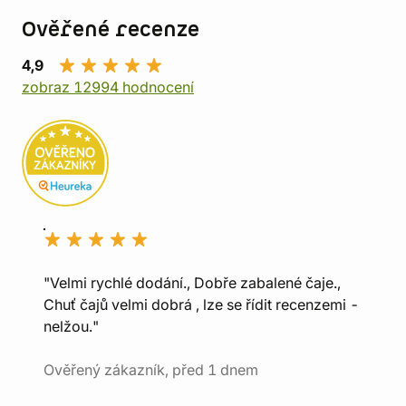
Ověřené recenze
4,9
zobraz 12994 hodnocení
"Velmi rychlé dodání., Dobře zabalené čaje.,
Chuť čajů velmi dobrá , lze se řídit recenzemi -
nelžou."
Ověřený zákazník, před 1 dnem