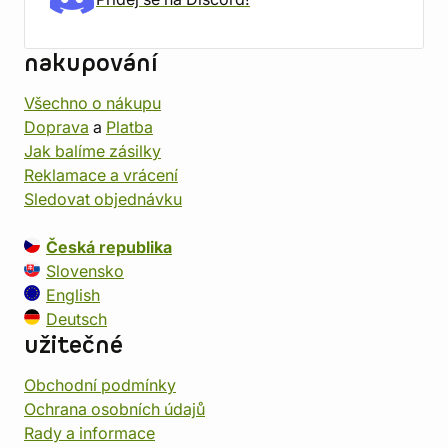
nakupování
Všechno o nákupu
Doprava
a
Platba
Jak balíme zásilky
Reklamace a vrácení
Sledovat objednávku
Česká republika
Slovensko
English
Deutsch
užitečné
Obchodní podmínky
Ochrana osobních údajů
Rady a informace