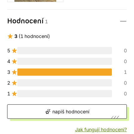
Hodnocení
1
3
(1 hodnocení)
5
0
4
0
3
1
2
0
1
0
napiš hodnocení
Jak fungují hodnocení?