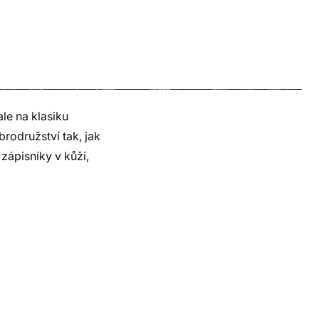
ale na klasiku
brodružství tak, jak
 zápisníky v kůži,