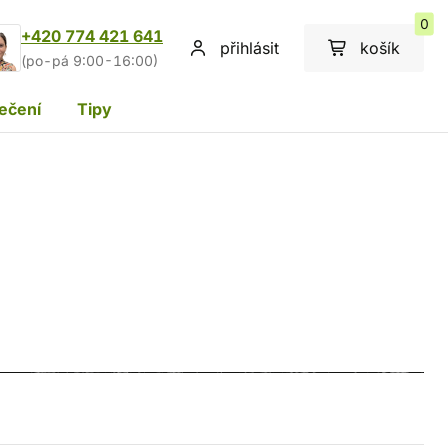
0
+420 774 421 641
přihlásit
košík
(po-pá 9:00-16:00)
ečení
Tipy