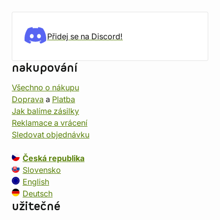
Přidej se na Discord!
nakupování
Všechno o nákupu
Doprava
a
Platba
Jak balíme zásilky
Reklamace a vrácení
Sledovat objednávku
Česká republika
Slovensko
English
Deutsch
užitečné