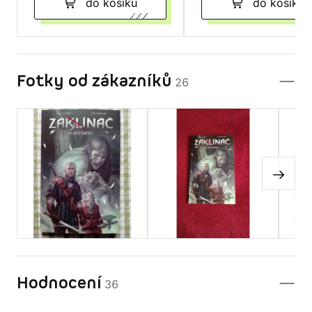
do košíku
do košíku
Fotky od zákazníků
26
Hodnocení
36