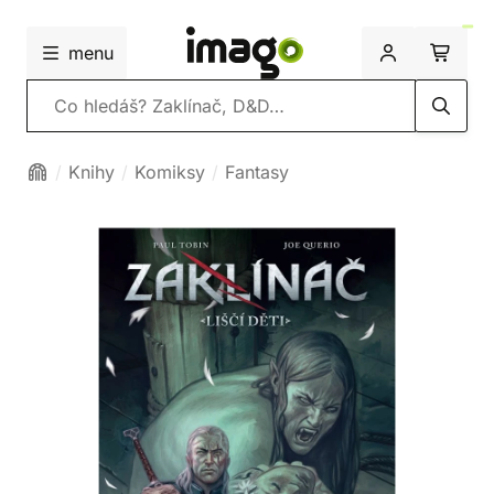
menu
Vyhledávání
Knihy
Komiksy
Fantasy