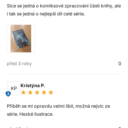
Sice se jedná o komiksové zpracování části knihy, ale
i tak se jedná o nejlepší díl celé série.
před 3 roky
0
Kristýna P.
KP
3
Příběh se mi opravdu velmi líbil, možná nejvíc ze
série. Hezké ilustrace.