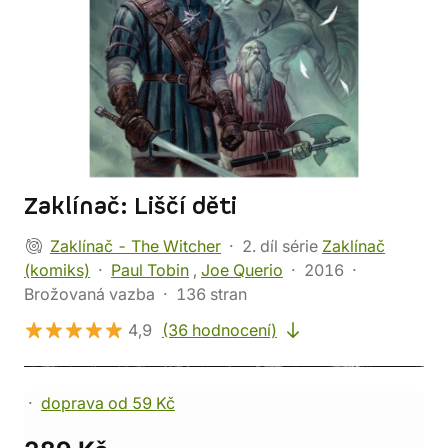
Zaklínač: Liščí děti
Zaklínač - The Witcher
2. díl série
Zaklínač
(komiks)
Paul Tobin
,
Joe Querio
2016
Brožovaná vazba
136 stran
4,9
(36 hodnocení)
doprava od 59 Kč