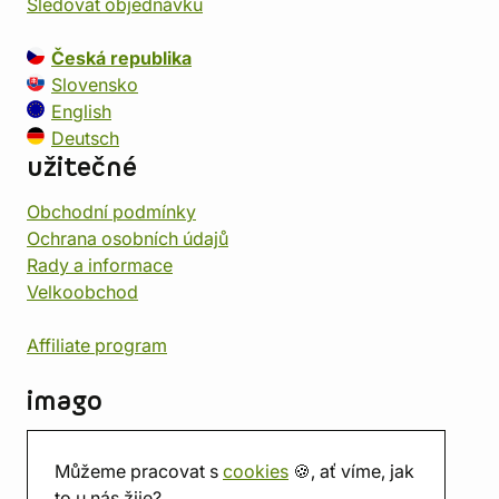
Sledovat objednávku
Česká republika
Slovensko
English
Deutsch
užitečné
Obchodní podmínky
Ochrana osobních údajů
Rady a informace
Velkoobchod
Affiliate program
imago
Kontakt
Můžeme pracovat s
cookies
🍪, ať víme, jak
Prodejna
to u nás žije?