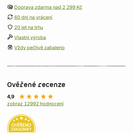
Doprava zdarma nad 2 299 Kč
60 dní na vrácení
20 let na trhu
Vlastní výroba
Vždy pečlivě zabaleno
Ověřené recenze
4,9
zobraz 12992 hodnocení