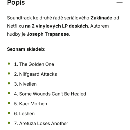
Popis
Soundtrack ke druhé řadě seriálového
Zaklínače
od
Netflixu
na 2 vinylových LP deskách
. Autorem
hudby je
Joseph Trapanese
.
Seznam skladeb
:
1. The Golden One
2. Nilfgaard Attacks
3. Nivellen
4. Some Wounds Can’t Be Healed
5. Kaer Morhen
6. Leshen
7. Aretuza Loses Another