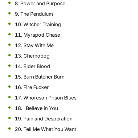
8. Power and Purpose
9. The Pendulum
10. Witcher Training
11. Myrapod Chase
12. Stay With Me
13. Chernobog
14. Elder Blood
15. Burn Butcher Burn
16. Fire Fucker
17. Whoreson Prison Blues
18. I Believe in You
19. Pain and Desperation
20. Tell Me What You Want