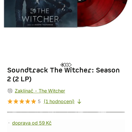
Soundtrack The Witcher: Season
2 (2 LP)
Zaklínač - The Witcher
5
(1 hodnocení)
doprava od 59 Kč