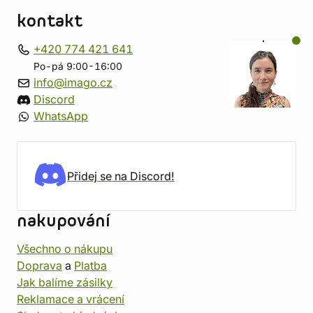
kontakt
+420 774 421 641
Po-pá 9:00-16:00
info@imago.cz
Discord
WhatsApp
Přidej se na Discord!
nakupování
Všechno o nákupu
Doprava
a
Platba
Jak balíme zásilky
Reklamace a vrácení