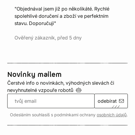
"Objednával jsem již po několikáté. Rychlé
spolehlivé doručení a zboží ve perfektním
stavu. Doporučuji"
Ověřený zákazník, před 5 dny
Novinky mailem
Čerstvé info o novinkách, výhodných slevách či
nevyhnutelné vzpouře
robotů
odebírat
Odesláním souhlasíš s podmínkami ochrany
osobních údajů
.