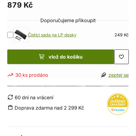
879 Kč
Doporučujeme přikoupit
Čistící sada na LP desky
249 Kč
vlož do košíku
30 ks prodáno
zeptej se
60 dní na vrácení
Doprava zdarma nad 2 299 Kč