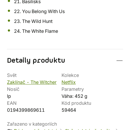
21. Basilisks
22. You Belong With Us
23. The Wild Hunt
24. The White Flame
Detaily produktu
Svět
Kolekce
Zaklínač - The Witcher
Netflix
Nosič
Parametry
lp
Váha: 452 g
EAN
Kód produktu
0194399869611
59464
Zařazeno v kategoriích