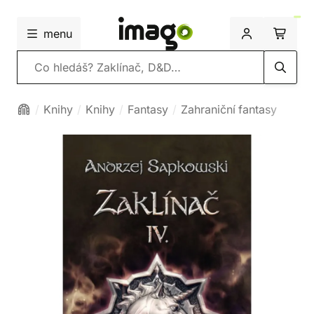
menu
Vyhledávání
Knihy
Knihy
Fantasy
Zahraniční fantasy