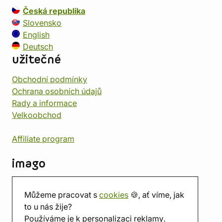
Česká republika
Slovensko
English
Deutsch
užitečné
Obchodní podmínky
Ochrana osobních údajů
Rady a informace
Velkoobchod
Affiliate program
imago
Kontakt
Můžeme pracovat s
cookies
🍪, ať víme, jak
Prodejna
to u nás žije?
Herna
Používáme je k personalizaci reklamy.
O nás