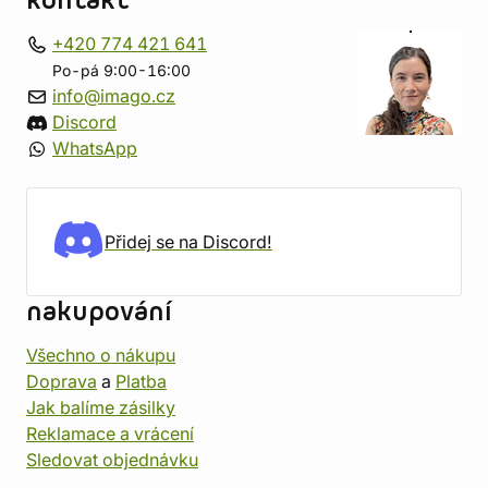
kontakt
+420 774 421 641
Po-pá 9:00-16:00
info@imago.cz
Discord
WhatsApp
Přidej se na Discord!
nakupování
Všechno o nákupu
Doprava
a
Platba
Jak balíme zásilky
Reklamace a vrácení
Sledovat objednávku