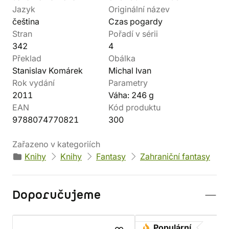
Jazyk
Originální název
čeština
Czas pogardy
Stran
Pořadí v sérii
342
4
Překlad
Obálka
Stanislav Komárek
Michal Ivan
Rok vydání
Parametry
2011
Váha: 246 g
EAN
Kód produktu
9788074770821
300
Zařazeno v kategoriích
Knihy
Knihy
Fantasy
Zahraniční fantasy
Doporučujeme
Populární