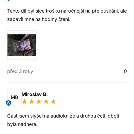
Tento díl byl sice trošku náročnější na přelouskáni, ale
zabavil mne na hodiny čtení.
před 3 roky
0
Miroslav B.
MB
6
Část jsem slyšel na audioknize a druhou četl, obojí
byla nádhera.