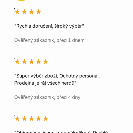
"Rychlá doručení, široký výběr"
Ověřený zákazník, před 1 dnem
"Super výběr zboží, Ochotný personál,
Prodejna je ráj všech nerdů"
Ověřený zákazník, před 4 dny
"Objednával jsem již po několikáté. Rychlé