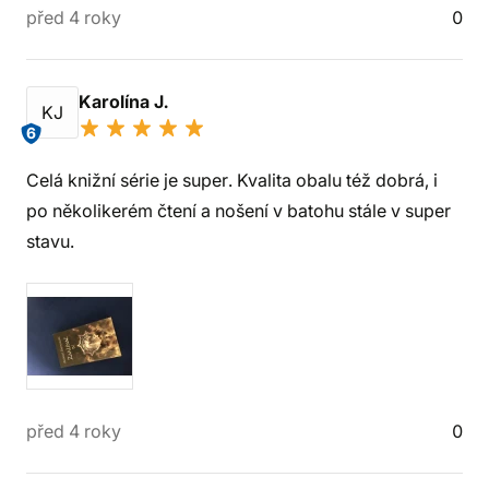
před 4 roky
0
Karolína J.
KJ
6
Celá knižní série je super. Kvalita obalu též dobrá, i
po několikerém čtení a nošení v batohu stále v super
stavu.
před 4 roky
0