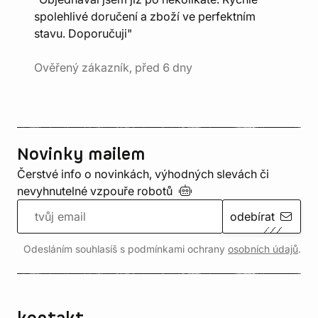
spolehlivé doručení a zboží ve perfektním
stavu. Doporučuji"
Ověřený zákazník, před 6 dny
Novinky mailem
Čerstvé info o novinkách, výhodných slevách či
nevyhnutelné vzpouře
robotů
odebírat
Odesláním souhlasíš s podmínkami ochrany
osobních údajů
.