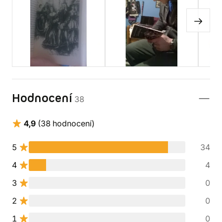
Hodnocení
38
4,9
(38 hodnocení)
5
34
4
4
3
0
2
0
1
0