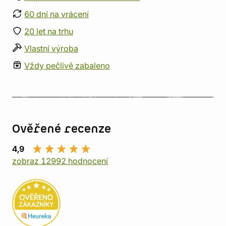
60 dní na vrácení
20 let na trhu
Vlastní výroba
Vždy pečlivě zabaleno
Ověřené recenze
4,9
zobraz 12992 hodnocení