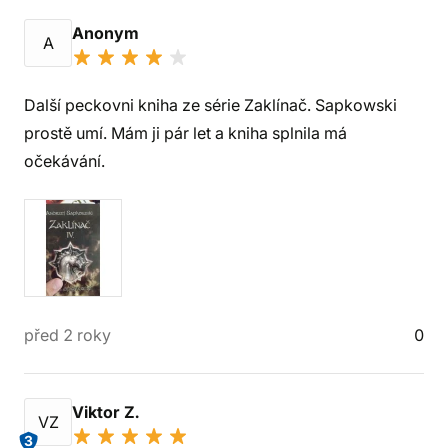
Anonym
A
Další peckovni kniha ze série Zaklínač. Sapkowski
prostě umí. Mám ji pár let a kniha splnila má
očekávání.
před 2 roky
0
Viktor Z.
VZ
3