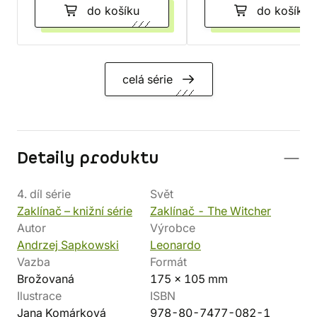
do košíku
do košíku
celá série
Detaily produktu
4. díl série
Svět
Zaklínač – knižní série
Zaklínač - The Witcher
Autor
Výrobce
Andrzej Sapkowski
Leonardo
Vazba
Formát
Brožovaná
175 x 105 mm
Ilustrace
ISBN
Jana Komárková
978-80-7477-082-1