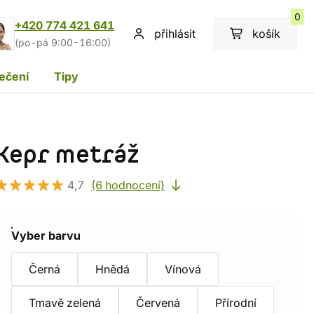
0
+420 774 421 641
přihlásit
košík
(po-pá 9:00-16:00)
ečení
Tipy
Kepr metráž
4,7
(6 hodnocení)
Vyber barvu
Černá
Hnědá
Vínová
Tmavě zelená
Červená
Přírodní