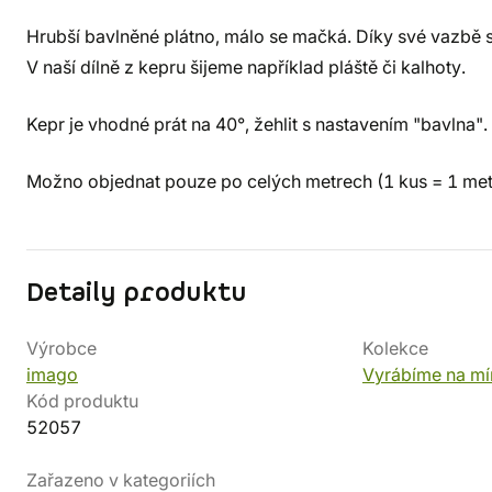
Hrubší bavlněné plátno, málo se mačká. Díky své vazbě 
V naší dílně z kepru šijeme například pláště či kalhoty.
Kepr je vhodné prát na 40°, žehlit s nastavením "bavlna".
Možno objednat pouze po celých metrech (1 kus = 1 met
Detaily produktu
Výrobce
Kolekce
imago
Vyrábíme na mí
Kód produktu
52057
Zařazeno v kategoriích