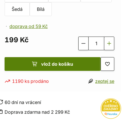
Šedá
Bílá
doprava od 59 Kč
199 Kč
vlož do košíku
1190 ks prodáno
zeptej se
60 dní na vrácení
Doprava zdarma nad 2 299 Kč