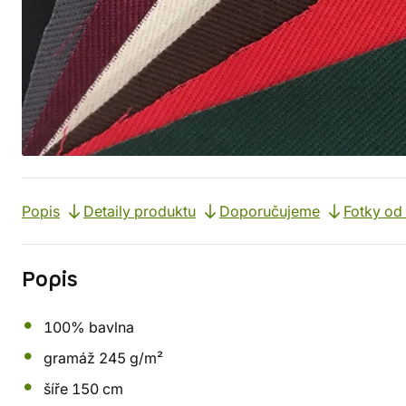
Popis
Detaily produktu
Doporučujeme
Fotky od
Popis
100% bavlna
gramáž 245 g/m²
šíře 150 cm