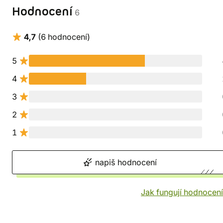
Hodnocení
6
4,7
(6 hodnocení)
5
4
3
2
1
napiš hodnocení
Jak fungují hodnocen