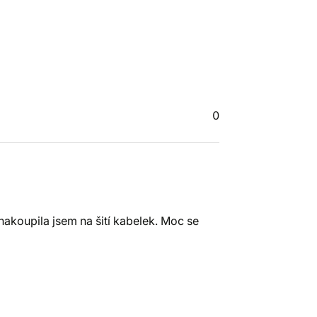
0
nakoupila jsem na šití kabelek. Moc se