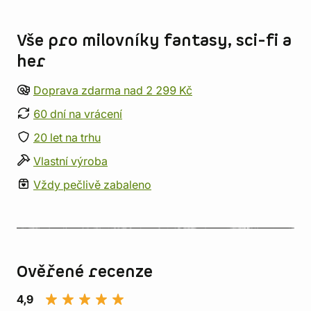
Informace o obchodu
Vše pro milovníky fantasy, sci-fi a
her
Doprava zdarma nad 2 299 Kč
60 dní na vrácení
20 let na trhu
Vlastní výroba
Vždy pečlivě zabaleno
Ověřené recenze
4,9