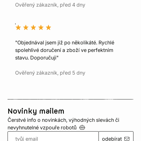
Ověřený zákazník, před 4 dny
"Objednával jsem již po několikáté. Rychlé
spolehlivé doručení a zboží ve perfektním
stavu. Doporučuji"
Ověřený zákazník, před 5 dny
Novinky mailem
Čerstvé info o novinkách, výhodných slevách či
nevyhnutelné vzpouře
robotů
odebírat