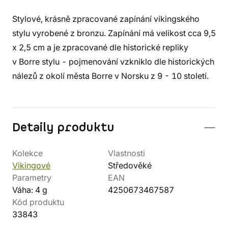
Stylové, krásně zpracované zapínání vikingského
stylu vyrobené z bronzu. Zapínání má velikost cca 9,5
x 2,5 cm a je zpracované dle historické repliky
v Borre stylu - pojmenování vzkniklo dle historických
nálezů z okolí města Borre v Norsku z 9 - 10 století.
Detaily produktu
Kolekce
Vlastnosti
Vikingové
Středověké
Parametry
EAN
Váha: 4 g
4250673467587
Kód produktu
33843