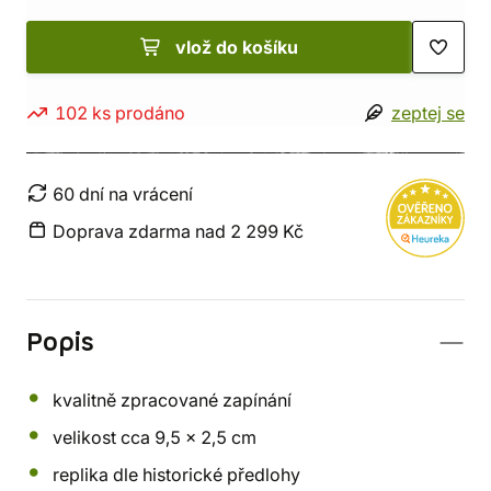
vlož do košíku
102 ks prodáno
zeptej se
60 dní na vrácení
Doprava zdarma nad 2 299 Kč
Popis
kvalitně zpracované zapínání
velikost cca 9,5 x 2,5 cm
replika dle historické předlohy