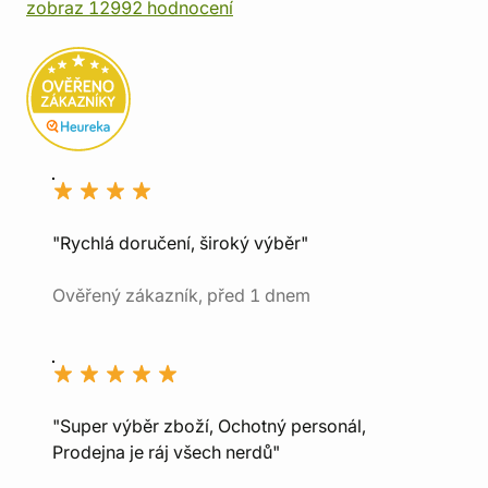
zobraz 12992 hodnocení
"Rychlá doručení, široký výběr"
Ověřený zákazník, před 1 dnem
"Super výběr zboží, Ochotný personál,
Prodejna je ráj všech nerdů"