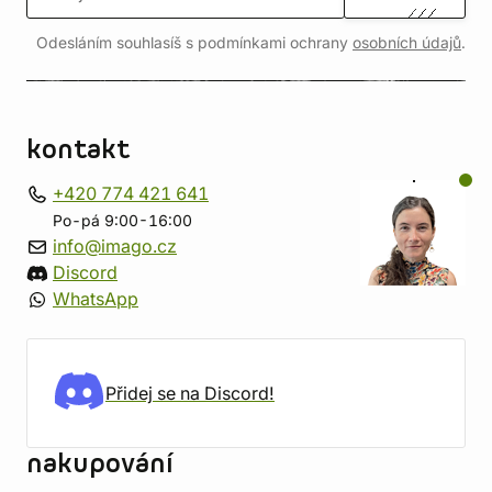
Odesláním souhlasíš s podmínkami ochrany
osobních údajů
.
kontakt
+420 774 421 641
Po-pá 9:00-16:00
info@imago.cz
Discord
WhatsApp
Přidej se na Discord!
nakupování