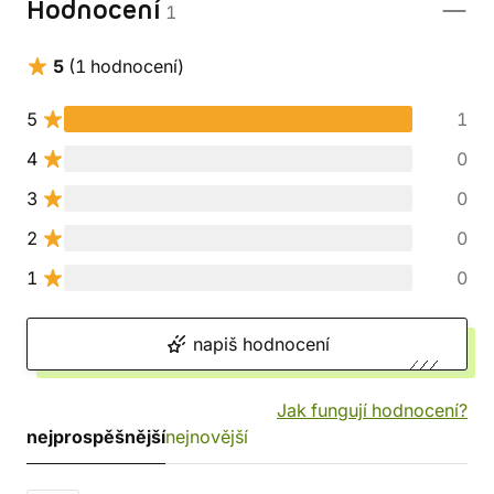
Hodnocení
1
5
(1 hodnocení)
5
1
4
0
3
0
2
0
1
0
napiš hodnocení
Jak fungují hodnocení?
nejprospěšnější
nejnovější