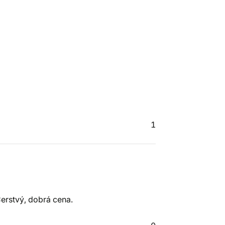
1
erstvý, dobrá cena.