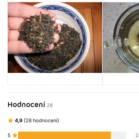
Hodnocení
28
4,9
(28 hodnocení)
5
2