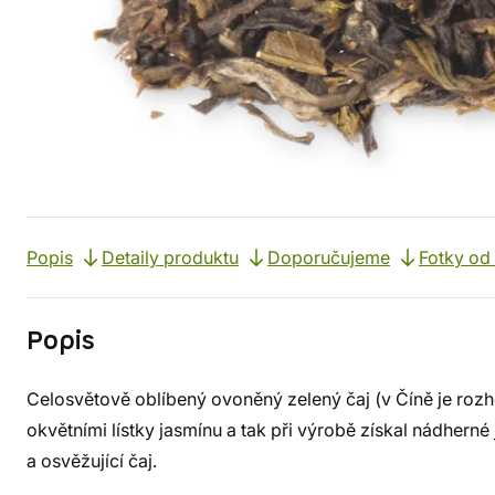
Popis
Detaily produktu
Doporučujeme
Fotky od
Popis
Celosvětově oblíbený ovoněný zelený čaj (v Číně je rozho
okvětními lístky jasmínu a tak při výrobě získal nádher
a osvěžující čaj.