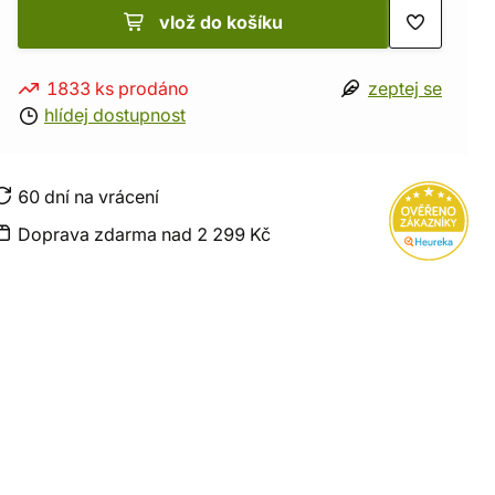
vlož do košíku
1833 ks prodáno
zeptej se
hlídej dostupnost
60 dní na vrácení
Doprava zdarma nad 2 299 Kč