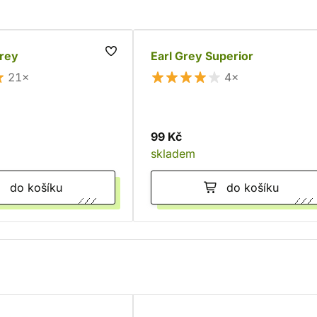
Grey
Earl Grey Superior
21×
4×
99 Kč
skladem
do košíku
do košíku