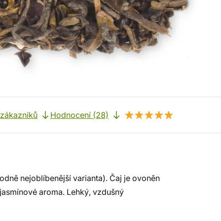
 zákazníků
Hodnocení (28)
dně nejoblíbenější varianta). Čaj je ovoněn
né jasmínové aroma. Lehký, vzdušný