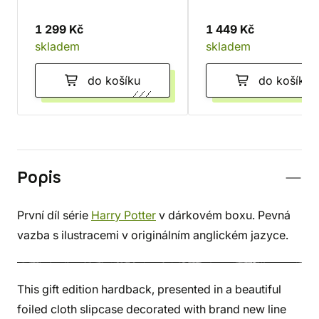
1 299 Kč
1 449 Kč
skladem
skladem
do košíku
do košíku
Popis
První díl série
Harry Potter
v dárkovém boxu. Pevná
vazba s ilustracemi v originálním anglickém jazyce.
This gift edition hardback, presented in a beautiful
foiled cloth slipcase decorated with brand new line