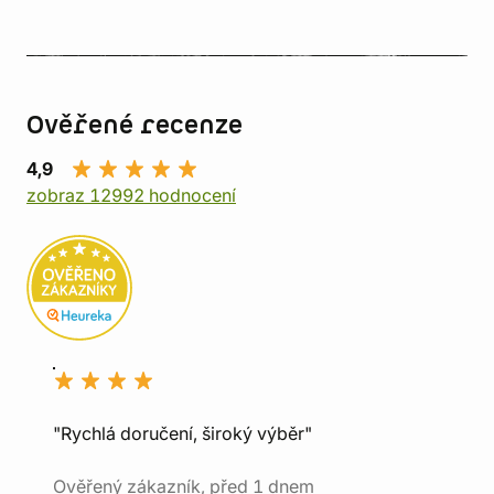
Ověřené recenze
4,9
zobraz 12992 hodnocení
"Rychlá doručení, široký výběr"
Ověřený zákazník, před 1 dnem