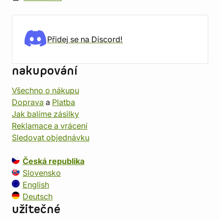
Přidej se na Discord!
nakupování
Všechno o nákupu
Doprava
a
Platba
Jak balíme zásilky
Reklamace a vrácení
Sledovat objednávku
Česká republika
Slovensko
English
Deutsch
užitečné