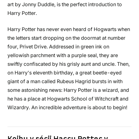
art by Jonny Duddle, is the perfect introduction to
Harry Potter.
Harry Potter has never even heard of Hogwarts when
the letters start dropping on the doormat at number
four, Privet Drive. Addressed in green ink on
yellowish parchment with a purple seal, they are
swiftly confiscated by his grisly aunt and uncle. Then,
on Harry's eleventh birthday, a great beetle-eyed
giant of a man called Rubeus Hagrid bursts in with
some astonishing news: Harry Potter is a wizard, and
he has a place at Hogwarts School of Witchcraft and
Wizardry. An incredible adventure is about to begin!