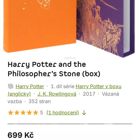
Harry Potter and the
Philosopher's Stone (box)
Harry Potter
1. díl série
Harry Potter v boxu
(anglicky)
J. K. Rowlingová
2017
Vázaná
vazba
352 stran
5
(1 hodnocení)
699 Kč