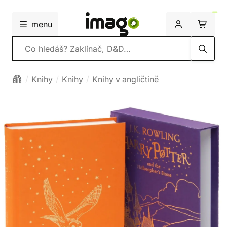
menu
Vyhledávání
Knihy
Knihy
Knihy v angličtině