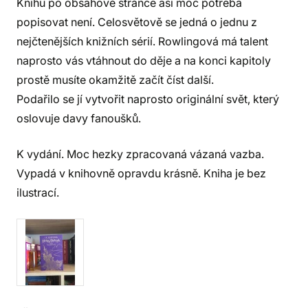
Knihu po obsahové stránce asi moc potřeba
popisovat není. Celosvětově se jedná o jednu z
nejčtenějších knižních sérií. Rowlingová má talent
naprosto vás vtáhnout do děje a na konci kapitoly
prostě musíte okamžitě začít číst další.
Podařilo se jí vytvořit naprosto originální svět, který
oslovuje davy fanoušků.
K vydání. Moc hezky zpracovaná vázaná vazba.
Vypadá v knihovně opravdu krásně. Kniha je bez
ilustrací.