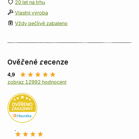
20 let na trhu
Vlastní výroba
Vždy pečlivě zabaleno
Ověřené recenze
4,9
zobraz 12992 hodnocení