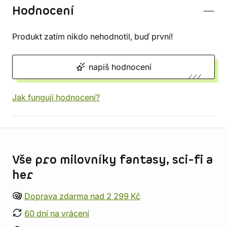
Hodnocení
Produkt zatím nikdo nehodnotil, buď první!
napiš hodnocení
Jak fungují hodnocení?
Informace o obchodu
Vše pro milovníky fantasy, sci-fi a
her
Doprava zdarma nad 2 299 Kč
60 dní na vrácení