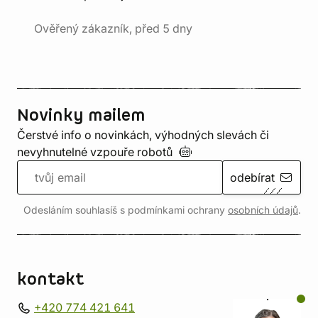
Ověřený zákazník, před 5 dny
Novinky mailem
Čerstvé info o novinkách, výhodných slevách či
nevyhnutelné vzpouře
robotů
odebírat
Odesláním souhlasíš s podmínkami ochrany
osobních údajů
.
kontakt
+420 774 421 641