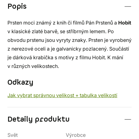
Popis
Prsten moci známý z knih či filmů Pán Prstenů a
Hobit
v klasické zlaté barvě, se stříbrným lemem. Po
obvodu prstenu jsou vyryty znaky. Prsten je vyrobený
z nerezové oceli a je galvanicky pozlacený. Součástí
je dárková krabička s motivy z filmu Hobit. K mání
v různých velikostech.
Odkazy
Jak vybrat správnou velikost + tabulka velikostí
Detaily produktu
Svět
Výrobce