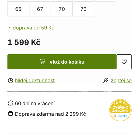
65
67
70
73
doprava od 59 Kč
1 599 Kč
vlož do košíku
hlídej dostupnost
zeptej se
60 dní na vrácení
Doprava zdarma nad 2 299 Kč