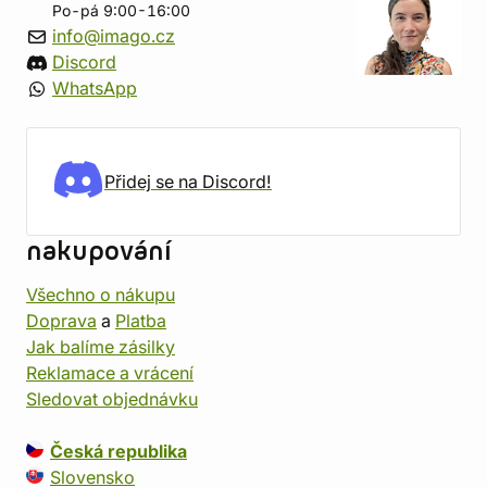
Po-pá 9:00-16:00
info@imago.cz
Discord
WhatsApp
Přidej se na Discord!
nakupování
Všechno o nákupu
Doprava
a
Platba
Jak balíme zásilky
Reklamace a vrácení
Sledovat objednávku
Česká republika
Slovensko