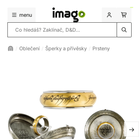
menu
Vyhledávání
Oblečení
Šperky a přívěsky
Prsteny