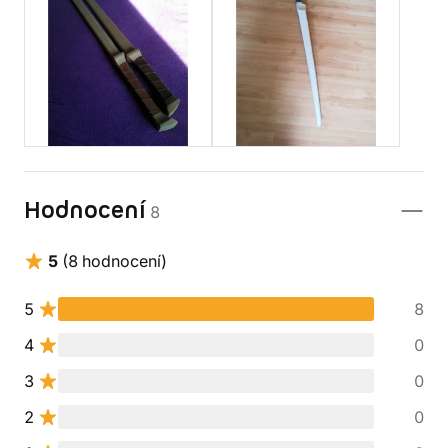
Hodnocení
8
5
(8 hodnocení)
5
8
4
0
3
0
2
0