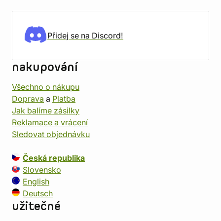
Přidej se na Discord!
nakupování
Všechno o nákupu
Doprava
a
Platba
Jak balíme zásilky
Reklamace a vrácení
Sledovat objednávku
Česká republika
Slovensko
English
Deutsch
užitečné