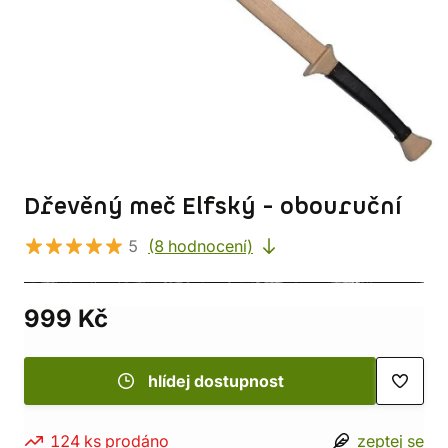
Dřevěný meč Elfský - obouruční
5
(8 hodnocení)
999 Kč
hlídej dostupnost
124 ks prodáno
zeptej se