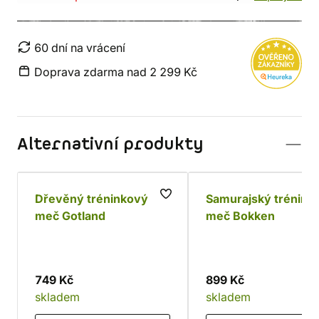
60 dní na vrácení
Doprava zdarma nad 2 299 Kč
Alternativní produkty
Dřevěný tréninkový
Samurajský trénink
meč Gotland
meč Bokken
749 Kč
899 Kč
skladem
skladem