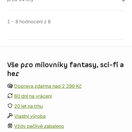
1
-
8
hodnocení
z
8
Informace o obchodu
Vše pro milovníky fantasy, sci-fi a
her
Doprava zdarma nad 2 299 Kč
60 dní na vrácení
20 let na trhu
Vlastní výroba
Vždy pečlivě zabaleno