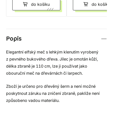
do košíku
do košíku
Popis
Elegantní elfský meč s lehkým klenutím vyrobený
z pevného bukového dřeva. Jílec je omotán kůží,
délka zbraně je 110 cm, lze ji používat jako
obouruční meč na dřevárnách či larpech.
Zboží je určeno pro dřevěný šerm a není možné
poskytnout záruku na zničení zbraně, pakliže není
způsobeno vadou materiálu.