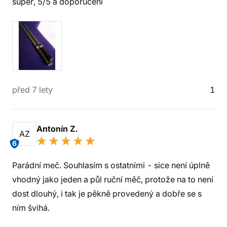
super, 5/5 a doporučení
před 7 lety
1
Antonín Z.
AZ
6
Parádní meč. Souhlasím s ostatními - sice není úplně
vhodný jako jeden a půl ruční měč, protože na to není
dost dlouhý, i tak je pěkně provedený a dobře se s
ním švihá.