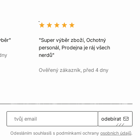
ýběr"
"Super výběr zboží, Ochotný
personál, Prodejna je ráj všech
dny
nerdů"
Ověřený zákazník, před 4 dny
odebírat
Odesláním souhlasíš s podmínkami ochrany
osobních údajů
.