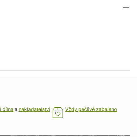
í dílna
a
nakladatelství
Vždy pečlivě zabaleno