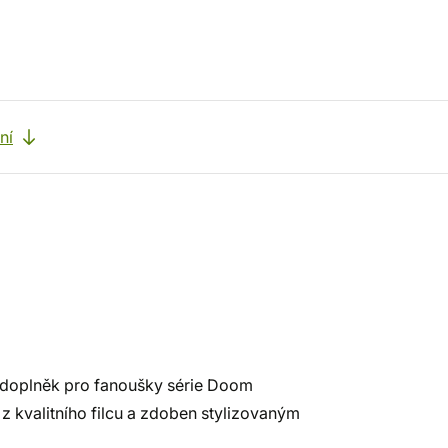
ní
í doplněk pro fanoušky série Doom
 z kvalitního filcu a zdoben stylizovaným