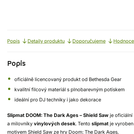
Popis
Detaily produktu
Doporučujeme
Hodnoce
Popis
oficiálně licencovaný produkt od Bethesda Gear
kvalitní filcový materiál s plnobarevným potiskem
ideální pro DJ techniky i jako dekorace
Slipmat DOOM: The Dark Ages – Shield Saw
je oficiáln
a milovníky
vinylových desek
. Tento
slipmat
je vyroben
motivem Shield Saw ze hry Doom: The Dark Ages.