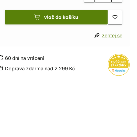
vlož do košíku
zeptej se
60 dní na vrácení
Doprava zdarma nad 2 299 Kč