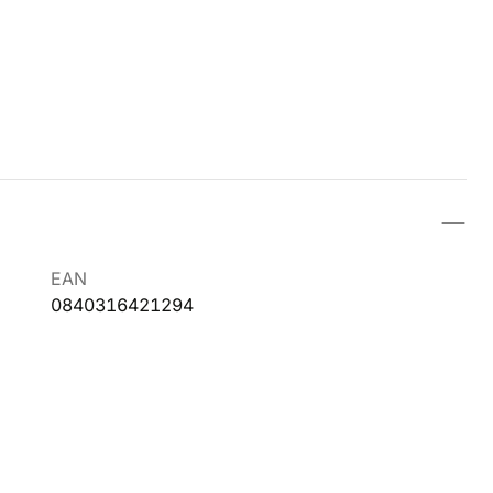
EAN
0840316421294