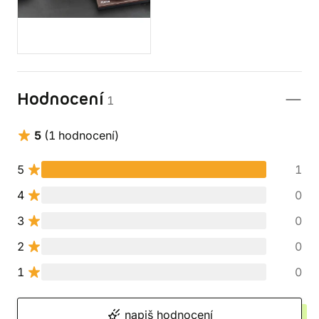
Hodnocení
1
5
(1 hodnocení)
5
1
4
0
3
0
2
0
1
0
napiš hodnocení