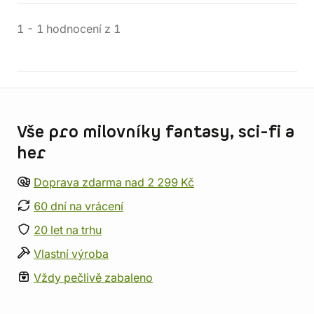
1
-
1
hodnocení
z
1
Informace o obchodu
Vše pro milovníky fantasy, sci-fi a
her
Doprava zdarma nad 2 299 Kč
60 dní na vrácení
20 let na trhu
Vlastní výroba
Vždy pečlivě zabaleno