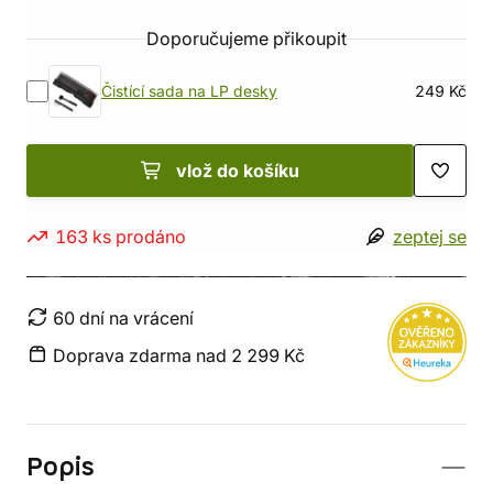
Doporučujeme přikoupit
Čistící sada na LP desky
249 Kč
vlož do košíku
163 ks prodáno
zeptej se
60 dní na vrácení
Doprava zdarma nad 2 299 Kč
Popis