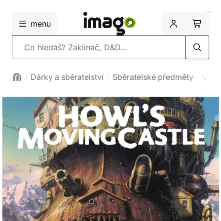
menu
Vyhledávání
Dárky a sběratelství
Sběratelské předměty
Viny