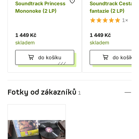
Soundtrack Princess
Soundtrack Cesta d
Mononoke (2 LP)
fantazie (2 LP)
1×
1 449 Kč
1 449 Kč
skladem
skladem
do košíku
do košíku
Fotky od zákazníků
1