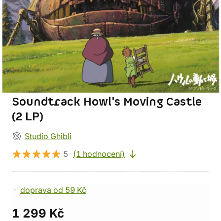
Soundtrack Howl's Moving Castle
(2 LP)
Studio Ghibli
5
(1 hodnocení)
doprava od 59 Kč
1 299 Kč