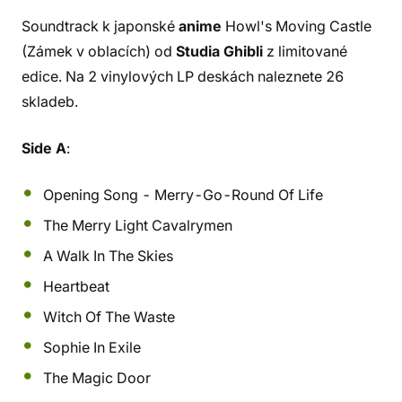
Soundtrack k japonské
anime
Howl's Moving Castle
(Zámek v oblacích) od
Studia Ghibli
z limitované
edice. Na 2 vinylových LP deskách naleznete 26
skladeb.
Side A
:
Opening Song - Merry-Go-Round Of Life
The Merry Light Cavalrymen
A Walk In The Skies
Heartbeat
Witch Of The Waste
Sophie In Exile
The Magic Door