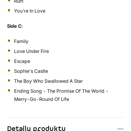
Run!
You're In Love
Side C
:
Family
Love Under Fire
Escape
Sophie's Castle
The Boy Who Swallowed A Star
Ending Song - The Promise Of The World -
Merry-Go-Round Of Life
Detaily produktu