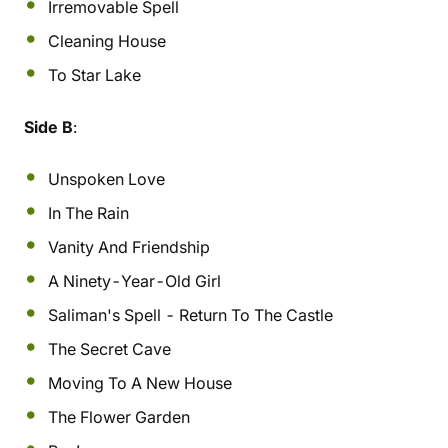
Irremovable Spell
Cleaning House
To Star Lake
Side B
:
Unspoken Love
In The Rain
Vanity And Friendship
A Ninety-Year-Old Girl
Saliman's Spell - Return To The Castle
The Secret Cave
Moving To A New House
The Flower Garden