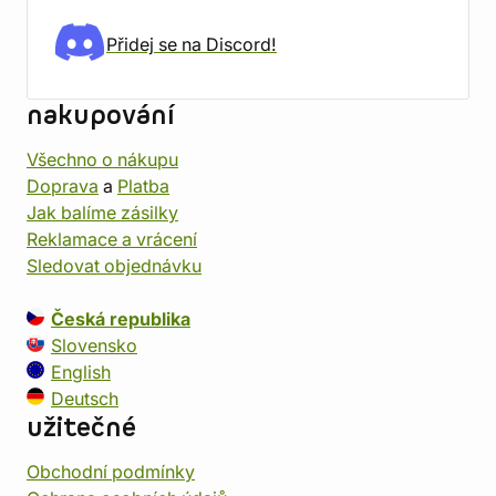
Přidej se na Discord!
nakupování
Všechno o nákupu
Doprava
a
Platba
Jak balíme zásilky
Reklamace a vrácení
Sledovat objednávku
Česká republika
Slovensko
English
Deutsch
užitečné
Obchodní podmínky