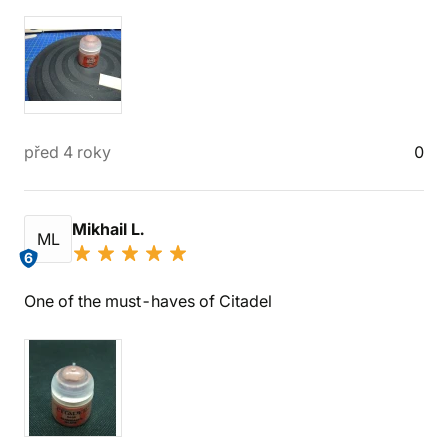
před 4 roky
0
Mikhail L.
ML
6
One of the must-haves of Citadel