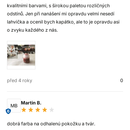
kvalitními barvami, s širokou paletou rozličných
odstínů. Jen při nanášení mi opravdu velmi nesedí
lahvička a ocenil bych kapátko, ale to je opravdu asi
o zvyku každého z nás.
před 4 roky
0
Martin B.
MB
6
dobrá farba na odhalenú pokožku a tvár.