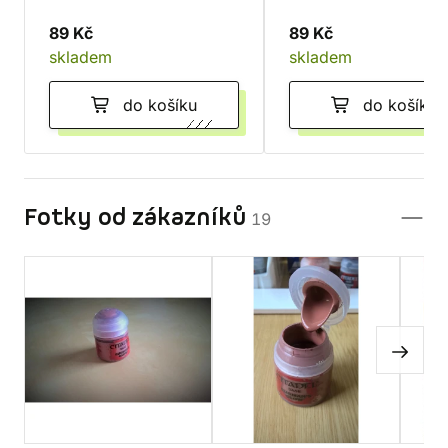
89 Kč
89 Kč
skladem
skladem
do košíku
do košíku
Fotky od zákazníků
19