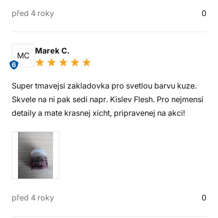
před 4 roky
0
Marek C.
MC
6
Super tmavejsi zakladovka pro svetlou barvu kuze.
Skvele na ni pak sedi napr. Kislev Flesh. Pro nejmensi
detaily a mate krasnej xicht, pripravenej na akci!
před 4 roky
0