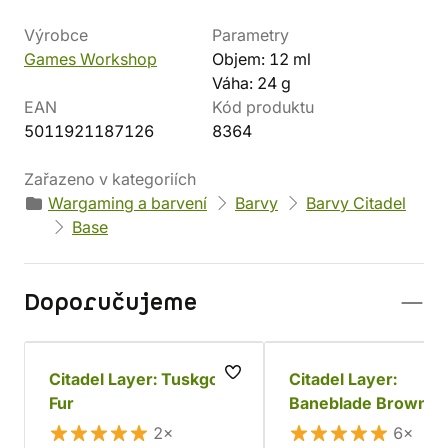
Výrobce
Parametry
Games Workshop
Objem: 12 ml
Váha: 24 g
EAN
Kód produktu
5011921187126
8364
Zařazeno v kategoriích
Wargaming a barvení
Barvy
Barvy Citadel
Base
Doporučujeme
Citadel Layer: Tuskgor
Citadel Layer:
Fur
Baneblade Brown
2×
6×