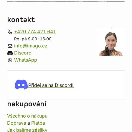
kontakt
+420 774 421 641
Po-pá 9:00-16:00
info@imago.cz
Discord
WhatsApp
Přidej se na Discord!
nakupování
Všechno o nákupu
Doprava
a
Platba
Jak balíme zásilky