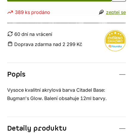
389 ks prodáno
zeptej se
60 dní na vrácení
Doprava zdarma nad 2 299 Kč
Popis
Vysoce kvalitní akrylová barva Citadel Base:
Bugman's Glow. Balení obsahuje 12ml barvy.
Detaily produktu