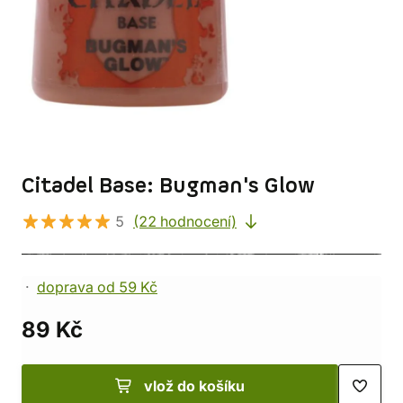
Citadel Base: Bugman's Glow
5
(22 hodnocení)
doprava od 59 Kč
89 Kč
vlož do košíku