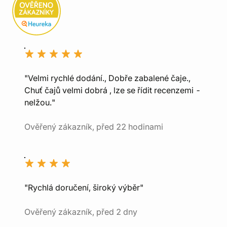
"Velmi rychlé dodání., Dobře zabalené čaje.,
Chuť čajů velmi dobrá , lze se řídit recenzemi -
nelžou."
Ověřený zákazník, před 22 hodinami
"Rychlá doručení, široký výběr"
Ověřený zákazník, před 2 dny