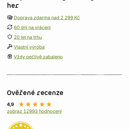
her
Doprava zdarma nad 2 299 Kč
60 dní na vrácení
20 let na trhu
Vlastní výroba
Vždy pečlivě zabaleno
Ověřené recenze
4,9
zobraz 12993 hodnocení