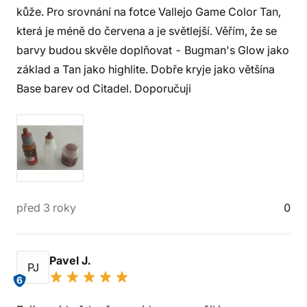
kůže. Pro srovnání na fotce Vallejo Game Color Tan,
která je méně do červena a je světlejší. Věřím, že se
barvy budou skvěle doplňovat - Bugman's Glow jako
základ a Tan jako highlite. Dobře kryje jako většína
Base barev od Citadel. Doporučuji
před 3 roky
0
Pavel J.
PJ
6