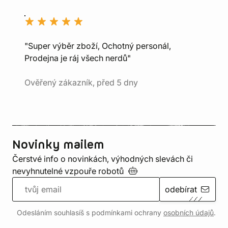
"Super výběr zboží, Ochotný personál,
Prodejna je ráj všech nerdů"
Ověřený zákazník, před 5 dny
Novinky mailem
Čerstvé info o novinkách, výhodných slevách či
nevyhnutelné vzpouře
robotů
odebírat
Odesláním souhlasíš s podmínkami ochrany
osobních údajů
.