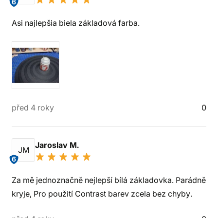
6
Asi najlepšia biela základová farba.
před 4 roky
0
Jaroslav M.
JM
6
Za mě jednoznačně nejlepší bílá základovka. Parádně
kryje, Pro použití Contrast barev zcela bez chyby.