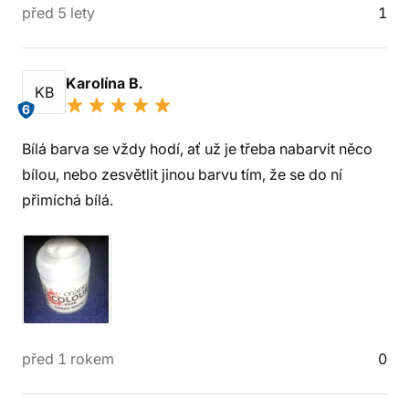
před 5 lety
1
Karolína B.
KB
6
Bílá barva se vždy hodí, ať už je třeba nabarvit něco
bílou, nebo zesvětlit jinou barvu tím, že se do ní
přimíchá bílá.
před 1 rokem
0