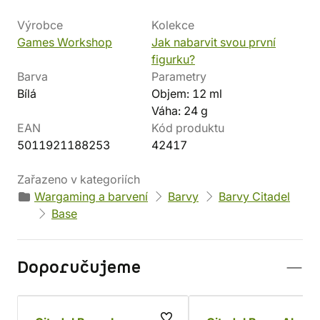
Výrobce
Kolekce
Games Workshop
Jak nabarvit svou první
figurku?
Barva
Parametry
Bílá
Objem: 12 ml
Váha: 24 g
EAN
Kód produktu
5011921188253
42417
Zařazeno v kategoriích
Wargaming a barvení
Barvy
Barvy Citadel
Base
Doporučujeme