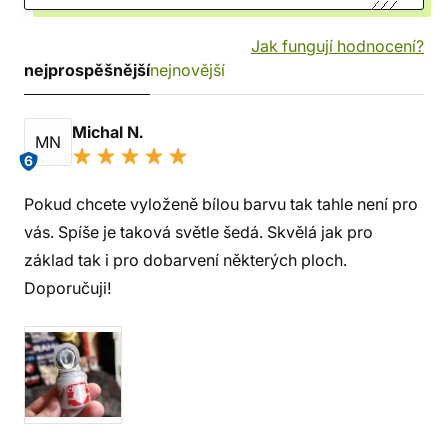
Jak fungují hodnocení?
nejprospěšnější
nejnovější
Michal N.
MN
6
Pokud chcete vyloženě bílou barvu tak tahle není pro
vás. Spíše je taková světle šedá. Skvělá jak pro
základ tak i pro dobarvení některých ploch.
Doporučuji!