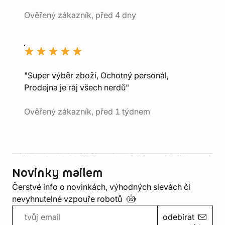
Ověřený zákazník, před 4 dny
"Super výběr zboží, Ochotný personál,
Prodejna je ráj všech nerdů"
Ověřený zákazník, před 1 týdnem
Novinky mailem
Čerstvé info o novinkách, výhodných slevách či
nevyhnutelné vzpouře
robotů
odebírat