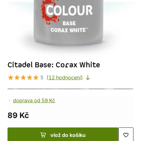
Citadel Base: Corax White
5
(12 hodnocení)
doprava od 59 Kč
89 Kč
vlož do košíku