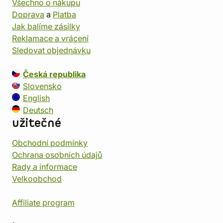
Všechno o nákupu
Doprava
a
Platba
Jak balíme zásilky
Reklamace a vrácení
Sledovat objednávku
Česká republika
Slovensko
English
Deutsch
užitečné
Obchodní podmínky
Ochrana osobních údajů
Rady a informace
Velkoobchod
Affiliate program