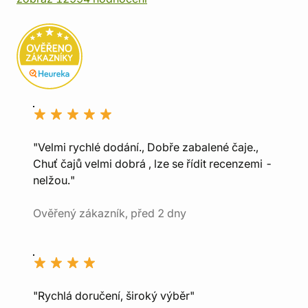
"Velmi rychlé dodání., Dobře zabalené čaje.,
Chuť čajů velmi dobrá , lze se řídit recenzemi -
nelžou."
Ověřený zákazník, před 2 dny
"Rychlá doručení, široký výběr"