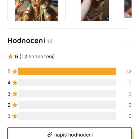
Hodnocení
12
5
(12 hodnocení)
5
12
4
0
3
0
2
0
1
0
napiš hodnocení