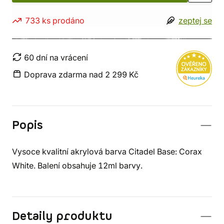
733 ks prodáno
zeptej se
60 dní na vrácení
Doprava zdarma nad 2 299 Kč
Popis
Vysoce kvalitní akrylová barva Citadel Base: Corax
White. Balení obsahuje 12ml barvy.
Detaily produktu