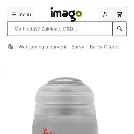
menu
Vyhledávání
Wargaming a barvení
Barvy
Barvy Citadel
Bas