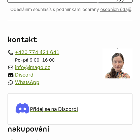
Odesláním souhlasíš s podmínkami ochrany
osobních údajů
.
kontakt
+420 774 421 641
Po-pá 9:00-16:00
info@imago.cz
Discord
WhatsApp
Přidej se na Discord!
nakupování