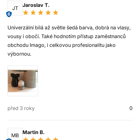
Jaroslav T.
JT
6
Univerzální bílá až světle šedá barva, dobrá na vlasy,
vousy i obočí. Také hodnotím přístup zaměstnanců
obchodu Imago, i celkovou profesionalitu jako
výbornou.
před 3 roky
0
Martin B.
MB