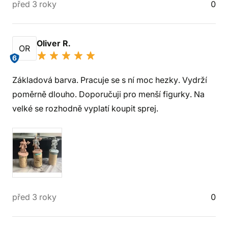
před 3 roky
0
Oliver R.
OR
6
Základová barva. Pracuje se s ní moc hezky. Vydrží
poměrně dlouho. Doporučuji pro menší figurky. Na
velké se rozhodně vyplatí koupit sprej.
před 3 roky
0