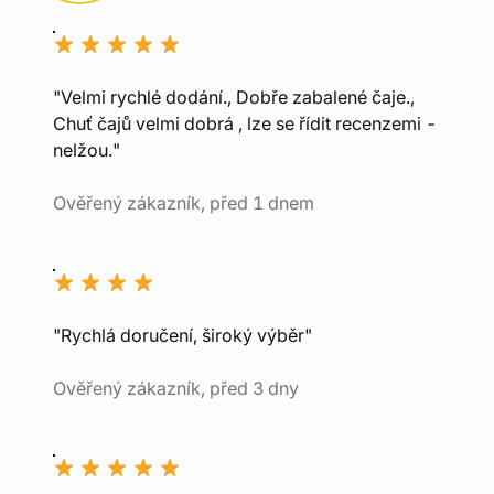
"Velmi rychlé dodání., Dobře zabalené čaje.,
Chuť čajů velmi dobrá , lze se řídit recenzemi -
nelžou."
Ověřený zákazník, před 1 dnem
"Rychlá doručení, široký výběr"
Ověřený zákazník, před 3 dny