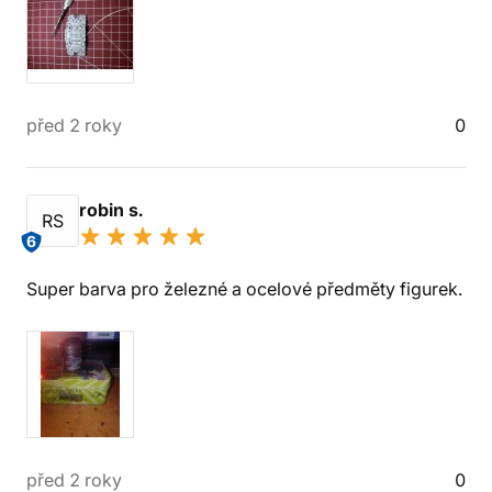
před 2 roky
0
robin s.
RS
6
Super barva pro železné a ocelové předměty figurek.
před 2 roky
0