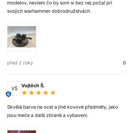
modelov, neviem čo by som si bez nej počal pri
svojich warhammer dobrodružstvách
před 2 roky
0
Vojtěch Š.
VŠ
6
Skvělá barva na ocel a jiné kovové předměty, jako
jsou meče a další zbraně a vybavení.