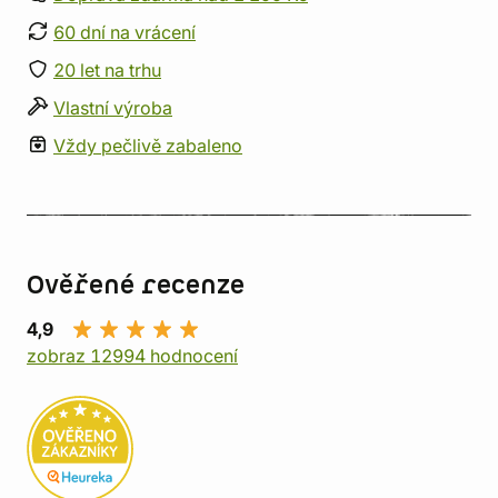
60 dní na vrácení
20 let na trhu
Vlastní výroba
Vždy pečlivě zabaleno
Ověřené recenze
4,9
zobraz 12994 hodnocení