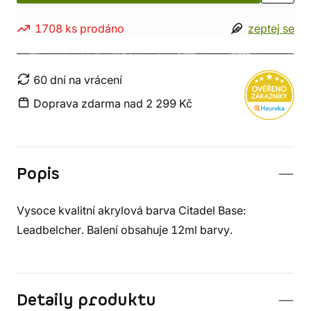
1708 ks prodáno
zeptej se
60 dní na vrácení
Doprava zdarma nad 2 299 Kč
Popis
Vysoce kvalitní akrylová barva Citadel Base:
Leadbelcher. Balení obsahuje 12ml barvy.
Detaily produktu