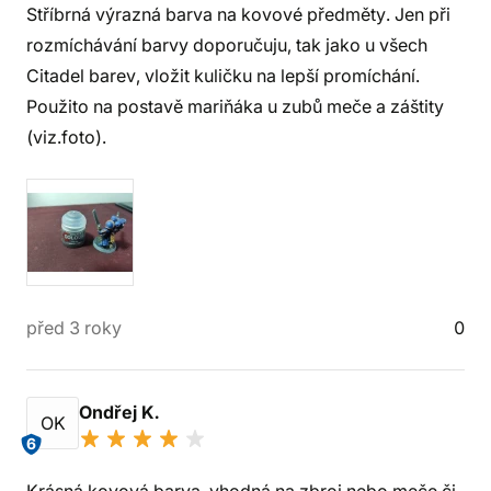
Stříbrná výrazná barva na kovové předměty. Jen při
rozmíchávání barvy doporučuju, tak jako u všech
Citadel barev, vložit kuličku na lepší promíchání.
Použito na postavě mariňáka u zubů meče a záštity
(viz.foto).
před 3 roky
0
Ondřej K.
OK
6