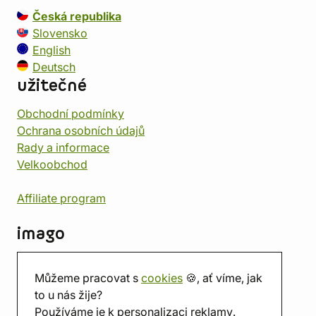
Česká republika
Slovensko
English
Deutsch
užitečné
Obchodní podmínky
Ochrana osobních údajů
Rady a informace
Velkoobchod
Affiliate program
imago
Kontakt
Můžeme pracovat s
cookies
🍪, ať víme, jak
Prodejna
to u nás žije?
Herna
Používáme je k personalizaci reklamy.
O nás