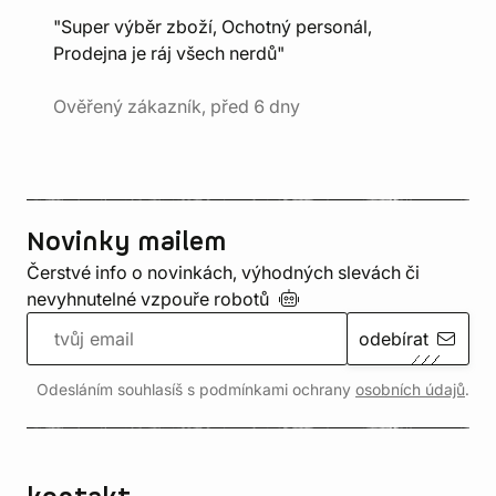
"Super výběr zboží, Ochotný personál,
Prodejna je ráj všech nerdů"
Ověřený zákazník, před 6 dny
Novinky mailem
Čerstvé info o novinkách, výhodných slevách či
nevyhnutelné vzpouře
robotů
odebírat
Odesláním souhlasíš s podmínkami ochrany
osobních údajů
.