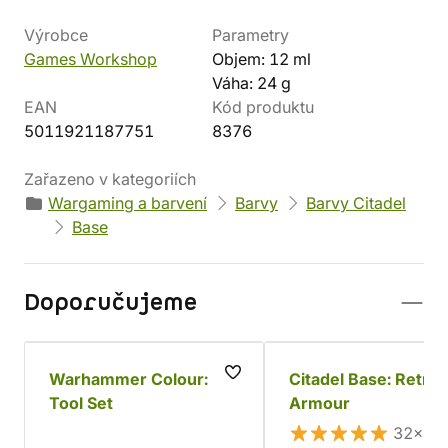
Výrobce
Parametry
Games Workshop
Objem: 12 ml
Váha: 24 g
EAN
Kód produktu
5011921187751
8376
Zařazeno v kategoriích
Wargaming a barvení
Barvy
Barvy Citadel
Base
Doporučujeme
Warhammer Colour:
Citadel Base: Retrib
Tool Set
Armour
32×