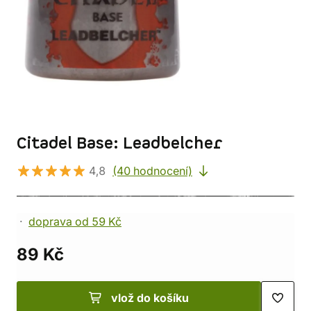
Citadel Base: Leadbelcher
4,8
(40 hodnocení)
doprava od 59 Kč
89 Kč
vlož do košíku