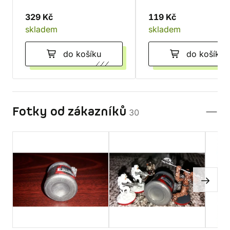
329 Kč
119 Kč
skladem
skladem
do košíku
do košíku
Fotky od zákazníků
30