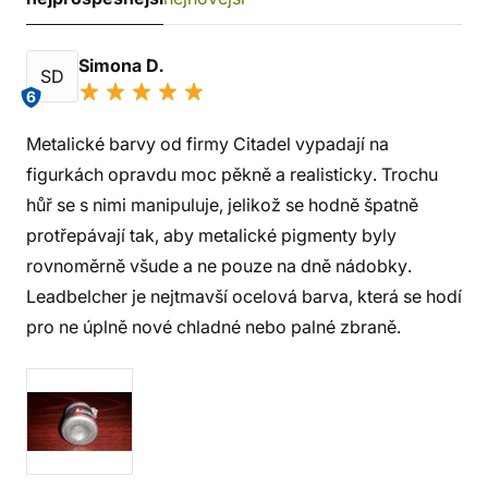
Simona D.
SD
6
Metalické barvy od firmy Citadel vypadají na
figurkách opravdu moc pěkně a realisticky. Trochu
hůř se s nimi manipuluje, jelikož se hodně špatně
protřepávají tak, aby metalické pigmenty byly
rovnoměrně všude a ne pouze na dně nádobky.
Leadbelcher je nejtmavší ocelová barva, která se hodí
pro ne úplně nové chladné nebo palné zbraně.