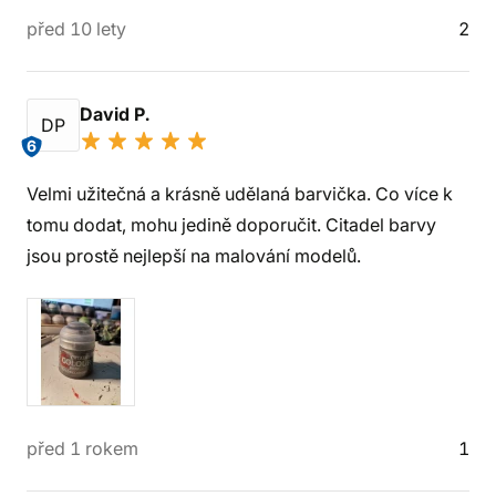
před 10 lety
2
David P.
DP
6
Velmi užitečná a krásně udělaná barvička. Co více k
tomu dodat, mohu jedině doporučit. Citadel barvy
jsou prostě nejlepší na malování modelů.
před 1 rokem
1