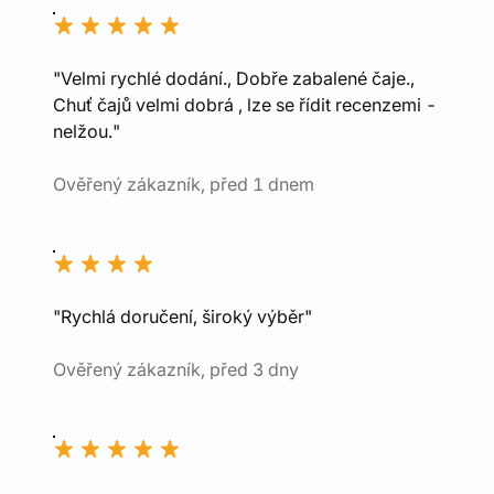
"Velmi rychlé dodání., Dobře zabalené čaje.,
Chuť čajů velmi dobrá , lze se řídit recenzemi -
nelžou."
Ověřený zákazník, před 1 dnem
"Rychlá doručení, široký výběr"
Ověřený zákazník, před 3 dny