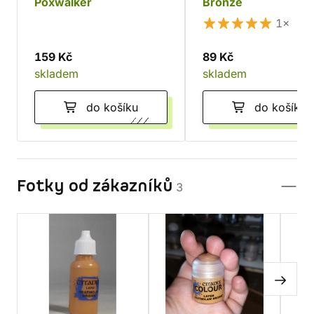
Poxwalker
Bronze
1×
159 Kč
89 Kč
skladem
skladem
do košíku
do košíku
Fotky od zákazníků
3