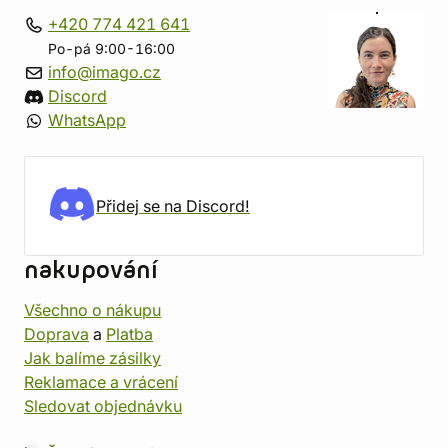
+420 774 421 641
Po-pá 9:00-16:00
info@imago.cz
Discord
WhatsApp
Přidej se na Discord!
nakupování
Všechno o nákupu
Doprava
a
Platba
Jak balíme zásilky
Reklamace a vrácení
Sledovat objednávku