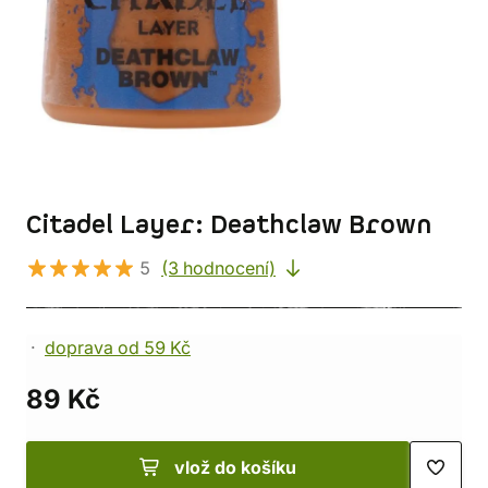
Citadel Layer: Deathclaw Brown
5
(3 hodnocení)
doprava od 59 Kč
89 Kč
vlož do košíku