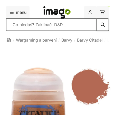
menu
Vyhledávání
Wargaming a barvení
Barvy
Barvy Citadel
Lay