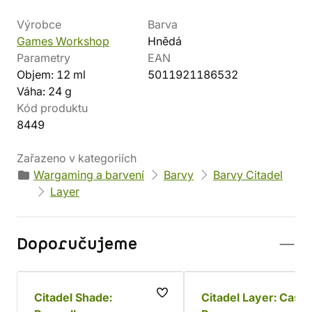
Výrobce
Barva
Games Workshop
Hnědá
Parametry
EAN
Objem: 12 ml
5011921186532
Váha: 24 g
Kód produktu
8449
Zařazeno v kategoriích
Wargaming a barvení
Barvy
Barvy Citadel
Layer
Doporučujeme
Citadel Shade:
Citadel Layer: Caste