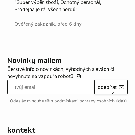
"Super výběr zboží, Ochotný personál,
Prodejna je ráj všech nerdů"
Ověřený zákazník, před 6 dny
Novinky mailem
Čerstvé info o novinkách, výhodných slevách či
nevyhnutelné vzpouře
robotů
odebírat
Odesláním souhlasíš s podmínkami ochrany
osobních údajů
.
kontakt