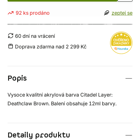
92 ks prodáno
zeptej se
60 dní na vrácení
Doprava zdarma nad 2 299 Kč
Popis
Vysoce kvalitní akrylová barva Citadel Layer:
Deathclaw Brown. Balení obsahuje 12ml barvy.
Detaily produktu