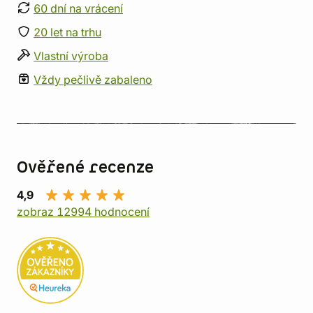
60 dní na vrácení
20 let na trhu
Vlastní výroba
Vždy pečlivě zabaleno
Ověřené recenze
4,9
zobraz 12994 hodnocení