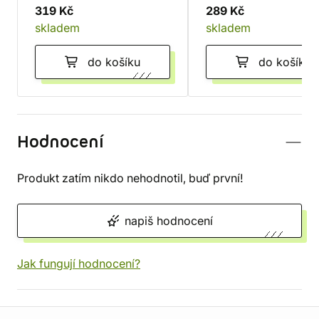
319 Kč
289 Kč
skladem
skladem
do košíku
do košíku
Hodnocení
Produkt zatím nikdo nehodnotil, buď první!
napiš hodnocení
Jak fungují hodnocení?
Informace o obchodu