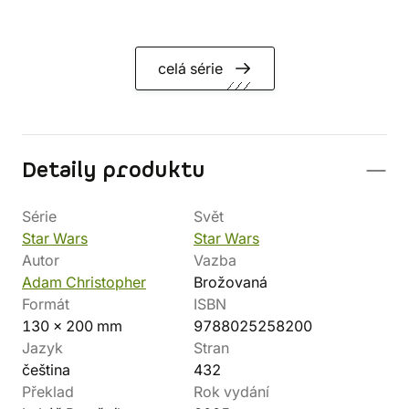
celá série
Detaily produktu
Série
Svět
Star Wars
Star Wars
Autor
Vazba
Adam Christopher
Brožovaná
Formát
ISBN
130 x 200 mm
9788025258200
Jazyk
Stran
čeština
432
Překlad
Rok vydání