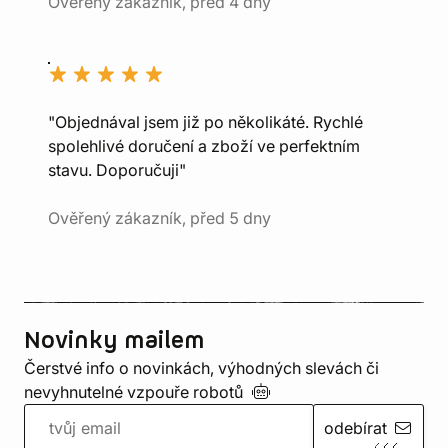
Ověřený zákazník, před 4 dny
"Objednával jsem již po několikáté. Rychlé
spolehlivé doručení a zboží ve perfektním
stavu. Doporučuji"
Ověřený zákazník, před 5 dny
Novinky mailem
Čerstvé info o novinkách, výhodných slevách či
nevyhnutelné vzpouře
robotů
odebírat