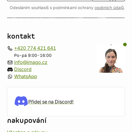
Odesláním souhlasíš s podmínkami ochrany
osobních údajů
.
kontakt
+420 774 421 641
Po-pá 9:00-16:00
info@imago.cz
Discord
WhatsApp
Přidej se na Discord!
nakupování