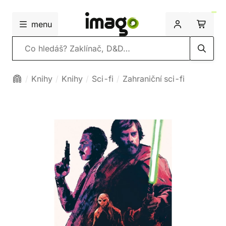
menu
Vyhledávání
Knihy
Knihy
Sci-fi
Zahraniční sci-fi