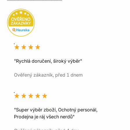
"Rychlá doručení, široký výběr"
Ověřený zákazník, před 1 dnem
"Super výběr zboží, Ochotný personál,
Prodejna je ráj všech nerdů"