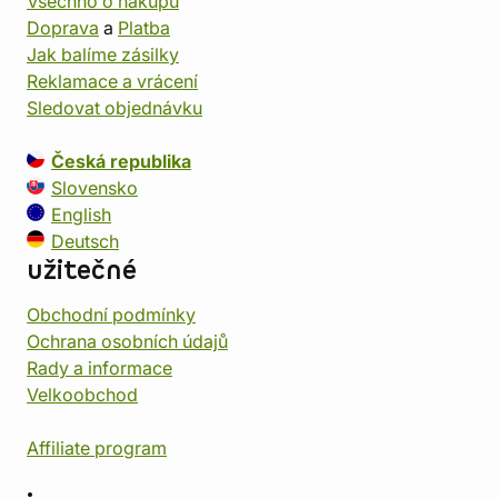
Všechno o nákupu
Doprava
a
Platba
Jak balíme zásilky
Reklamace a vrácení
Sledovat objednávku
Česká republika
Slovensko
English
Deutsch
užitečné
Obchodní podmínky
Ochrana osobních údajů
Rady a informace
Velkoobchod
Affiliate program