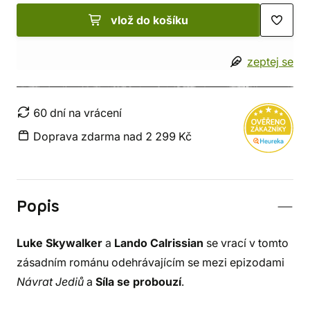
vlož do košíku
zeptej se
60 dní na vrácení
Doprava zdarma nad 2 299 Kč
Popis
Luke Skywalker
a
Lando Calrissian
se vrací v tomto
zásadním románu odehrávajícím se mezi epizodami
Návrat Jediů
a
Síla se probouzí
.