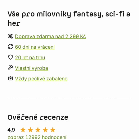
Vše pro milovníky fantasy, sci-fi a
her
Doprava zdarma nad 2 299 Kč
60 dní na vrácení
20 let na trhu
Vlastní výroba
Vždy pečlivě zabaleno
Ověřené recenze
4,9
zobraz 12992 hodnocení