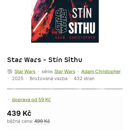
Star Wars - Stín Sithu
Star Wars
série:
Star Wars
Adam Christopher
2025
Brožovaná vazba
432 stran
doprava od 59 Kč
439 Kč
běžná cena:
499 Kč