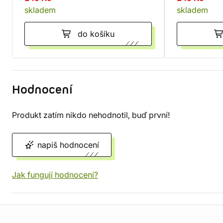
skladem
skladem
do košíku
Hodnocení
Produkt zatím nikdo nehodnotil, buď první!
napiš hodnocení
Jak fungují hodnocení?
Informace o obchodu