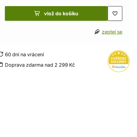
vlož do košíku
zeptej se
60 dní na vrácení
Doprava zdarma nad 2 299 Kč