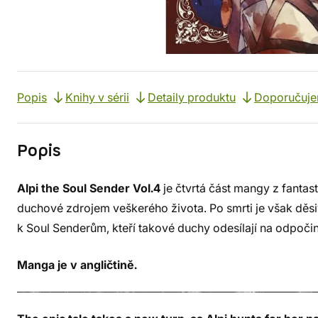
Popis
Knihy v sérii
Detaily produktu
Doporučuj
Popis
Alpi the Soul Sender Vol.4
je čtvrtá část mangy z fantas
duchové zdrojem veškerého života. Po smrti je však děsivá 
k Soul Senderům, kteří takové duchy odesílají na odpoči
Manga je v angličtině.