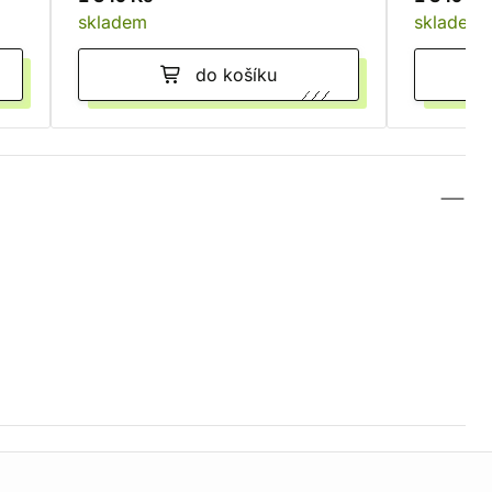
skladem
skladem
do košíku