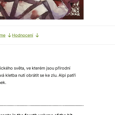
eme
Hodnocení
tického světa, ve kterém jsou přírodní
kletba nutí obrátit se ke zlu. Alpi patří
nek.