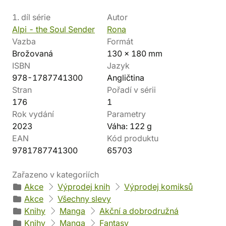
1. díl série
Autor
Alpi - the Soul Sender
Rona
Vazba
Formát
Brožovaná
130 x 180 mm
ISBN
Jazyk
978-1787741300
Angličtina
Stran
Pořadí v sérii
176
1
Rok vydání
Parametry
2023
Váha: 122 g
EAN
Kód produktu
9781787741300
65703
Zařazeno v kategoriích
Akce
Výprodej knih
Výprodej komiksů
Akce
Všechny slevy
Knihy
Manga
Akční a dobrodružná
Knihy
Manga
Fantasy