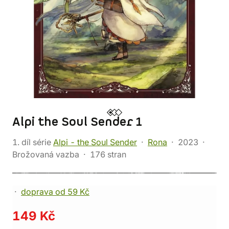
Alpi the Soul Sender 1
1. díl série
Alpi - the Soul Sender
Rona
2023
Brožovaná vazba
176 stran
doprava od 59 Kč
149 Kč