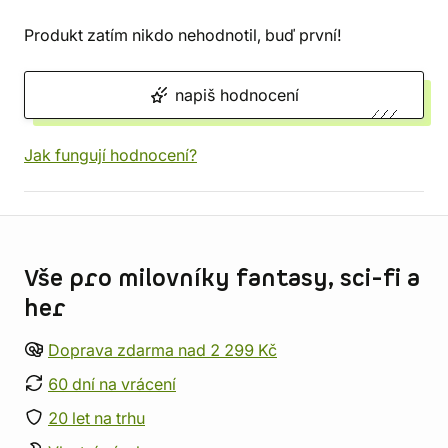
Produkt zatím nikdo nehodnotil, buď první!
napiš hodnocení
Jak fungují hodnocení?
Informace o obchodu
Vše pro milovníky fantasy, sci-fi a
her
Doprava zdarma nad 2 299 Kč
60 dní na vrácení
20 let na trhu