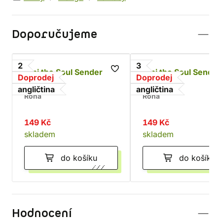
Doporučujeme
2
3
Alpi the Soul Sender
Alpi the Soul Sender
Doprodej
Doprodej
Vol. 2
Vol.3
angličtina
angličtina
Rona
Rona
149 Kč
149 Kč
skladem
skladem
do košíku
do košíku
Hodnocení