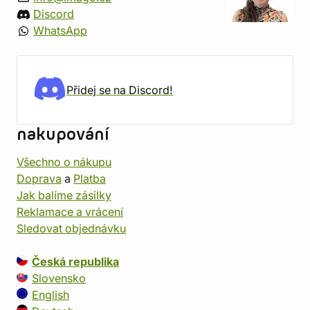
Discord
WhatsApp
Přidej se na Discord!
nakupování
Všechno o nákupu
Doprava
a
Platba
Jak balíme zásilky
Reklamace a vrácení
Sledovat objednávku
Česká republika
Slovensko
English