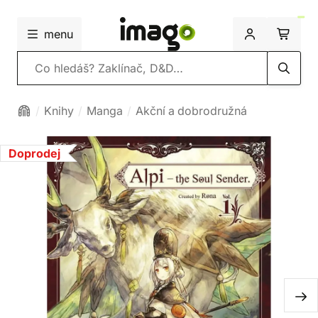
menu
Vyhledávání
Knihy
Manga
Akční a dobrodružná
Doprodej