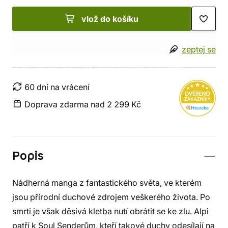
vlož do košíku
zeptej se
60 dní na vrácení
Doprava zdarma nad 2 299 Kč
Popis
Nádherná manga z fantastického světa, ve kterém
jsou přírodní duchové zdrojem veškerého života. Po
smrti je však děsivá kletba nutí obrátit se ke zlu. Alpi
patří k Soul Senderům, kteří takové duchy odesílají na