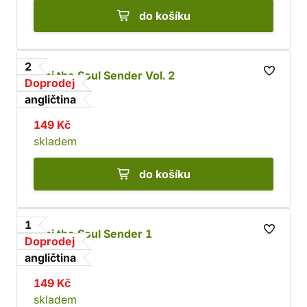
do košíku
2
Alpi the Soul Sender Vol. 2
Doprodej
Rona
angličtina
149 Kč
skladem
do košíku
1
Alpi the Soul Sender 1
Doprodej
Rona
angličtina
149 Kč
skladem