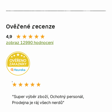
Ověřené recenze
4,9
zobraz 12990 hodnocení
"Super výběr zboží, Ochotný personál,
Prodejna je ráj všech nerdů"