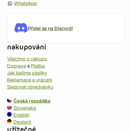
WhatsApp
Přidej se na Discord!
nakupování
Všechno o nákupu
Doprava
a
Platba
Jak balíme zásilky
Reklamace a vrácení
Sledovat objednávku
Česká republika
Slovensko
English
Deutsch
užitečné