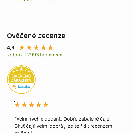
Ověřené recenze
4,9
zobraz 12993 hodnocení
"Velmi rychlé dodání., Dobře zabalené čaje.,
Chuť čajů velmi dobrá , lze se řídit recenzemi -