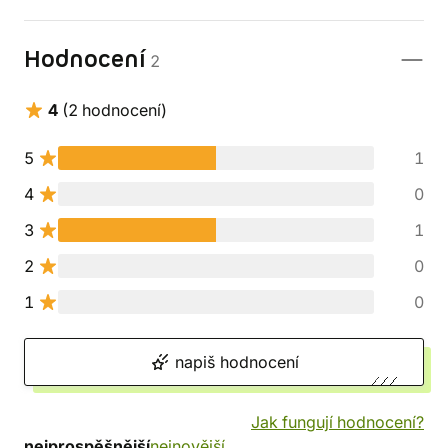
Hodnocení
2
4
(2 hodnocení)
5
1
4
0
3
1
2
0
1
0
napiš hodnocení
Jak fungují hodnocení?
nejprospěšnější
nejnovější