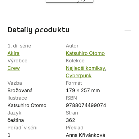
Detaily produktu
1. díl série
Autor
Akira
Katsuhiro Otomo
Výrobce
Kolekce
Crew
Nejlepší komiksy
,
Cyberpunk
Vazba
Formát
Brožovaná
179 × 257 mm
Ilustrace
ISBN
Katsuhiro Otomo
9788074499074
Jazyk
Stran
čeština
362
Pořadí v sérii
Překlad
1
Anna Křivánková