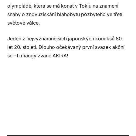
olympiádě, která se má konat v Tokiu na znamení
snahy o znovuzískání blahobytu pozbytého ve třetí
světové válce.
Jeden z nejvýznamnějších japonských komiksů 80.
let 20. století. Dlouho očekávaný první svazek akční
sci-fi mangy zvané AKIRA!