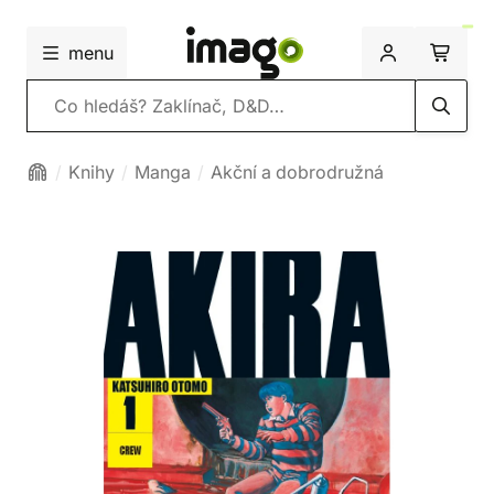
menu
Vyhledávání
Knihy
Manga
Akční a dobrodružná