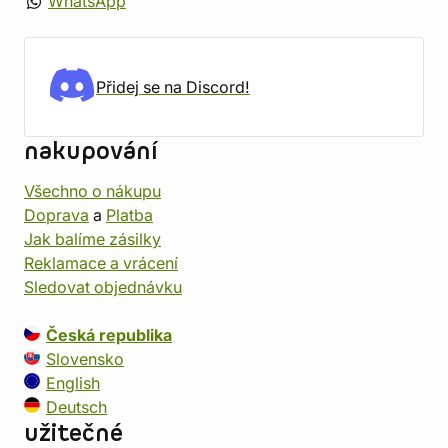
WhatsApp
Přidej se na Discord!
nakupování
Všechno o nákupu
Doprava
a
Platba
Jak balíme zásilky
Reklamace a vrácení
Sledovat objednávku
Česká republika
Slovensko
English
Deutsch
užitečné