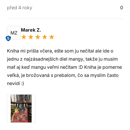
před 4 roky
0
Marek Z.
MZ
5
Kniha mi prišla včera, ešte som ju nečítal ale ide o
jednu z najzásadnejších diel mangy, takže ju musím
mať aj keď mangu veľmi nečítam :D Kniha je pomerne
veľká, je brožovaná s prebalom, čo sa myslím často
nevidí :)