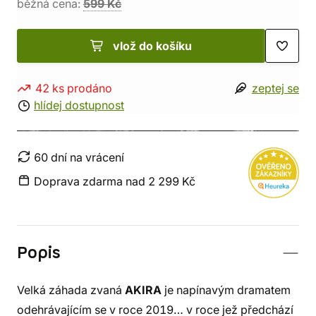
běžná cena:
599 Kč
vlož do košíku
42 ks prodáno
zeptej se
hlídej dostupnost
60 dní na vrácení
Doprava zdarma nad 2 299 Kč
Popis
Velká záhada zvaná
AKIRA
je napínavým dramatem
odehrávajícím se v roce 2019… v roce jež předchází