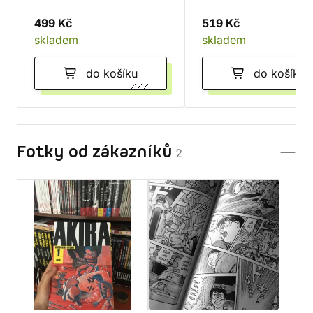
499 Kč
519 Kč
skladem
skladem
do košíku
do košíku
Fotky od zákazníků
2