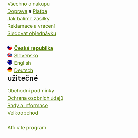
Všechno o nákupu
Doprava
a
Platba
Jak balíme zásilky
Reklamace a vrácení
Sledovat objednávku
Česká republika
Slovensko
English
Deutsch
užitečné
Obchodní podmínky
Ochrana osobních údajů
Rady a informace
Velkoobchod
Affiliate program