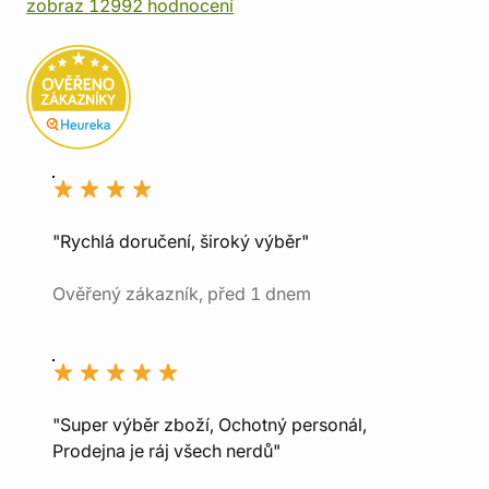
zobraz 12992 hodnocení
"Rychlá doručení, široký výběr"
Ověřený zákazník, před 1 dnem
"Super výběr zboží, Ochotný personál,
Prodejna je ráj všech nerdů"