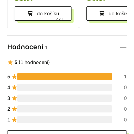
do košíku
do košíku
Hodnocení
1
5
(1 hodnocení)
5
1
4
0
3
0
2
0
1
0