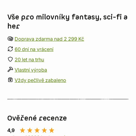
Informace o obchodu
Vše pro milovníky fantasy, sci-fi a
her
Doprava zdarma nad 2 299 Kč
60 dní na vrácení
20 let na trhu
Vlastní výroba
Vždy pečlivě zabaleno
Ověřené recenze
4,9