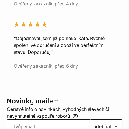
Ověřený zákazník, před 4 dny
"Objednával jsem již po několikáté. Rychlé
spolehlivé doručení a zboží ve perfektním
stavu. Doporučuji"
Ověřený zákazník, před 6 dny
Novinky mailem
Čerstvé info o novinkách, výhodných slevách či
nevyhnutelné vzpouře
robotů
odebírat