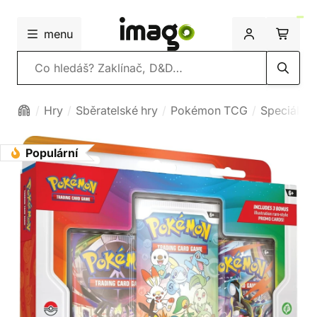
menu
Vyhledávání
Hry
Sběratelské hry
Pokémon TCG
Speciální 
Populární