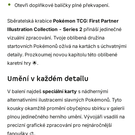
Otevři doplňkové balíčky plné překvapení.
Sběratelská krabice
Pokémon TCG: First Partner
Illustration Collection - Series 2
přináší jedinečné
vizuální zpracování. Tvoje oblíbená družina
startovních Pokémonů ožívá na kartách s úchvatnými
detaily. Prozkoumej novou kapitolu této oblíbené
karetní hry 🌟.
Umění v každém detailu
V balení najdeš
speciální karty
s nádhernými
alternativními ilustracemi slavných Pokémonů. Tyto
kousky okamžitě promění obyčejnou sbírku v galerii
plnou jedinečného herního umění. Vývojáři vsadili na
precizní grafické zpracování pro nejnáročnější
fanoušky 🎨.