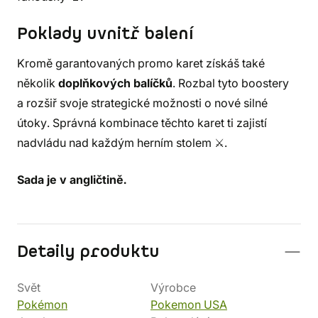
Poklady uvnitř balení
Kromě garantovaných promo karet získáš také
několik
doplňkových balíčků
. Rozbal tyto boostery
a rozšiř svoje strategické možnosti o nové silné
útoky. Správná kombinace těchto karet ti zajistí
nadvládu nad každým herním stolem ⚔️.
Sada je v angličtině.
Detaily produktu
Svět
Výrobce
Pokémon
Pokemon USA