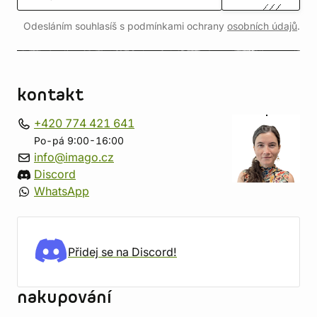
Odesláním souhlasíš s podmínkami ochrany
osobních údajů
.
kontakt
+420 774 421 641
Po-pá 9:00-16:00
info@imago.cz
Discord
WhatsApp
Přidej se na Discord!
nakupování