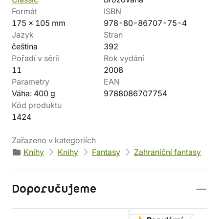
Formát
ISBN
175 x 105 mm
978-80-86707-75-4
Jazyk
Stran
čeština
392
Pořadí v sérii
Rok vydání
11
2008
Parametry
EAN
Váha: 400 g
9788086707754
Kód produktu
1424
Zařazeno v kategoriích
Knihy
Knihy
Fantasy
Zahraniční fantasy
Doporučujeme