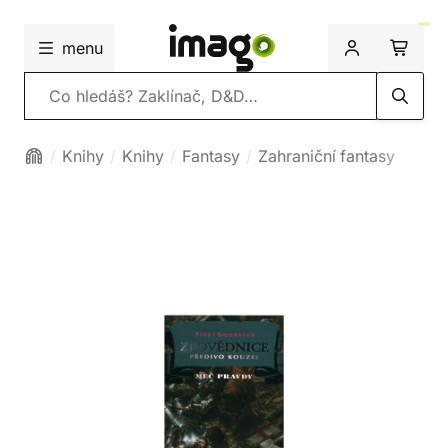
menu
Vyhledávání
Knihy
Knihy
Fantasy
Zahraniční fantasy