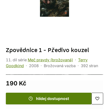
Zpovědnice 1 - Předivo kouzel
11. díl série
Meč pravdy (brožovaná)
Terry
Goodkind
2008
Brožovaná vazba
392 stran
190 Kč
hlídej dostupnost