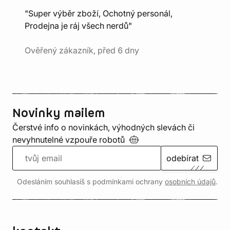
"Super výběr zboží, Ochotný personál,
Prodejna je ráj všech nerdů"
Ověřený zákazník, před 6 dny
Novinky mailem
Čerstvé info o novinkách, výhodných slevách či
nevyhnutelné vzpouře
robotů
odebírat
Odesláním souhlasíš s podmínkami ochrany
osobních údajů
.