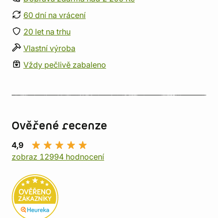
60 dní na vrácení
20 let na trhu
Vlastní výroba
Vždy pečlivě zabaleno
Ověřené recenze
4,9
zobraz 12994 hodnocení