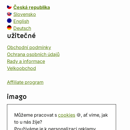
Česká republika
Slovensko
English
Deutsch
užitečné
Obchodní podmínky
Ochrana osobních údajů
Rady a informace
Velkoobchod
Affiliate program
imago
Kontakt
Můžeme pracovat s
cookies
🍪, ať víme, jak
Prodejna
to u nás žije?
Herna
Používáme je k personalizaci reklamy.
O nás