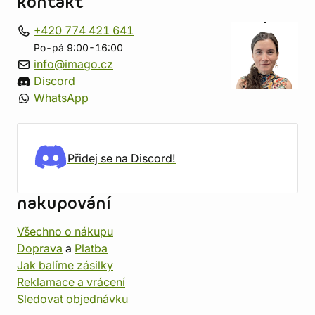
kontakt
+420 774 421 641
Po-pá 9:00-16:00
info@imago.cz
Discord
WhatsApp
Přidej se na Discord!
nakupování
Všechno o nákupu
Doprava
a
Platba
Jak balíme zásilky
Reklamace a vrácení
Sledovat objednávku