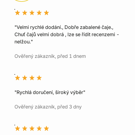
"Velmi rychlé dodání., Dobře zabalené čaje.,
Chuť čajů velmi dobrá , lze se řídit recenzemi -
nelžou."
Ověřený zákazník, před 1 dnem
"Rychlá doručení, široký výběr"
Ověřený zákazník, před 3 dny