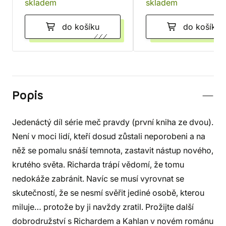
skladem
skladem
do košíku
do košíku
Popis
Jedenáctý díl série meč pravdy (první kniha ze dvou).
Není v moci lidí, kteří dosud zůstali neporobeni a na
něž se pomalu snáší temnota, zastavit nástup nového,
krutého světa. Richarda trápí vědomí, že tomu
nedokáže zabránit. Navíc se musí vyrovnat se
skutečností, že se nesmí svěřit jediné osobě, kterou
miluje… protože by ji navždy zratil. Prožijte další
dobrodružství s Richardem a Kahlan v novém románu