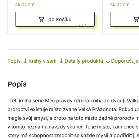
skladem
skladem
do košíku
Popis
Knihy v sérii
Detaily produktu
Doporučuj
Popis
Třetí kniha série Meč pravdy (druhá kniha ze dvou). Válka
proroctví existuje místo zvané Velká Prázdnota. Pokud ud
magie svůj smysl, a proto na toto místo žádné proroctví
v tomto neznámu navždy skončí. To je místo, kam chce s
který má schopnost zmocnit se každé mysli a podřídit ji s