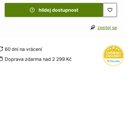
hlídej dostupnost
zeptej se
60 dní na vrácení
Doprava zdarma nad 2 299 Kč