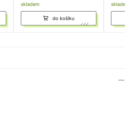
skladem
skladem
do košíku