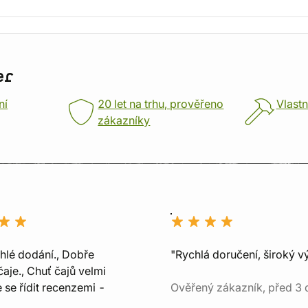
er
ní
20 let na trhu, prověřeno
Vlastn
zákazníky
chlé dodání., Dobře
"Rychlá doručení, široký v
aje., Chuť čajů velmi
e se řídit recenzemi -
Ověřený zákazník, před 3 