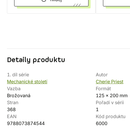
Detaily produktu
1. díl série
Autor
Mechanické století
Cherie Priest
Vazba
Formát
Brožovaná
125 x 200 mm
Stran
Pořadí v sérii
368
1
EAN
Kód produktu
9788073874544
6000