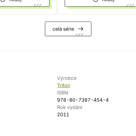
celá série
Výrobce
Triton
ISBN
978-80-7387-454-4
Rok vydání
2011