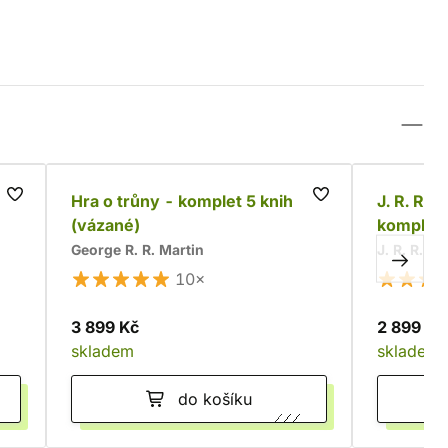
t
Hra o trůny - komplet 5 knih
J. R. R. 
(vázané)
komplet
George R. R. Martin
J. R. R. To
10×
3 899 Kč
2 899 Kč
skladem
skladem
do košíku