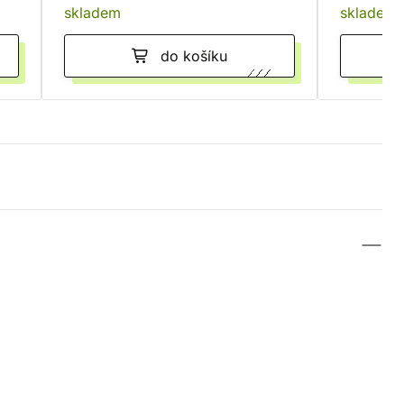
skladem
skladem
do košíku