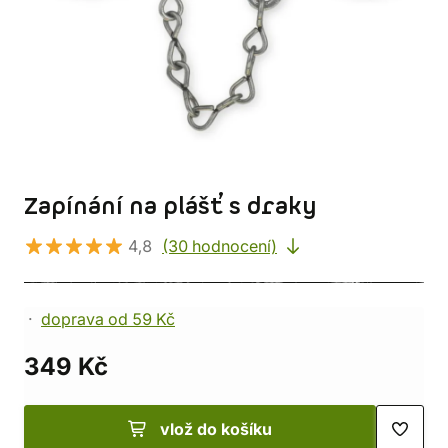
Zapínání na plášť s draky
4,8
(30 hodnocení)
doprava od 59 Kč
349 Kč
vlož do košíku