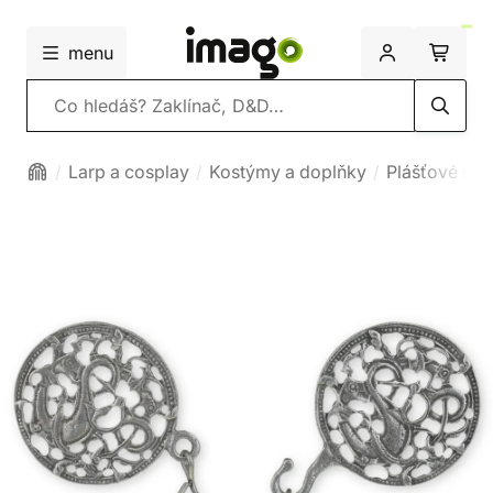
menu
Vyhledávání
Larp a cosplay
Kostýmy a doplňky
Plášťové spo