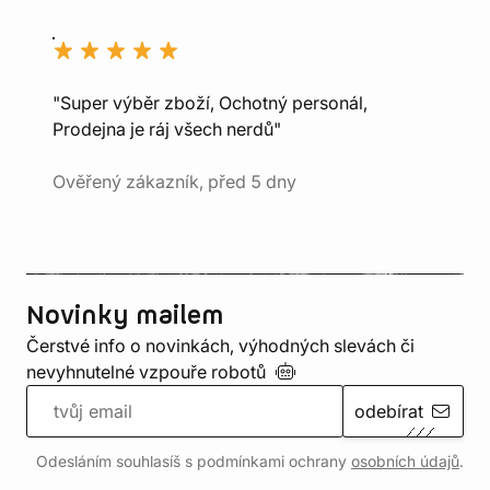
"Super výběr zboží, Ochotný personál,
Prodejna je ráj všech nerdů"
Ověřený zákazník, před 5 dny
Novinky mailem
Čerstvé info o novinkách, výhodných slevách či
nevyhnutelné vzpouře
robotů
odebírat
Odesláním souhlasíš s podmínkami ochrany
osobních údajů
.