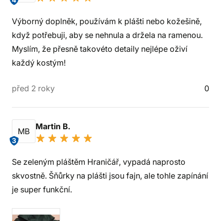
4
Výborný doplněk, používám k plášti nebo kožešině,
když potřebuji, aby se nehnula a držela na ramenou.
Myslím, že přesně takovéto detaily nejlépe oživí
každý kostým!
před 2 roky
0
Martin B.
MB
3
Se zeleným pláštěm Hraničář, vypadá naprosto
skvostně. Šňůrky na plášti jsou fajn, ale tohle zapínání
je super funkční.