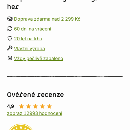
her
Doprava zdarma nad 2 299 Kč
60 dní na vrácení
20 let na trhu
Vlastní výroba
Vždy pečlivě zabaleno
Ověřené recenze
4,9
zobraz 12993 hodnocení