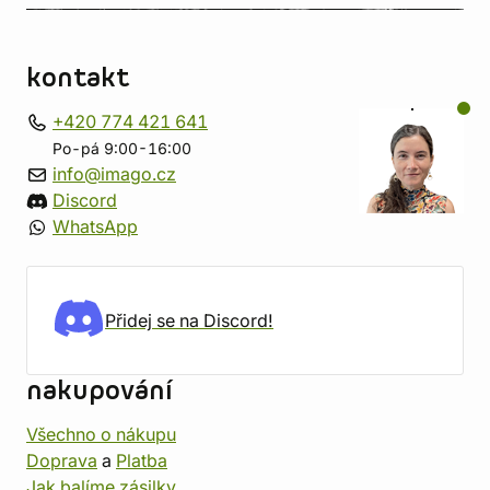
kontakt
+420 774 421 641
Po-pá 9:00-16:00
info@imago.cz
Discord
WhatsApp
Přidej se na Discord!
nakupování
Všechno o nákupu
Doprava
a
Platba
Jak balíme zásilky