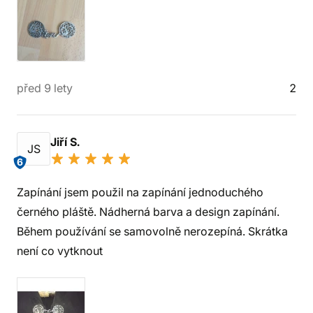
před 9 lety
2
Jiří S.
JS
6
Zapínání jsem použil na zapínání jednoduchého
černého pláště. Nádherná barva a design zapínání.
Během používání se samovolně nerozepíná. Skrátka
není co vytknout