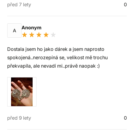
před 7 lety
0
Anonym
A
Dostala jsem ho jako dárek a jsem naprosto
spokojená..nerozepíná se, velikost mě trochu
překvapila, ale nevadí mi..právě naopak :)
před 9 lety
0