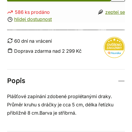
586 ks prodáno
zeptej se
hlídej dostupnost
60 dní na vrácení
Doprava zdarma nad 2 299 Kč
Popis
Plášťové zapínání zdobené proplétanými draky.
Průměr kruhu s dráčky je cca 5 cm, délka řetízku
přibližně 8 cm.Barva je stříbrná.