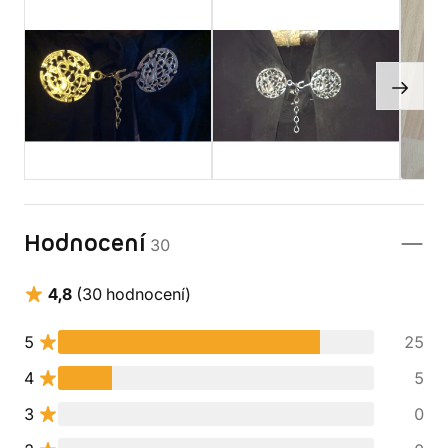
Hodnocení
30
4,8
(30 hodnocení)
5
25
4
5
3
0