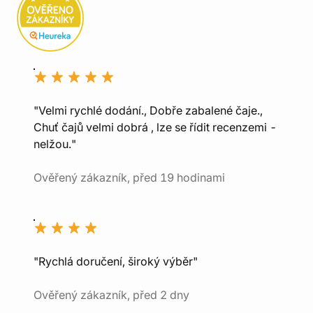
"Velmi rychlé dodání., Dobře zabalené čaje.,
Chuť čajů velmi dobrá , lze se řídit recenzemi -
nelžou."
Ověřený zákazník, před 19 hodinami
"Rychlá doručení, široký výběr"
Ověřený zákazník, před 2 dny