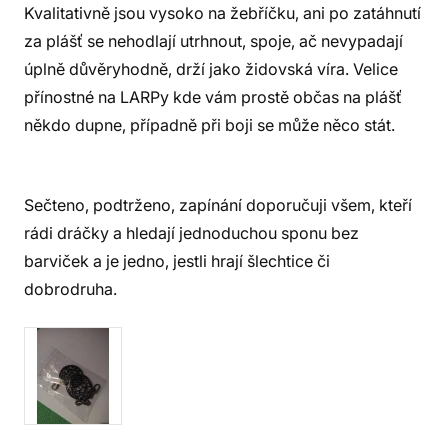
Kvalitativně jsou vysoko na žebříčku, ani po zatáhnutí
za plášť se nehodlají utrhnout, spoje, ač nevypadají
úplně důvěryhodně, drží jako židovská víra. Velice
přínostné na LARPy kde vám prostě občas na plášť
někdo dupne, případně při boji se může něco stát.
Sečteno, podtrženo, zapínání doporučuji všem, kteří
rádi dráčky a hledají jednoduchou sponu bez
barviček a je jedno, jestli hrají šlechtice či
dobrodruha.