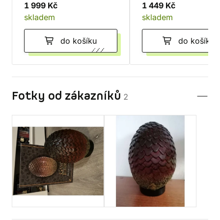
1 999 Kč
1 449 Kč
skladem
skladem
do košíku
do košíku
Fotky od zákazníků
2