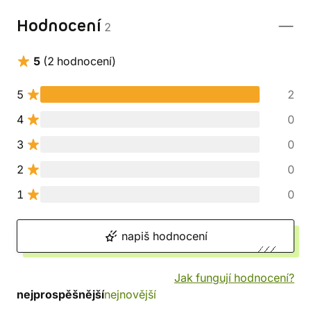
Hodnocení
2
5
(2 hodnocení)
5
2
4
0
3
0
2
0
1
0
napiš hodnocení
Jak fungují hodnocení?
nejprospěšnější
nejnovější