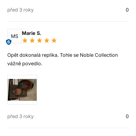
před 3 roky
0
Marie S.
MS
6
Opět dokonalá replika. Tohle se Noble Collection
vážně povedlo.
před 3 roky
0