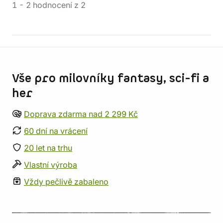
1
-
2
hodnocení
z
2
Informace o obchodu
Vše pro milovníky fantasy, sci-fi a
her
Doprava zdarma nad 2 299 Kč
60 dní na vrácení
20 let na trhu
Vlastní výroba
Vždy pečlivě zabaleno