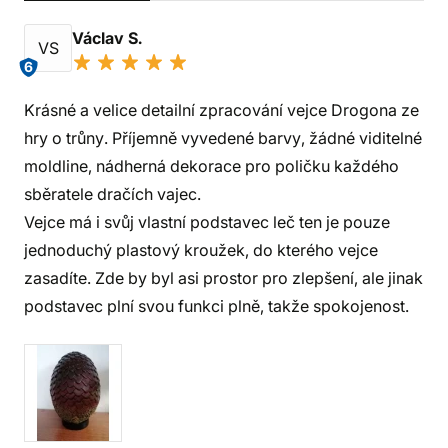
Václav S.
VS
6
Krásné a velice detailní zpracování vejce Drogona ze
hry o trůny. Příjemně vyvedené barvy, žádné viditelné
moldline, nádherná dekorace pro poličku každého
sběratele dračích vajec.
Vejce má i svůj vlastní podstavec leč ten je pouze
jednoduchý plastový kroužek, do kterého vejce
zasadíte. Zde by byl asi prostor pro zlepšení, ale jinak
podstavec plní svou funkci plně, takže spokojenost.