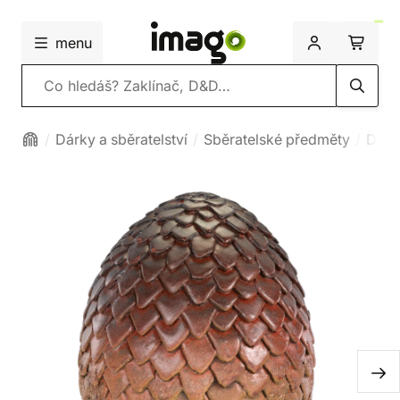
menu
Vyhledávání
Dárky a sběratelství
Sběratelské předměty
Deko