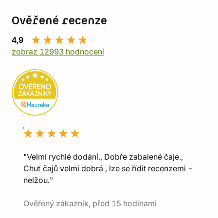
Ověřené recenze
4,9
zobraz 12993 hodnocení
"Velmi rychlé dodání., Dobře zabalené čaje.,
Chuť čajů velmi dobrá , lze se řídit recenzemi -
nelžou."
Ověřený zákazník, před 15 hodinami