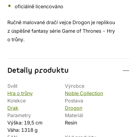
oficiálně licencováno
Ručně malované dračí vejce Drogon je replikou
z úspěšné fantasy série Game of Thrones - Hry
o trůny.
Detaily produktu
Svět
Výrobce
Hra o trůny
Noble Collection
Kolekce
Postava
Drak
Drogon
Parametry
Materiál
Výška: 19,5 cm
Resin
Váha: 1318 g