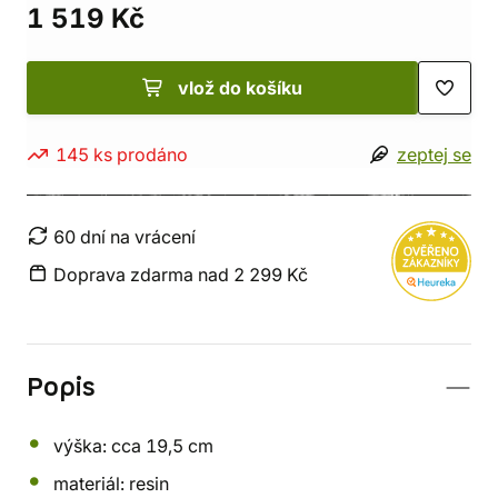
1 519 Kč
vlož do košíku
145 ks prodáno
zeptej se
60 dní na vrácení
Doprava zdarma nad 2 299 Kč
Popis
výška: cca 19,5 cm
materiál: resin