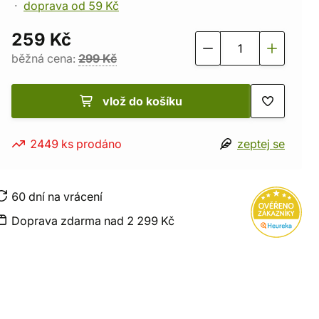
doprava od 59 Kč
259 Kč
běžná cena:
299 Kč
vlož do košíku
2449 ks prodáno
zeptej se
60 dní na vrácení
Doprava zdarma nad 2 299 Kč