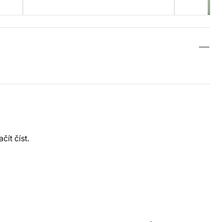
čít číst.