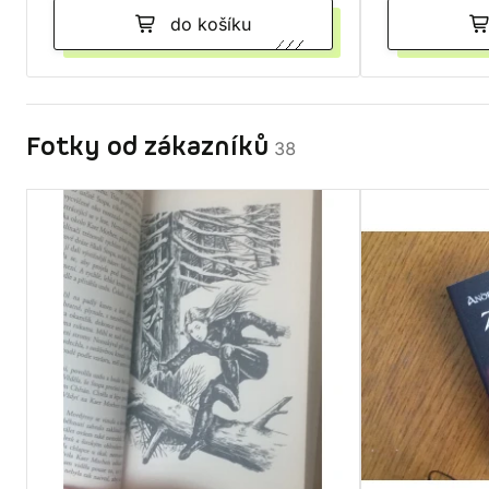
do košíku
Fotky od zákazníků
38