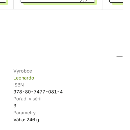
Výrobce
Leonardo
ISBN
978-80-7477-081-4
Pořadí v sérii
3
Parametry
Váha: 246 g