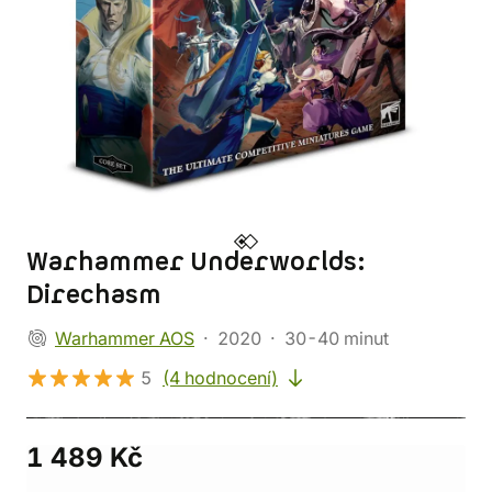
Warhammer Underworlds:
Direchasm
Warhammer AOS
2020
30-40 minut
5
(4 hodnocení)
1 489 Kč