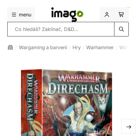
menu
Vyhledávání
Wargaming a barvení
Hry
Warhammer
Warham