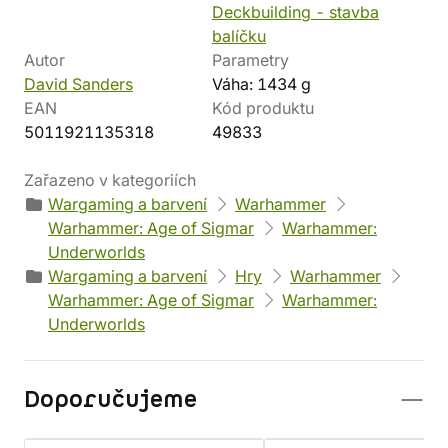
Deckbuilding - stavba
balíčku
Autor
Parametry
David Sanders
Váha: 1434 g
EAN
Kód produktu
5011921135318
49833
Zařazeno v kategoriích
Wargaming a barvení
Warhammer
Warhammer: Age of Sigmar
Warhammer:
Underworlds
Wargaming a barvení
Hry
Warhammer
Warhammer: Age of Sigmar
Warhammer:
Underworlds
Doporučujeme