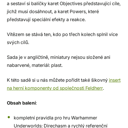
a sestaví si balíčky karet Objectives představující cíle,
jichž musí dosáhnout, a karet Powers, které
představují speciální efekty a reakce.
Vítězem se stává ten, kdo po třech kolech splnil více
svých cílů.
Sada je v angličtině, miniatury nejsou složené ani
nabarvené, materiál: plast.
K této sadě si u nás můžete pořídit také šikovný
insert
na herní komponenty od společnosti Feldherr
.
Obsah balení
:
kompletní pravidla pro hru Warhammer
Underworlds: Direchasm a rychlý referenční