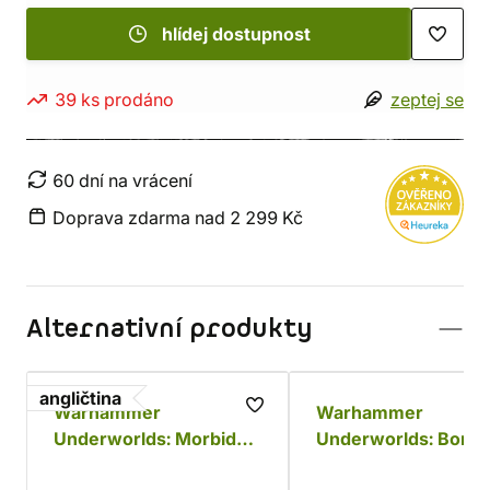
hlídej dostupnost
39 ks prodáno
zeptej se
60 dní na vrácení
Doprava zdarma nad 2 299 Kč
Alternativní produkty
angličtina
Warhammer
Warhammer
Underworlds: Morbid
Underworlds: Borgit
Minions
Beastgrabbaz