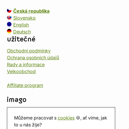
Česká republika
Slovensko
English
Deutsch
užitečné
Obchodní podmínky
Ochrana osobních údajů
Rady a informace
Velkoobchod
Affiliate program
imago
Kontakt
Můžeme pracovat s
cookies
🍪, ať víme, jak
Prodejna
to u nás žije?
Herna