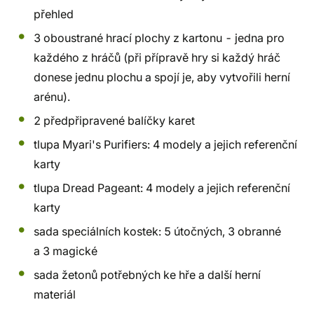
přehled
3 oboustrané hrací plochy z kartonu - jedna pro
každého z hráčů (při přípravě hry si každý hráč
donese jednu plochu a spojí je, aby vytvořili herní
arénu).
2 předpřipravené balíčky karet
tlupa Myari's Purifiers: 4 modely a jejich referenční
karty
tlupa Dread Pageant: 4 modely a jejich referenční
karty
sada speciálních kostek: 5 útočných, 3 obranné
a 3 magické
sada žetonů potřebných ke hře a další herní
materiál