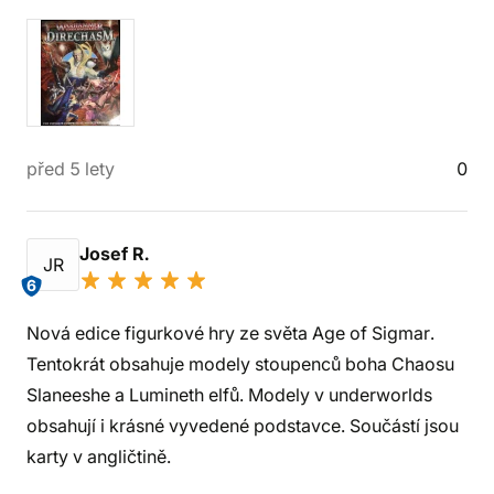
před 5 lety
0
Josef R.
JR
6
Nová edice figurkové hry ze světa Age of Sigmar.
Tentokrát obsahuje modely stoupenců boha Chaosu
Slaneeshe a Lumineth elfů. Modely v underworlds
obsahují i krásné vyvedené podstavce. Součástí jsou
karty v angličtině.