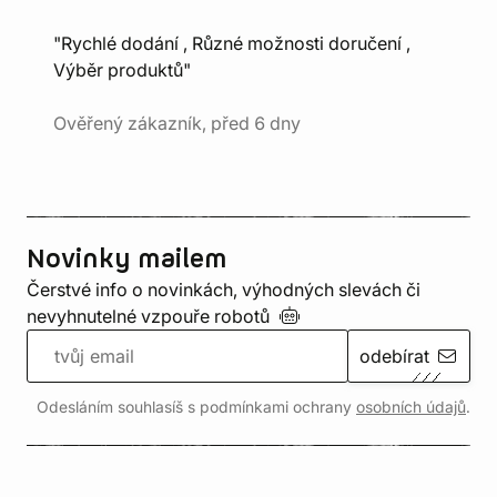
"Rychlé dodání , Různé možnosti doručení ,
Výběr produktů"
Ověřený zákazník, před 6 dny
Novinky mailem
Čerstvé info o novinkách, výhodných slevách či
nevyhnutelné vzpouře
robotů
odebírat
Odesláním souhlasíš s podmínkami ochrany
osobních údajů
.