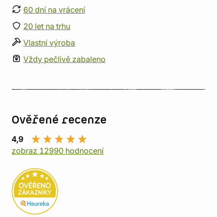
60 dní na vrácení
20 let na trhu
Vlastní výroba
Vždy pečlivě zabaleno
Ověřené recenze
4,9
zobraz 12990 hodnocení