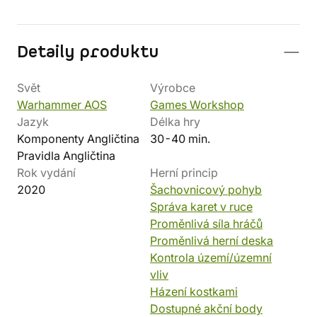
Detaily produktu
Svět
Výrobce
Warhammer AOS
Games Workshop
Jazyk
Délka hry
Komponenty Angličtina
30-40 min.
Pravidla Angličtina
Rok vydání
Herní princip
2020
Šachovnicový pohyb
Správa karet v ruce
Proměnlivá síla hráčů
Proměnlivá herní deska
Kontrola území/územní
vliv
Házení kostkami
Dostupné akční body