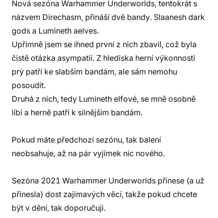
Nová sezóna Warhammer Underworlds, tentokrát s
názvem Direchasm, přináší dvě bandy. Slaanesh dark
gods a Lumineth aelves.
Upřímně jsem se ihned první z nich zbavil, což byla
čistě otázka asympatií. Z hlediska herní výkonnosti
prý patří ke slabším bandám, ale sám nemohu
posoudit.
Druhá z nich, tedy Lumineth elfové, se mně osobně
líbí a herně patří k silnějším bandám.
Pokud máte předchozí sezónu, tak balení
neobsahuje, až na pár vyjímek nic nového.
Sezóna 2021 Warhammer Underworlds přinese (a už
přinesla) dost zajímavých věcí, takže pokud chcete
být v dění, tak doporučuji.