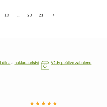
10
...
20
21
í dílna
a
nakladatelství
Vždy pečlivě zabaleno