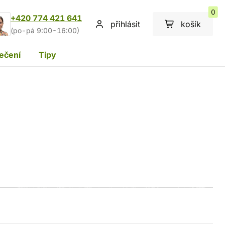
0
+420 774 421 641
přihlásit
košík
(po-pá 9:00-16:00)
ečení
Tipy