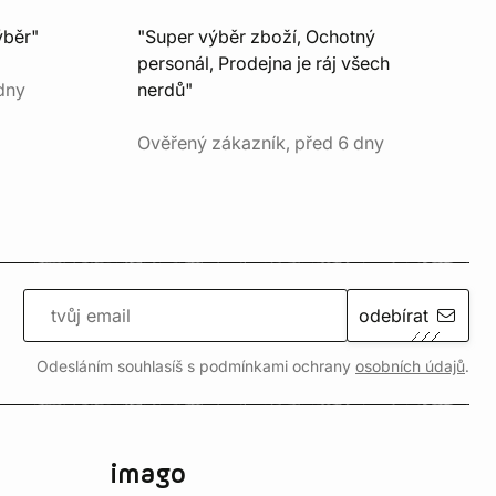
ýběr"
"Super výběr zboží, Ochotný
personál, Prodejna je ráj všech
dny
nerdů"
Ověřený zákazník, před 6 dny
odebírat
Odesláním souhlasíš s podmínkami ochrany
osobních údajů
.
imago