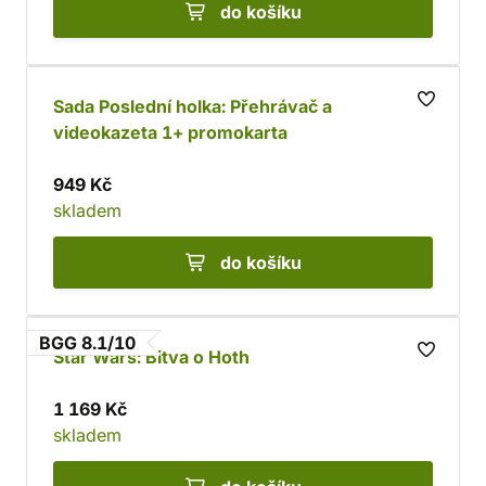
do košíku
Sada Poslední holka: Přehrávač a
videokazeta 1+ promokarta
949 Kč
skladem
do košíku
BGG 8.1/10
Star Wars: Bitva o Hoth
1 169 Kč
skladem