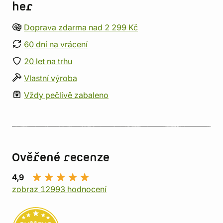
her
Doprava zdarma nad 2 299 Kč
60 dní na vrácení
20 let na trhu
Vlastní výroba
Vždy pečlivě zabaleno
Ověřené recenze
4,9
zobraz 12993 hodnocení