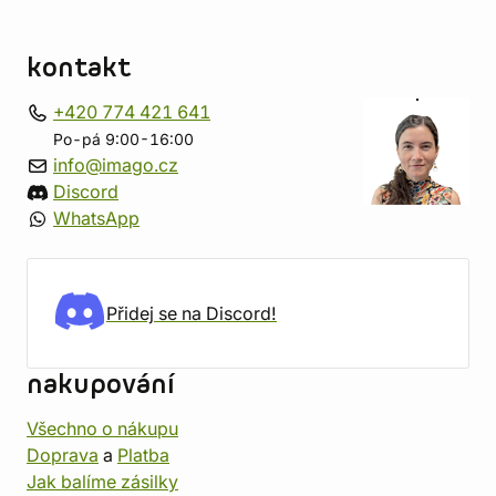
kontakt
+420 774 421 641
Po-pá 9:00-16:00
info@imago.cz
Discord
WhatsApp
Přidej se na Discord!
nakupování
Všechno o nákupu
Doprava
a
Platba
Jak balíme zásilky