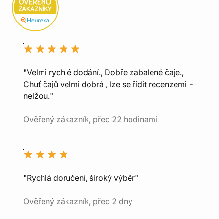
"Velmi rychlé dodání., Dobře zabalené čaje.,
Chuť čajů velmi dobrá , lze se řídit recenzemi -
nelžou."
Ověřený zákazník, před 22 hodinami
"Rychlá doručení, široký výběr"
Ověřený zákazník, před 2 dny