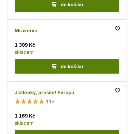
do košíku
Mravenci
1 399 Kč
skladem
do košíku
Jízdenky, prosím! Evropa
11×
1 169 Kč
skladem