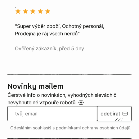
"Super výběr zboží, Ochotný personál,
Prodejna je ráj všech nerdů"
Ověřený zákazník, před 5 dny
Novinky mailem
Čerstvé info o novinkách, výhodných slevách či
nevyhnutelné vzpouře
robotů
odebírat
Odesláním souhlasíš s podmínkami ochrany
osobních údajů
.