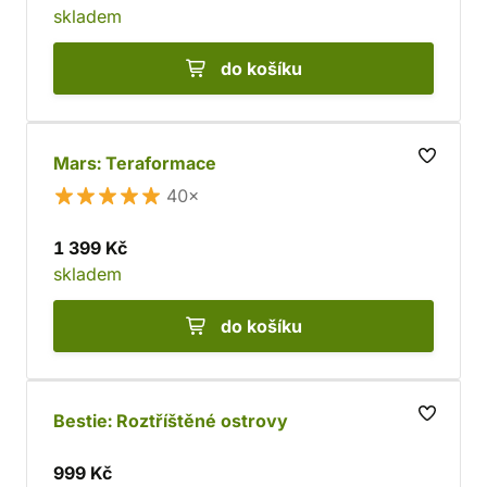
skladem
do košíku
Mars: Teraformace
40×
1 399 Kč
skladem
do košíku
Bestie: Roztříštěné ostrovy
999 Kč