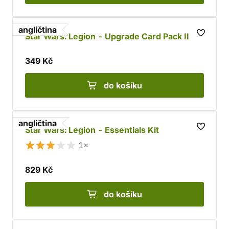
angličtina
Star Wars: Legion - Upgrade Card Pack II
349 Kč
do košíku
angličtina
Star Wars: Legion - Essentials Kit
1×
829 Kč
do košíku