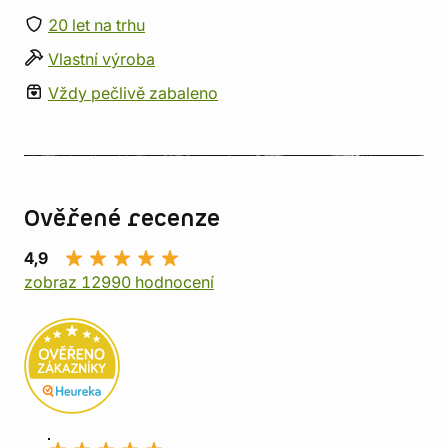
20 let na trhu
Vlastní výroba
Vždy pečlivě zabaleno
Ověřené recenze
4,9
zobraz 12990 hodnocení