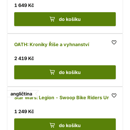
1 649 Kč
do košíku
OATH: Kroniky Říše a vyhnanství
2 419 Kč
do košíku
angličtina
Star Wars: Legion - Swoop Bike Riders Unit
1 249 Kč
do košíku