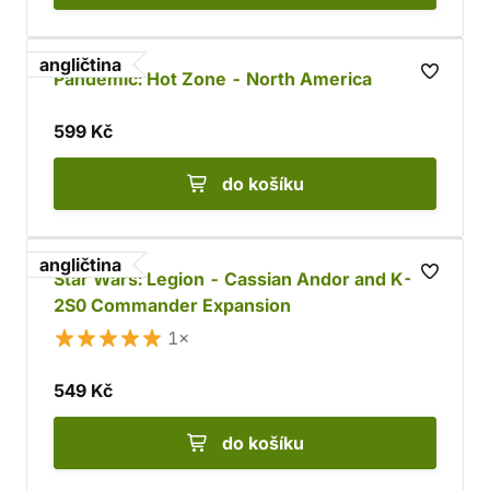
angličtina
Pandemic: Hot Zone - North America
599 Kč
do košíku
angličtina
Star Wars: Legion - Cassian Andor and K-
2S0 Commander Expansion
1×
549 Kč
do košíku