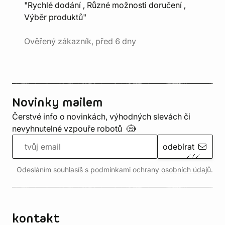
"Rychlé dodání , Různé možnosti doručení ,
Výběr produktů"
Ověřený zákazník, před 6 dny
Novinky mailem
Čerstvé info o novinkách, výhodných slevách či
nevyhnutelné vzpouře
robotů
odebírat
Odesláním souhlasíš s podmínkami ochrany
osobních údajů
.
kontakt