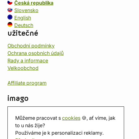
Česká republika
Slovensko
English
Deutsch
užitečné
Obchodní podmínky
Ochrana osobních údajů
Rady a informace
Velkoobchod
Affiliate program
imago
Kontakt
Můžeme pracovat s
cookies
🍪, ať víme, jak
Prodejna
to u nás žije?
Herna
Používáme je k personalizaci reklamy.
O nás