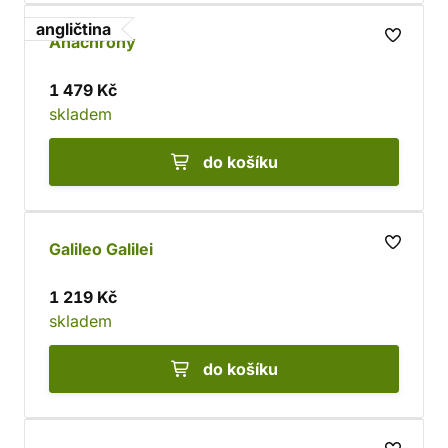
angličtina
Anachrony
1 479 Kč
skladem
do košíku
Galileo Galilei
1 219 Kč
skladem
do košíku