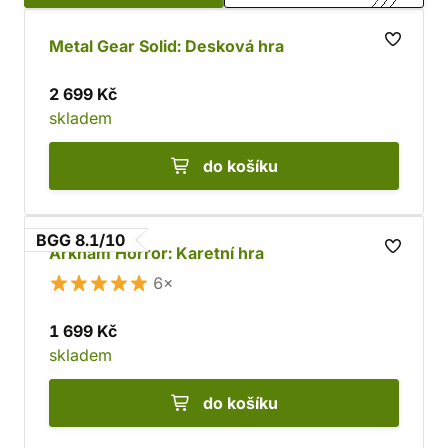
Metal Gear Solid: Desková hra
2 699 Kč
skladem
do košíku
BGG 8.1/10
Arkham Horror: Karetní hra
6×
1 699 Kč
skladem
do košíku