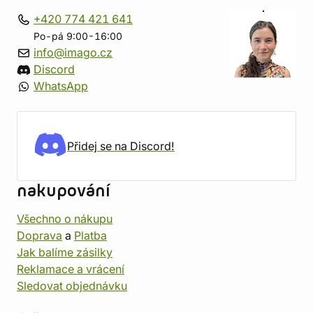
+420 774 421 641
Po-pá 9:00-16:00
info@imago.cz
Discord
WhatsApp
Přidej se na Discord!
nakupování
Všechno o nákupu
Doprava
a
Platba
Jak balíme zásilky
Reklamace a vrácení
Sledovat objednávku