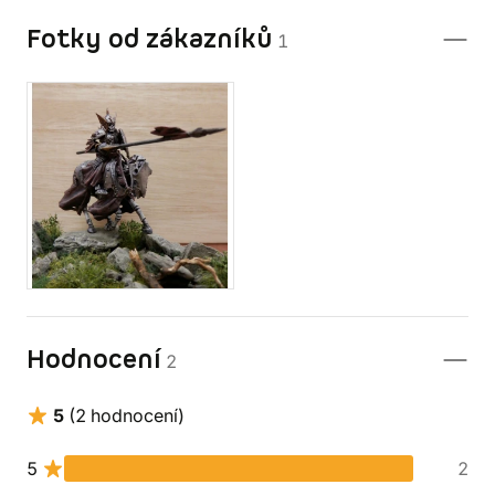
Fotky od zákazníků
1
Hodnocení
2
5
(2 hodnocení)
5
2