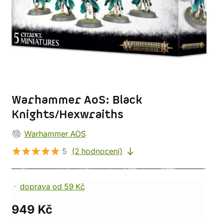
Warhammer AoS: Black
Knights/Hexwraiths
Warhammer AOS
5
(2 hodnocení)
doprava od 59 Kč
949 Kč