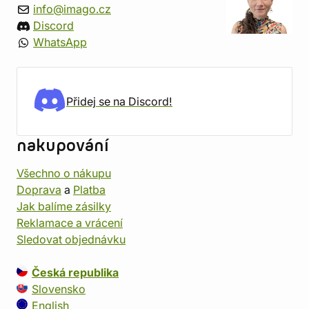
info@imago.cz
Discord
WhatsApp
Přidej se na Discord!
nakupování
Všechno o nákupu
Doprava
a
Platba
Jak balíme zásilky
Reklamace a vrácení
Sledovat objednávku
Česká republika
Slovensko
English