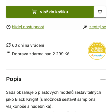
vlož do košíku
hlídej dostupnost
zeptej se
60 dní na vrácení
Doprava zdarma nad 2 299 Kč
Popis
Sada obsahuje 5 plastových modelů sestavitelných
jako Black Knight (s možností sestavit šampiona,
vlajkonoše a hudebníka).