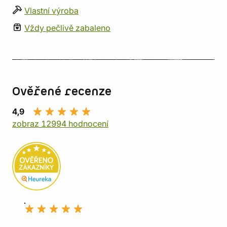
Vlastní výroba
Vždy pečlivě zabaleno
Ověřené recenze
4,9
zobraz 12994 hodnocení