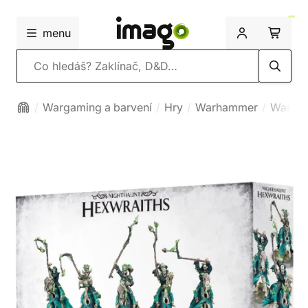
menu
Vyhledávání
Wargaming a barvení
Hry
Warhammer
Warham