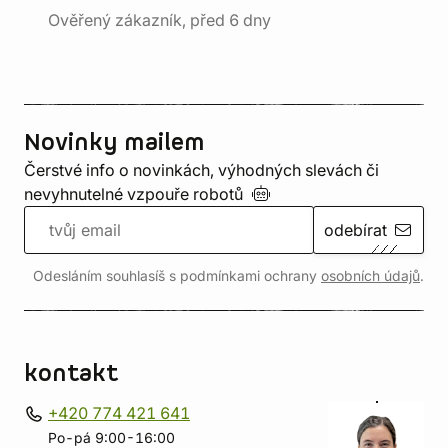
Ověřený zákazník, před 6 dny
Novinky mailem
Čerstvé info o novinkách, výhodných slevách či
nevyhnutelné vzpouře
robotů
odebírat
Odesláním souhlasíš s podmínkami ochrany
osobních údajů
.
kontakt
+420 774 421 641
Po-pá 9:00-16:00