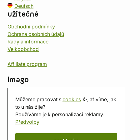
Deutsch
užitečné
Obchodní podmínky
Ochrana osobních údajů
Rady a informace
Velkoobchod
Affiliate program
imago
Kontakt
Můžeme pracovat s
cookies
🍪, ať víme, jak
Prodejna
to u nás žije?
Herna
Používáme je k personalizaci reklamy.
O nás
Předvolby
Hodnocení obchodu
Dárkové poukazy
Kalendář