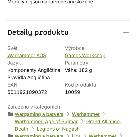
Modely nejsou nabarvené ani složené.
Detaily produktu
Svět
Výrobce
Warhammer AOS
Games Workshop
Jazyk
Parametry
Komponenty Angličtina
Váha: 182 g
Pravidla Angličtina
EAN
Kód produktu
5011921090372
10059
Zařazeno v kategoriích
Wargaming a barvení
Warhammer
Warhammer: Age of Sigmar
Grand Alliance:
Death
Legions of Nagash
Wargaming a barvení
Hry
Warhammer