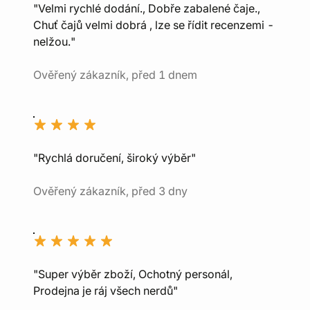
"Velmi rychlé dodání., Dobře zabalené čaje.,
Chuť čajů velmi dobrá , lze se řídit recenzemi -
nelžou."
Ověřený zákazník, před 1 dnem
"Rychlá doručení, široký výběr"
Ověřený zákazník, před 3 dny
"Super výběr zboží, Ochotný personál,
Prodejna je ráj všech nerdů"