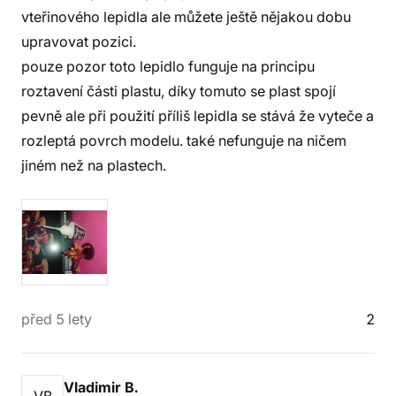
vteřinového lepidla ale můžete ještě nějakou dobu
upravovat pozici.
pouze pozor toto lepidlo funguje na principu
roztavení části plastu, díky tomuto se plast spojí
pevně ale při použití příliš lepidla se stává že vyteče a
rozleptá povrch modelu. také nefunguje na ničem
jiném než na plastech.
před 5 lety
2
Vladimir B.