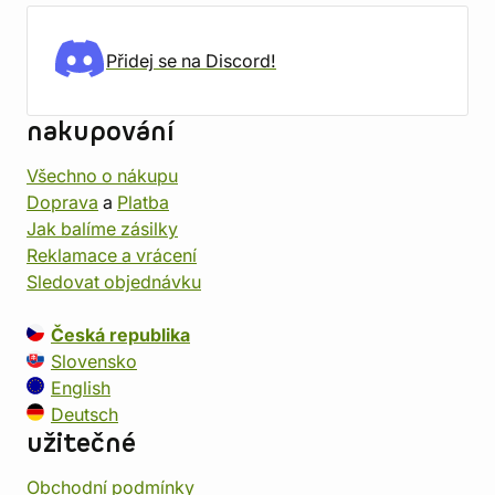
Přidej se na Discord!
nakupování
Všechno o nákupu
Doprava
a
Platba
Jak balíme zásilky
Reklamace a vrácení
Sledovat objednávku
Česká republika
Slovensko
English
Deutsch
užitečné
Obchodní podmínky