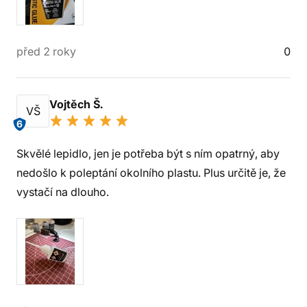
před 2 roky
0
Vojtěch Š.
VŠ
6
Skvělé lepidlo, jen je potřeba být s ním opatrný, aby
nedošlo k poleptání okolního plastu. Plus určitě je, že
vystačí na dlouho.