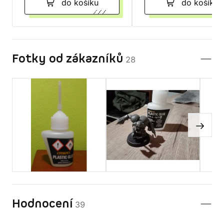
do košíku
do košíku
Fotky od zákazníků
28
Hodnocení
39