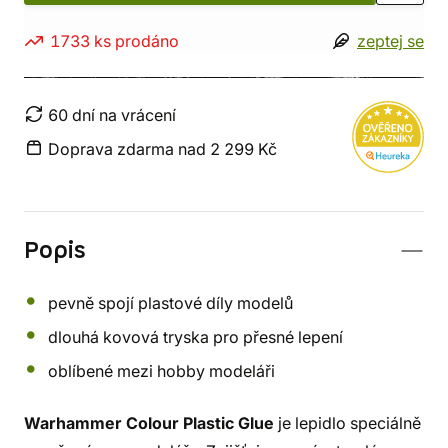
1733 ks prodáno
zeptej se
60 dní na vrácení
Doprava zdarma nad 2 299 Kč
Popis
pevně spojí plastové díly modelů
dlouhá kovová tryska pro přesné lepení
oblíbené mezi hobby modeláři
Warhammer Colour Plastic Glue
je lepidlo speciálně