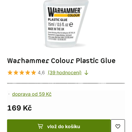
Warhammer Colour Plastic Glue
4,6
(39 hodnocení)
doprava od 59 Kč
169 Kč
vlož do košíku