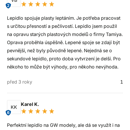
VB
2
Lepidlo spojuje plasty leptáním. Je potřeba pracovat
s určitou přesností a pečlivostí. Lepidlo jsem použil
na opravu starých plastových modelů o firmy Tamiya.
Oprava proběhla úspěšně. Lepené spoje se zdají být
pevnější, než byly původně lepené. Nejedná se o
sekundové lepidlo, proto doba vytvrzení je delší. Pro
někoho to může být výhody, pro někoho nevýhoda.
před 3 roky
1
Karel K.
KK
6
Perfektní lepidlo na GW modely, ale dá se využít i na