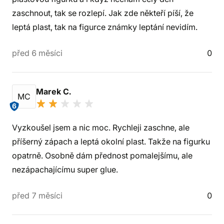
zaschnout, tak se rozlepí. Jak zde někteří píší, že
leptá plast, tak na figurce známky leptání nevidím.
před 6 měsíci
0
Marek C.
MC
6
Vyzkoušel jsem a nic moc. Rychleji zaschne, ale
příšerný zápach a leptá okolní plast. Takže na figurku
opatrně. Osobně dám přednost pomalejšímu, ale
nezápachajícímu super glue.
před 7 měsíci
0