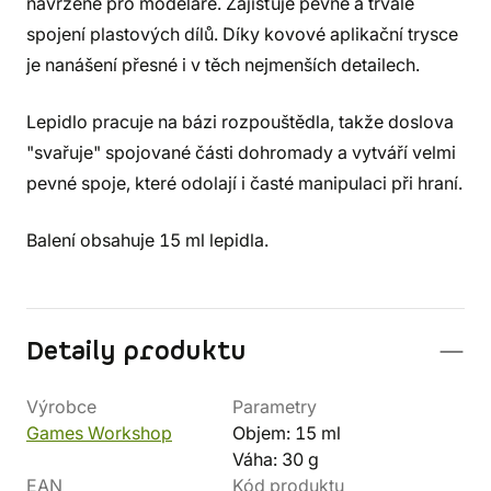
navržené pro modeláře. Zajišťuje pevné a trvalé
spojení plastových dílů. Díky kovové aplikační trysce
je nanášení přesné i v těch nejmenších detailech.
Lepidlo pracuje na bázi rozpouštědla, takže doslova
"svařuje" spojované části dohromady a vytváří velmi
pevné spoje, které odolají i časté manipulaci při hraní.
Balení obsahuje 15 ml lepidla.
Detaily produktu
Výrobce
Parametry
Games Workshop
Objem: 15 ml
Váha: 30 g
EAN
Kód produktu