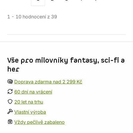
1
-
10
hodnocení
z
39
Informace o obchodu
Vše pro milovníky fantasy, sci-fi a
her
Doprava zdarma nad 2 299 Kč
60 dní na vrácení
20 let na trhu
Vlastní výroba
Vždy pečlivě zabaleno