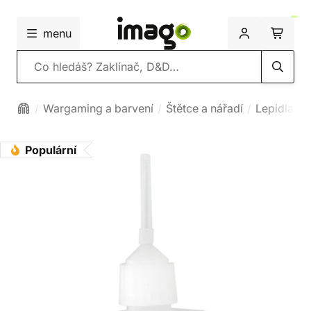
menu
Vyhledávání
Wargaming a barvení
Štětce a nářadí
Lepidla a
Populární