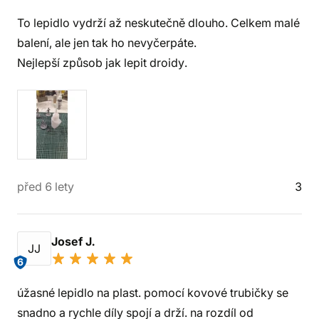
To lepidlo vydrží až neskutečně dlouho. Celkem malé
balení, ale jen tak ho nevyčerpáte.
Nejlepší způsob jak lepit droidy.
před 6 lety
3
Josef J.
JJ
6
úžasné lepidlo na plast. pomocí kovové trubičky se
snadno a rychle díly spojí a drží. na rozdíl od