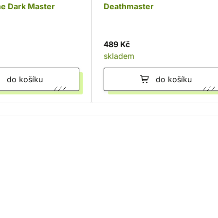
he Dark Master
Deathmaster
489 Kč
skladem
do košíku
do košíku