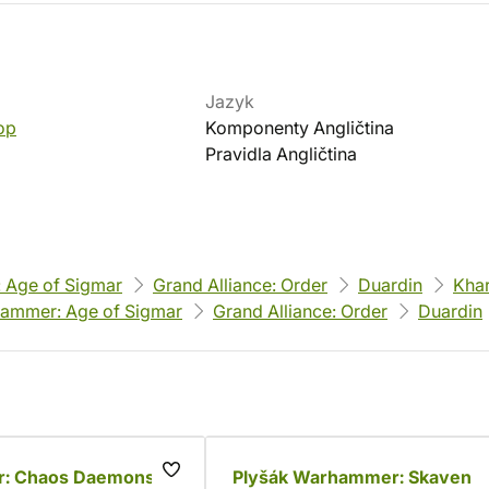
Jazyk
op
Komponenty Angličtina
Pravidla Angličtina
 Age of Sigmar
Grand Alliance: Order
Duardin
Kha
ammer: Age of Sigmar
Grand Alliance: Order
Duardin
: Chaos Daemons
Plyšák Warhammer: Skaven