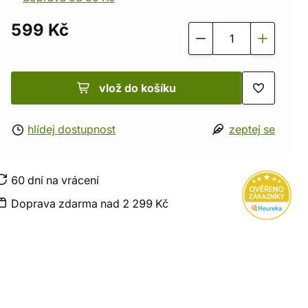
599 Kč
vlož do košíku
hlídej dostupnost
zeptej se
60 dní na vrácení
Doprava zdarma nad 2 299 Kč