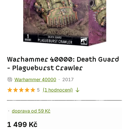
Warhammer 40000: Death Guard
- Plagueburst Crawler
Warhammer 40000
2017
5
(1 hodnocení)
doprava od 59 Kč
1 499 Kč