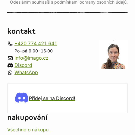
Odesláním souhlasíš s podmínkami ochrany
osobních údajů
.
kontakt
+420 774 421 641
Po-pá 9:00-16:00
info@imago.cz
Discord
WhatsApp
Přidej se na Discord!
nakupování
Všechno o nákupu