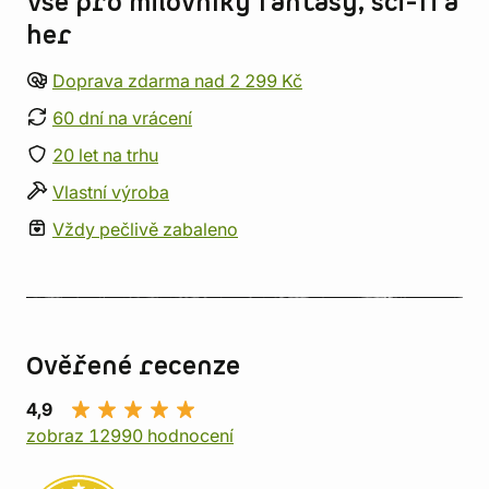
Vše pro milovníky fantasy, sci-fi a
her
Doprava zdarma nad 2 299 Kč
60 dní na vrácení
20 let na trhu
Vlastní výroba
Vždy pečlivě zabaleno
Ověřené recenze
4,9
zobraz 12990 hodnocení