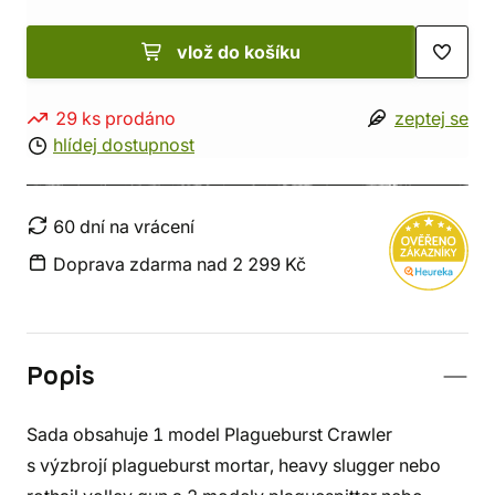
vlož do košíku
29 ks prodáno
zeptej se
hlídej dostupnost
60 dní na vrácení
Doprava zdarma nad 2 299 Kč
Popis
Sada obsahuje 1 model Plagueburst Crawler
s výzbrojí plagueburst mortar, heavy slugger nebo