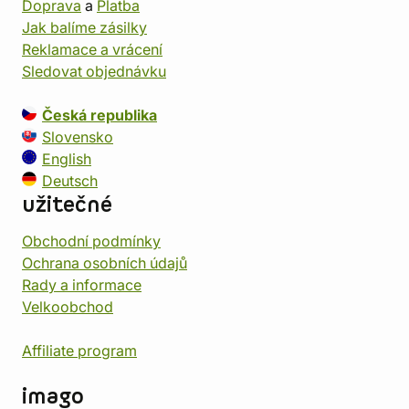
Doprava
a
Platba
Jak balíme zásilky
Reklamace a vrácení
Sledovat objednávku
Česká republika
Slovensko
English
Deutsch
užitečné
Obchodní podmínky
Ochrana osobních údajů
Rady a informace
Velkoobchod
Affiliate program
imago