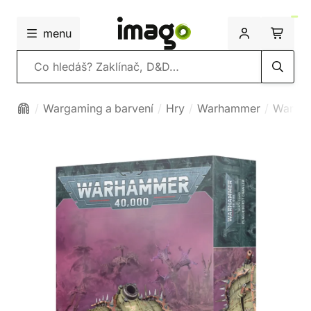
menu
Vyhledávání
Wargaming a barvení
Hry
Warhammer
Warha